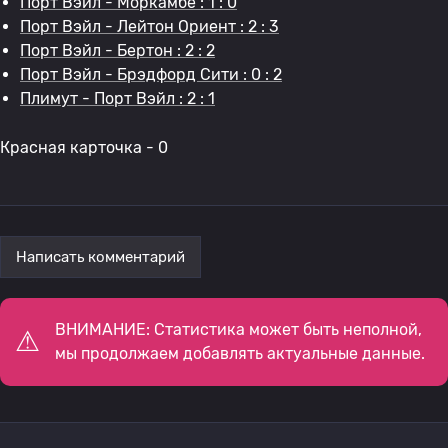
Порт Вэйл - Моркамбе : 1 : 0
Порт Вэйл - Лейтон Ориент : 2 : 3
Порт Вэйл - Бертон : 2 : 2
Порт Вэйл - Брэдфорд Сити : 0 : 2
Плимут - Порт Вэйл : 2 : 1
Красная карточка - 0
Написать комментарий
ВНИМАНИЕ: Статистика может быть неполной,
мы продолжаем добавлять актуальные данные.