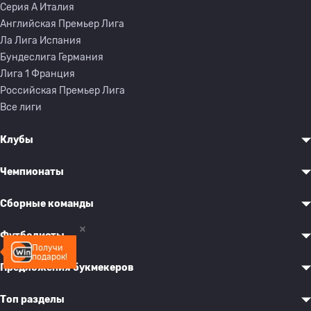
Серия A Италия
Английская Премьер Лига
Ла Лига Испания
Бундеслига Германия
Лига 1 Франция
Российская Премьер Лига
Все лиги
Клубы
Чемпионаты
Сборные команды
Футболисты
Получи
подарок!
Предложения букмекеров
Топ разделы