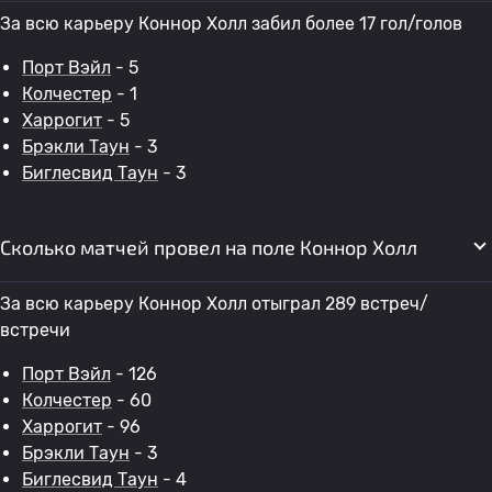
За всю карьеру Коннор Холл забил более 17 гол/голов
Порт Вэйл
- 5
Колчестер
- 1
Харрогит
- 5
Брэкли Таун
- 3
Биглесвид Таун
- 3
Сколько матчей провел на поле Коннор Холл
За всю карьеру Коннор Холл отыграл 289 встреч/
встречи
Порт Вэйл
- 126
Колчестер
- 60
Харрогит
- 96
Брэкли Таун
- 3
Биглесвид Таун
- 4