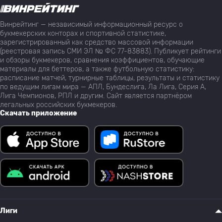
Винрейтинг — независимый информационный ресурс о
букмекерских конторах и спортивной статистике,
зарегистрированный как средство массовой информации
(реестровая запись СМИ ЭЛ № ФС 77-83883). Публикует рейтинги
и обзоры букмекеров, сравнения коэффициентов, обучающие
материалы для беттеров, а также футбольную статистику:
расписание матчей, турнирные таблицы, результаты и статистику
по ведущим лигам мира — АПЛ, Бундеслига, Ла Лига, Серия А,
Лига Чемпионов, РПЛ и другим. Сайт является партнёром
легальных российских букмекеров.
Скачать приложение
Лиги