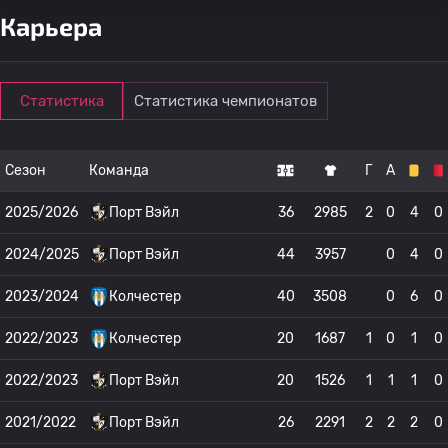
Карьера
Статистика
Статистика чемпионатов
Сезон
Команда
Г
А
2025/2026
Порт Вэйл
36
2985
2
0
4
0
2024/2025
Порт Вэйл
44
3957
0
4
0
2023/2024
Колчестер
40
3508
0
6
0
2022/2023
Колчестер
20
1687
1
0
1
0
2022/2023
Порт Вэйл
20
1526
1
1
1
0
2021/2022
Порт Вэйл
26
2291
2
2
2
0