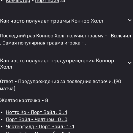
Колчестер
-
Порт Вэйл
за
Как часто получает травмы Коннор Холл
Последний раз Коннор Холл получил травму - . Вылечил
. Самая популярная травма игрока - .
Как часто получает предупреждения Коннор
Холл
Ответ - Предупреждения за последние встречи: (90
матча)
Желтая карточка - 8
Ноттс Ко - Порт Вэйл : 0 : 1
Порт Вэйл - Челтнем : 0 : 0
Честерфилд - Порт Вэйл : 1 : 1