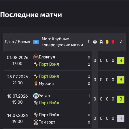
Последние матчи
Мир:
Клубные
Дата / Время
Г
И
товарищеские матчи
Блэкпул
0
01.08.2026
0
0
0
0
В
17:00
Порт Вэйл
1
Порт Вэйл
1
25.07.2026
0
0
0
0
В
21:00
Мурсия
0
Уиган
1
18.07.2026
0
0
0
0
В
15:00
Порт Вэйл
3
Порт Вэйл
0
14.07.2026
0
0
0
0
Н
19:00
Тамворт
0