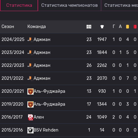
Статистика
Статистика чемпионатов
Статистика м
Сезон
Команда
Г
А
2024/2025
Аджман
23
1947
1
0
4
0
2023/2024
Аджман
23
1844
0
1
5
0
2022/2023
Аджман
26
2262
0
0
1
0
2021/2022
Аджман
23
2070
0
0
7
0
2020/2021
Аль-Фуджайра
13
930
1
0
0
1
2019/2020
Аль-Фуджайра
17
1344
0
0
3
0
2016/2017
Ален
24
1049
2
0
4
0
2015/2016
BSV Rehden
1
14
0
0
0
0