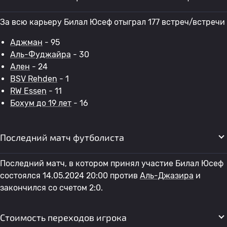
За всю карьеру Билал Юсеф отыграл 177 встреч/встречи
Аджман
- 95
Аль-Фуджайра
- 30
Ален
- 24
BSV Rehden
- 1
RW Essen
- 11
Бохум до 19 лет
- 16
Последний матч футболиста
Последний матч, в котором принял участие Билал Юсеф
состоялся 14.05.2024 20:00 против
Аль-Джазира
и
закончился со счетом 2:0.
Стоимость переходов игрока