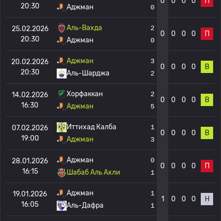
0
0
0
0
П
20:30
Аджман
0
Аль-Вахда
2
25.02.2026
0
0
0
0
П
20:30
Аджман
0
Аджман
3
20.02.2026
0
0
0
0
В
20:30
Аль-Шарджа
2
Хорфаккан
2
14.02.2026
0
0
0
0
В
16:30
Аджман
5
Иттихад Калба
1
07.02.2026
0
0
0
0
В
19:00
Аджман
3
Аджман
0
28.01.2026
0
0
0
0
П
16:15
Шабаб Аль Ахли
1
Аджман
1
19.01.2026
1
0
0
0
Н
16:05
Аль-Дафра
1