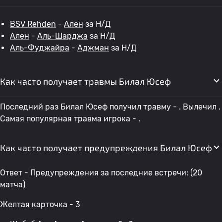
BSV Rehden
-
Ален
за Н/Д
Ален
-
Аль-Шарджа
за Н/Д
Аль-Фуджайра
-
Аджман
за Н/Д
Как часто получает травмы Билал Юсеф
Последний раз Билал Юсеф получил травму - . Вылечил .
Самая популярная травма игрока - .
Как часто получает предупреждения Билал Юсеф
Ответ - Предупреждения за последние встречи: (20
матча)
Желтая карточка - 3