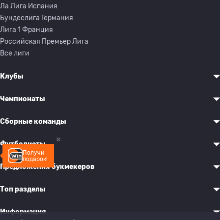
Ла Лига Испания
Бундеслига Германия
Лига 1 Франция
Российская Премьер Лига
Все лиги
Клубы
Чемпионаты
Сборные команды
Футболисты
Получи
подарок!
Предложения букмекеров
Топ разделы
Информация