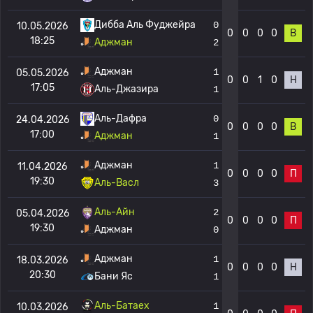
Дибба Аль Фуджейра
0
10.05.2026
0
0
0
0
В
18:25
Аджман
2
Аджман
1
05.05.2026
0
0
1
0
Н
17:05
Аль-Джазира
1
Аль-Дафра
0
24.04.2026
0
0
0
0
В
17:00
Аджман
1
Аджман
1
11.04.2026
0
0
0
0
П
19:30
Аль-Васл
3
Аль-Айн
2
05.04.2026
0
0
0
0
П
19:30
Аджман
0
Аджман
1
18.03.2026
0
0
0
0
Н
20:30
Бани Яс
1
Аль-Батаех
1
10.03.2026