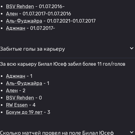
BSV Rehden
- 01.07.2016-
Ален
- 01.07.2017-01.07.2016
Аль-Фуджайра
- 01.07.2021-01.07.2017
Аджман
- 01.07.2017-
Забитые голы за карьеру
За всю карьеру Билал Юсеф забил более 11 гол/голов
Аджман
- 1
Аль-Фуджайра
- 1
Ален
- 2
BSV Rehden
- 0
RW Essen
- 4
Бохум до 19 лет
- 3
Сколько матчей провел на поле Билал Юсеф