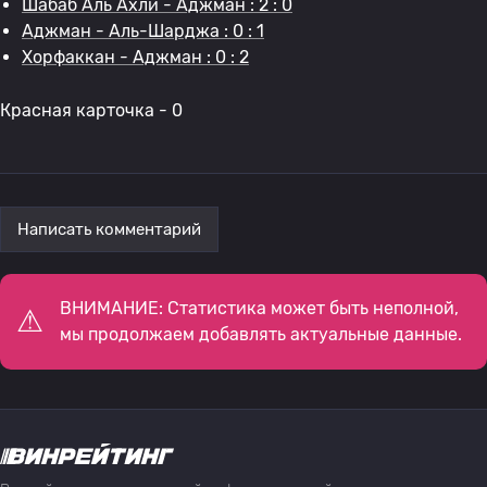
Шабаб Аль Ахли - Аджман : 2 : 0
Аджман - Аль-Шарджа : 0 : 1
Хорфаккан - Аджман : 0 : 2
Красная карточка - 0
Написать комментарий
ВНИМАНИЕ: Статистика может быть неполной,
мы продолжаем добавлять актуальные данные.