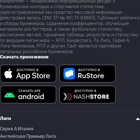
Винрейтинг — независимый информационный ресурс о
букмекерских конторах и спортивной статистике,
зарегистрированный как средство массовой информации
(реестровая запись СМИ ЭЛ № ФС 77-83883). Публикует рейтинги
и обзоры букмекеров, сравнения коэффициентов, обучающие
материалы для беттеров, а также футбольную статистику:
расписание матчей, турнирные таблицы, результаты и статистику
по ведущим лигам мира — АПЛ, Бундеслига, Ла Лига, Серия А,
Лига Чемпионов, РПЛ и другим. Сайт является партнёром
легальных российских букмекеров.
Скачать приложение
Лиги
Серия A Италия
Английская Премьер Лига