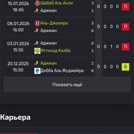
Шабаб Аль Ахли
3
15.01.2026
0
0
0
0
П
18:45
Аджман
1
Аль-Джазира
3
08.01.2026
0
0
0
0
П
16:00
Аджман
0
Аджман
0
03.01.2026
0
0
1
0
П
15:55
Иттихад Калба
1
Аджман
2
20.12.2025
0
0
0
0
В
15:50
Дибба Аль Фуджейра
0
Показать ещё
Карьера