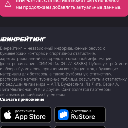
ВНИМАНИЕ: Статистика может быть неполной,
мы продолжаем добавлять актуальные данные.
Винрейтинг — независимый информационный ресурс о
букмекерских конторах и спортивной статистике,
зарегистрированный как средство массовой информации
(реестровая запись СМИ ЭЛ № ФС 77-83883). Публикует рейтинги
и обзоры букмекеров, сравнения коэффициентов, обучающие
материалы для беттеров, а также футбольную статистику:
расписание матчей, турнирные таблицы, результаты и статистику
по ведущим лигам мира — АПЛ, Бундеслига, Ла Лига, Серия А,
Лига Чемпионов, РПЛ и другим. Сайт является партнёром
легальных российских букмекеров.
Скачать приложение