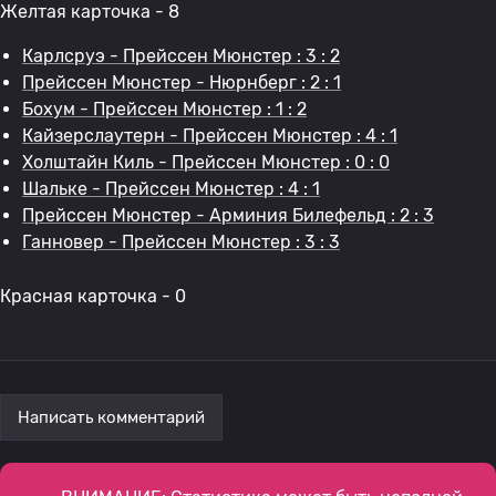
Желтая карточка - 8
Карлсруэ - Прейссен Мюнстер : 3 : 2
Прейссен Мюнстер - Нюрнберг : 2 : 1
Бохум - Прейссен Мюнстер : 1 : 2
Кайзерслаутерн - Прейссен Мюнстер : 4 : 1
Холштайн Киль - Прейссен Мюнстер : 0 : 0
Шальке - Прейссен Мюнстер : 4 : 1
Прейссен Мюнстер - Арминия Билефельд : 2 : 3
Ганновер - Прейссен Мюнстер : 3 : 3
Красная карточка - 0
Написать комментарий