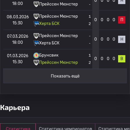
0
0
0
0
Н
18:00
Прейссен Мюнстер
-
Прейссен Мюнстер
1
08.03.2026
0
0
0
0
П
15:30
Херта БСК
2
Прейссен Мюнстер
-
07.03.2026
0
0
0
0
Н
18:00
Херта БСК
-
Брунсвик
1
01.03.2026
0
0
0
0
В
15:30
Прейссен Мюнстер
2
Показать ещё
Карьера
Статистика
Статистика чемпионатов
Статистика м