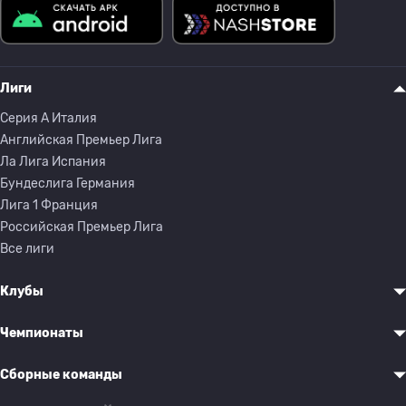
Лиги
Серия A Италия
Английская Премьер Лига
Ла Лига Испания
Бундеслига Германия
Лига 1 Франция
Российская Премьер Лига
Все лиги
Клубы
Чемпионаты
Сборные команды