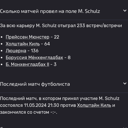
Сколько матчей провел на поле M. Schulz
За всю карьеру M. Schulz отыграл 233 встреч/встречи
Прейссен Мюнстер
- 22
Холштайн Киль
- 64
Люцерна
- 136
Боруссия Мёнхенгладбах
- 8
Б. Монхенгладбах II
- 3
Последний матч футболиста
Последний матч, в котором принял участие M. Schulz
состоялся 11.05.2024 21:30 против
Холштайн Киль
и
закончился со счетом -:-.