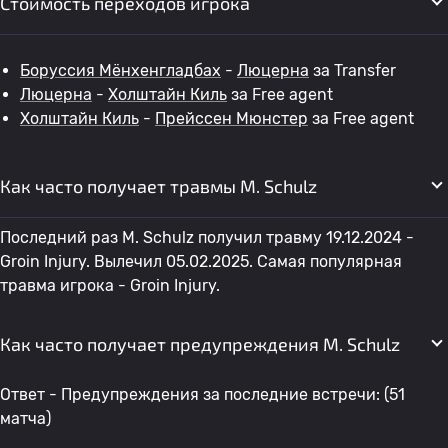
Стоимость переходов игрока
Боруссия Мёнхенгладбах
-
Люцерна
за Transfer
Люцерна
-
Холштайн Киль
за Free agent
Холштайн Киль
-
Прейссен Мюнстер
за Free agent
Как часто получает травмы M. Schulz
Последний раз M. Schulz получил травму 19.12.2024 -
Groin Injury. Вылечил 05.02.2025. Самая популярная
травма игрока - Groin Injury.
Как часто получает предупреждения M. Schulz
Ответ - Предупреждения за последние встречи: (51
матча)