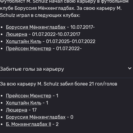
Футболист M. Schulz начал свою карьеру в футбольном
клубе Боруссия Мёнхенгладбах. За свою карьеру M.
Schulz играл в следующих клубах:
Боруссия Мёнхенгладбах
- 10.07.2017-
Люцерна
- 01.07.2022-10.07.2017
Холштайн Киль
- 01.07.2025-01.07.2022
Прейссен Мюнстер
- 01.07.2022-
Забитые голы за карьеру
За всю карьеру M. Schulz забил более 21 гол/голов
Прейссен Мюнстер
- 1
Холштайн Киль
- 1
Люцерна
- 17
Боруссия Мёнхенгладбах
- 0
Б. Монхенгладбах II
- 2