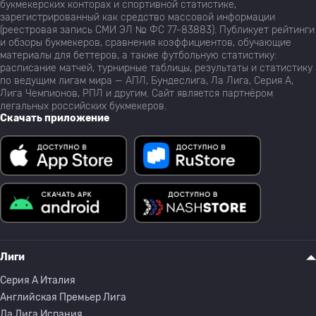
букмекерских конторах и спортивной статистике,
зарегистрированный как средство массовой информации
(реестровая запись СМИ ЭЛ № ФС 77-83883). Публикует рейтинги
и обзоры букмекеров, сравнения коэффициентов, обучающие
материалы для беттеров, а также футбольную статистику:
расписание матчей, турнирные таблицы, результаты и статистику
по ведущим лигам мира — АПЛ, Бундеслига, Ла Лига, Серия А,
Лига Чемпионов, РПЛ и другим. Сайт является партнёром
легальных российских букмекеров.
Скачать приложение
Лиги
Серия A Италия
Английская Премьер Лига
Ла Лига Испания