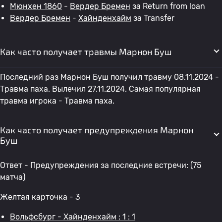
Мюнхен 1860
-
Вердер Бремен
за Return from loan
Вердер Бремен
-
Хайнденхайм
за Transfer
Как часто получает травмы Марнон Буш
Последний раз Марнон Буш получил травму 08.11.2024 -
Травма паха. Вылечил 27.11.2024. Самая популярная
травма игрока - Травма паха.
Как часто получает предупреждения Марнон
Буш
Ответ - Предупреждения за последние встречи: (75
матча)
Желтая карточка - 3
Вольфсбург - Хайнденхайм : 1 : 1