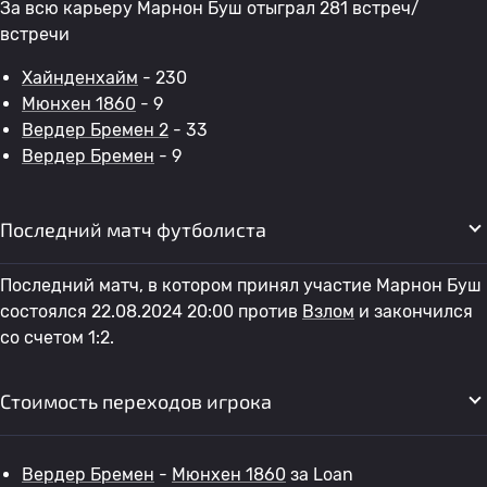
За всю карьеру Марнон Буш отыграл 281 встреч/
встречи
Хайнденхайм
- 230
Мюнхен 1860
- 9
Вердер Бремен 2
- 33
Вердер Бремен
- 9
Последний матч футболиста
Последний матч, в котором принял участие Марнон Буш
состоялся 22.08.2024 20:00 против
Взлом
и закончился
со счетом 1:2.
Стоимость переходов игрока
Вердер Бремен
-
Мюнхен 1860
за Loan