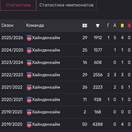
Статистика
Статистика чемпионатов
Сезон
Команда
Г
А
2025/2026
Хайнденхайм
29
1912
1
5
4
0
2024/2025
Хайнденхайм
25
1577
1
1
0
2023/2024
Хайнденхайм
16
608
0
1
0
2022/2023
Хайнденхайм
29
2556
2
3
3
0
2021/2022
Хайнденхайм
26
2223
2
5
1
2020/2021
Хайнденхайм
11
928
1
0
1
0
2019/2020
Хайнденхайм
2
168
0
0
0
2019/2020
Хайнденхайм
50
4288
0
4
0