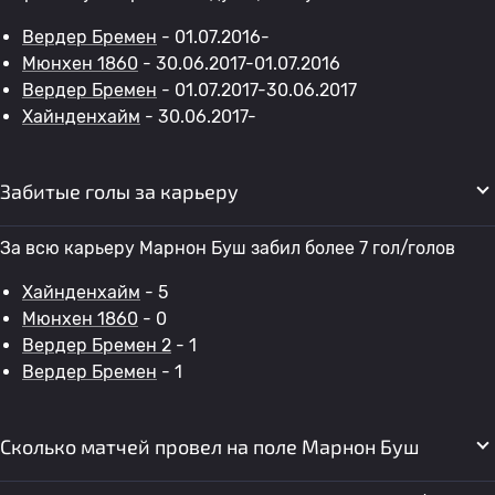
Вердер Бремен
- 01.07.2016-
Мюнхен 1860
- 30.06.2017-01.07.2016
Вердер Бремен
- 01.07.2017-30.06.2017
Хайнденхайм
- 30.06.2017-
Забитые голы за карьеру
За всю карьеру Марнон Буш забил более 7 гол/голов
Хайнденхайм
- 5
Мюнхен 1860
- 0
Вердер Бремен 2
- 1
Вердер Бремен
- 1
Сколько матчей провел на поле Марнон Буш