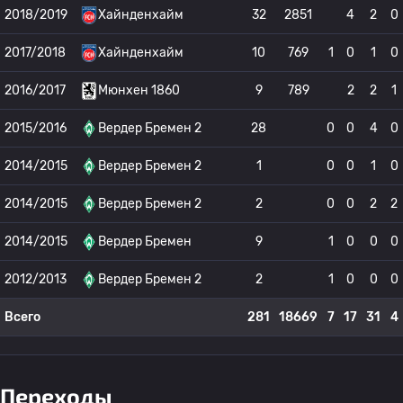
2018/2019
Хайнденхайм
32
2851
4
2
0
2017/2018
Хайнденхайм
10
769
1
0
1
0
2016/2017
Мюнхен 1860
9
789
2
2
1
2015/2016
Вердер Бремен 2
28
0
0
4
0
2014/2015
Вердер Бремен 2
1
0
0
1
0
2014/2015
Вердер Бремен 2
2
0
0
2
2
2014/2015
Вердер Бремен
9
1
0
0
0
2012/2013
Вердер Бремен 2
2
1
0
0
0
Всего
281
18669
7
17
31
4
Переходы