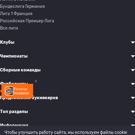
Бундеслига Германия
Лига 1 Франция
Российская Премьер Лига
Все лиги
Клубы
Чемпионаты
Сборные команды
Футболисты
Получи
подарок!
Предложения букмекеров
Топ разделы
Информация
Чтобы улучшить работу сайта, мы используем файлы cookie