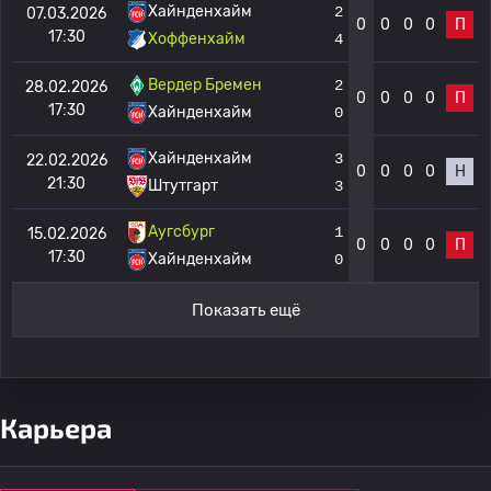
Хайнденхайм
2
07.03.2026
0
0
0
0
П
17:30
Хоффенхайм
4
Вердер Бремен
2
28.02.2026
0
0
0
0
П
17:30
Хайнденхайм
0
Хайнденхайм
3
22.02.2026
0
0
0
0
Н
21:30
Штутгарт
3
Аугсбург
1
15.02.2026
0
0
0
0
П
17:30
Хайнденхайм
0
Показать ещё
Карьера