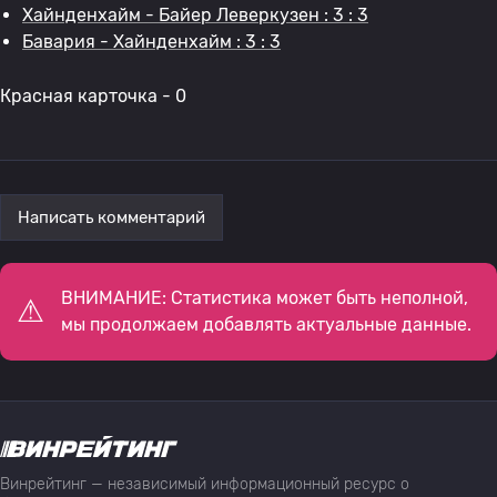
Хайнденхайм - Байер Леверкузен : 3 : 3
Бавария - Хайнденхайм : 3 : 3
Красная карточка - 0
Написать комментарий
ВНИМАНИЕ: Статистика может быть неполной,
мы продолжаем добавлять актуальные данные.
Винрейтинг — независимый информационный ресурс о