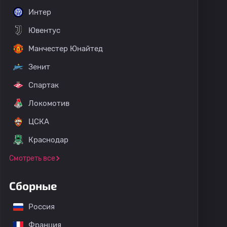
Интер
Ювентус
Манчестер Юнайтед
Зенит
Спартак
Локомотив
ЦСКА
Краснодар
Смотреть все
Сборные
Россия
Франция