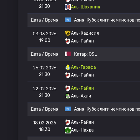
21:30
Аль-Шахания
Дата / Время
Азия:
Кубок лиги чемпионов п
Аль-Кадисия
03.03.2026
19:00
Аль-Райян
Дата / Время
Катар:
QSL
Аль-Гарафа
26.02.2026
21:30
Аль-Райян
Аль-Райян
22.02.2026
21:30
Аль-Ахли
Дата / Время
Азия:
Кубок лиги чемпионов п
Аль-Райян
18.02.2026
18:30
Аль-Нахда