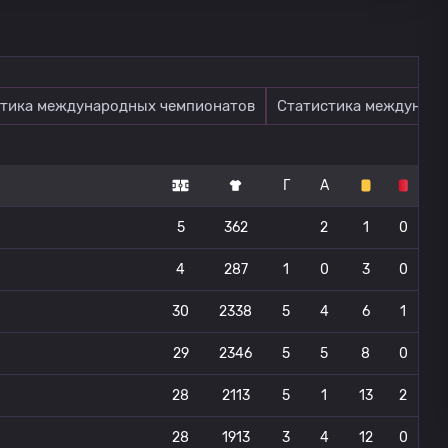
тика международных чемпионатов
Статистика междунаро
Г
А
5
362
2
1
0
4
287
1
0
3
0
30
2338
5
4
6
1
29
2346
5
5
8
0
28
2113
5
1
13
2
28
1913
3
4
12
0