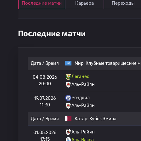
Последние матчи
Карьера
Переходы
Последние матчи
Дата / Время
Мир:
Клубные товарищеские м
Леганес
04.08.2026
20:00
Аль-Райян
Рочдейл
19.07.2026
11:30
Аль-Райян
Дата / Время
Катар:
Кубок Эмира
Аль-Райян
01.05.2026
17:15
Аль-Вакра