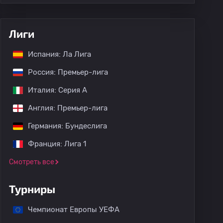
Лиги
Испания: Ла Лига
Россия: Премьер-лига
Италия: Серия А
Англия: Премьер-лига
Германия: Бундеслига
Франция: Лига 1
Смотреть все
Турниры
Чемпионат Европы УЕФА