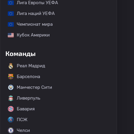
Лига Европы УЕФА
Лига наций УЕФА
Чемпионат мира
Кубок Америки
Команды
Реал Мадрид
Барселона
Манчестер Сити
Ливерпуль
Бавария
ПСЖ
Челси