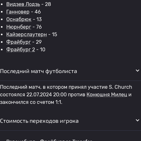
Видзев Лодзь
- 28
Ганновер
- 46
Оснабрюк
- 13
Нюрнберг
- 76
Кайзерслаутерн
- 15
Фрайбург
- 29
Фрайбург 2
- 10
Последний матч футболиста
Последний матч, в котором принял участие S. Church
состоялся 22.07.2024 20:00 против
Конюшня Милец
и
закончился со счетом 1:1.
Стоимость переходов игрока