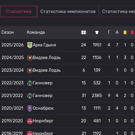
Статистика
Статистика чемпионатов
Статистика м
Сезон
Команда
Г
А
2025/2026
Арка Гдыня
24
1951
4
7
1
0
2024/2025
Видзев Лодзь
22
1106
1
1
3
0
2023/2024
Видзев Лодзь
6
139
1
0
0
2022/2023
Ганновер
15
532
1
0
1
0
2021/2022
Ганновер
31
2385
9
4
2
0
2020/2021
Оснабрюк
13
1111
2
4
0
0
2019/2020
Нюрнберг
20
481
1
0
0
0
2018/2019
Нюрнберг
21
1192
1
0
0