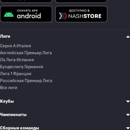
Лиги
Серия A Италия
Английская Премьер Лига
Ла Лига Испания
Бундеслига Германия
Лига 1 Франция
Российская Премьер Лига
Все лиги
Клубы
Чемпионаты
Сборные команды