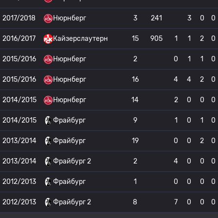
2017/2018
Нюрнберг
3
241
3
0
0
2016/2017
Кайзерслаутерн
15
905
1
1
2
0
2015/2016
Нюрнберг
2
0
1
1
0
2015/2016
Нюрнберг
16
4
4
2
0
2014/2015
Нюрнберг
14
2
0
0
0
2014/2015
Фрайбург
9
1
0
1
0
2013/2014
Фрайбург
19
0
0
2
0
2013/2014
Фрайбург 2
2
4
0
0
0
2012/2013
Фрайбург
1
0
0
0
0
2012/2013
Фрайбург 2
8
7
0
0
0