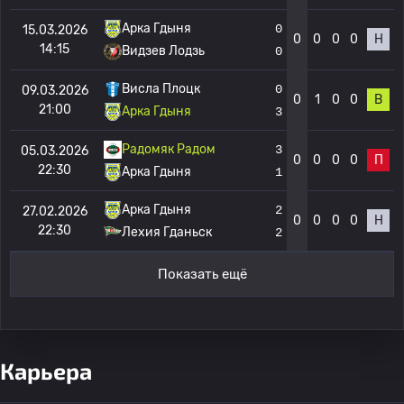
Арка Гдыня
0
15.03.2026
0
0
0
0
Н
14:15
Видзев Лодзь
0
Висла Плоцк
0
09.03.2026
0
1
0
0
В
21:00
Арка Гдыня
3
Радомяк Радом
3
05.03.2026
0
0
0
0
П
22:30
Арка Гдыня
1
Арка Гдыня
2
27.02.2026
0
0
0
0
Н
22:30
Лехия Гданьск
2
Показать ещё
Карьера