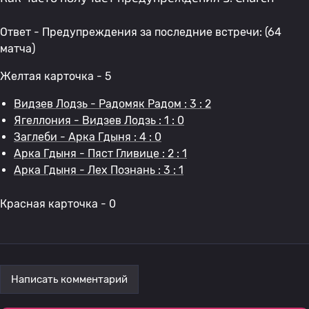
Ответ - Предупреждения за последние встречи: (64
матча)
Желтая карточка - 5
Видзев Лодзь - Радомяк Радом : 3 : 2
Ягеллония - Видзев Лодзь : 1 : 0
Заглеби - Арка Гдыня : 4 : 0
Арка Гдыня - Пяст Гливице : 2 : 1
Арка Гдыня - Лех Познань : 3 : 1
Красная карточка - 0
Написать комментарий