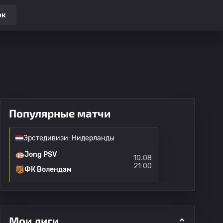
ок
Популярные матчи
Эрстедивизи: Нидерланды
Jong PSV
10.08
21:00
ФК Волендам
Мои лиги