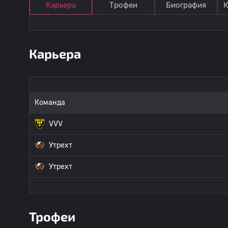
Карьера
Трофеи
Биография
К
Карьера
Команда
VVV
Утрехт
Утрехт
Трофеи