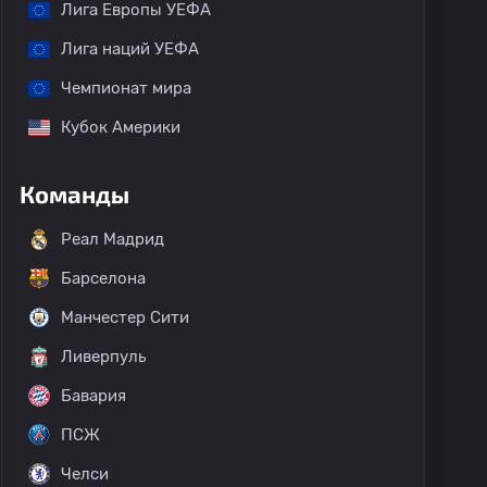
Лига Европы УЕФА
Лига наций УЕФА
Чемпионат мира
Кубок Америки
Команды
Реал Мадрид
Барселона
Манчестер Сити
Ливерпуль
Бавария
ПСЖ
Челси