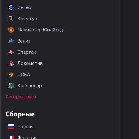
Интер
Ювентус
Манчестер Юнайтед
Зенит
Спартак
Локомотив
ЦСКА
Краснодар
Смотреть все
Сборные
Россия
Франция