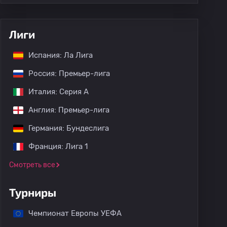
Лиги
Испания: Ла Лига
Россия: Премьер-лига
Италия: Серия А
Англия: Премьер-лига
Германия: Бундеслига
Франция: Лига 1
Смотреть все
Турниры
Чемпионат Европы УЕФА