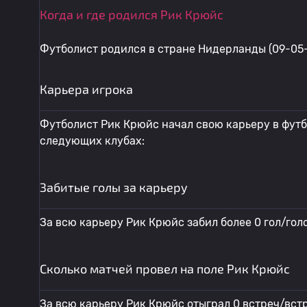
Когда и где родился Рик Крюйс
Футболист родился в стране Нидерланды (09-05-
Карьера игрока
Футболист Рик Крюйс начал свою карьеру в футб
следующих клубах:
Забитые голы за карьеру
За всю карьеру Рик Крюйс забил более 0 гол/гол
Сколько матчей провел на поле Рик Крюйс
За всю карьеру Рик Крюйс отыграл 0 встреч/вст