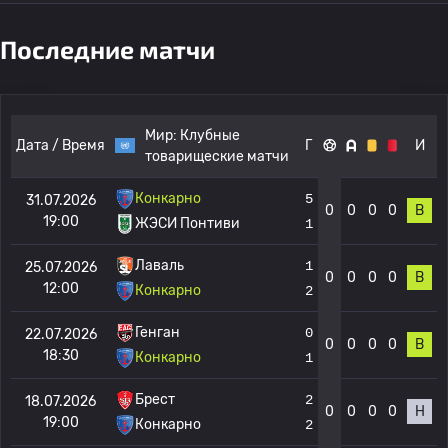
Последние матчи
Мир:
Клубные
Дата / Время
Г
И
товарищеские матчи
Конкарно
5
31.07.2026
0
0
0
0
В
19:00
ЖЭСИ Понтиви
1
Лаваль
1
25.07.2026
0
0
0
0
В
12:00
Конкарно
2
Генган
0
22.07.2026
0
0
0
0
В
18:30
Конкарно
1
Брест
2
18.07.2026
0
0
0
0
Н
19:00
Конкарно
2