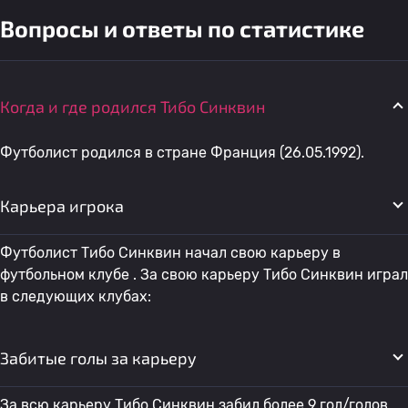
Вопросы и ответы по статистике
Когда и где родился Тибо Синквин
Футболист родился в стране Франция (26.05.1992).
Карьера игрока
Футболист Тибо Синквин начал свою карьеру в
футбольном клубе . За свою карьеру Тибо Синквин играл
в следующих клубах:
Забитые голы за карьеру
За всю карьеру Тибо Синквин забил более 9 гол/голов