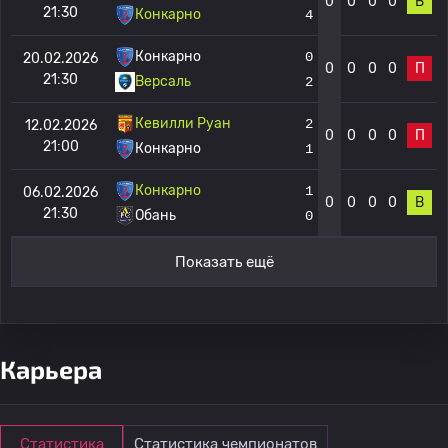
0
0
0
0
В
21:30
Конкарно
4
Конкарно
0
20.02.2026
0
0
0
0
П
21:30
Версаль
2
Кевилли Руан
2
12.02.2026
0
0
0
0
П
21:00
Конкарно
1
Конкарно
1
06.02.2026
0
0
0
0
В
21:30
Обань
0
Показать ещё
Карьера
Статистика
Статистика чемпионатов