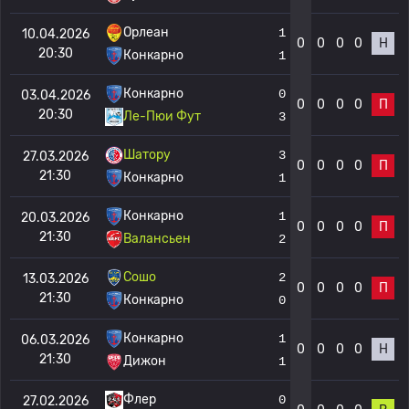
Орлеан
1
10.04.2026
0
0
0
0
Н
20:30
Конкарно
1
Конкарно
0
03.04.2026
0
0
0
0
П
20:30
Ле-Пюи Фут
3
Шатору
3
27.03.2026
0
0
0
0
П
21:30
Конкарно
1
Конкарно
1
20.03.2026
0
0
0
0
П
21:30
Валансьен
2
Сошо
2
13.03.2026
0
0
0
0
П
21:30
Конкарно
0
Конкарно
1
06.03.2026
0
0
0
0
Н
21:30
Дижон
1
Флер
0
27.02.2026