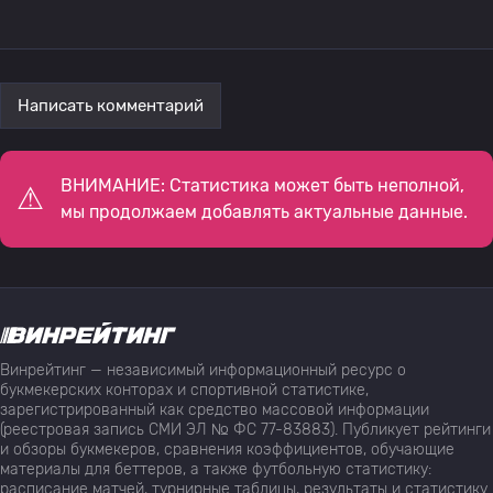
Написать комментарий
ВНИМАНИЕ: Статистика может быть неполной,
мы продолжаем добавлять актуальные данные.
Винрейтинг — независимый информационный ресурс о
букмекерских конторах и спортивной статистике,
зарегистрированный как средство массовой информации
(реестровая запись СМИ ЭЛ № ФС 77-83883). Публикует рейтинги
и обзоры букмекеров, сравнения коэффициентов, обучающие
материалы для беттеров, а также футбольную статистику:
расписание матчей, турнирные таблицы, результаты и статистику