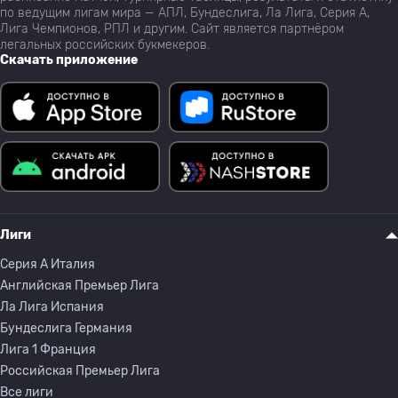
по ведущим лигам мира — АПЛ, Бундеслига, Ла Лига, Серия А,
Лига Чемпионов, РПЛ и другим. Сайт является партнёром
легальных российских букмекеров.
Скачать приложение
Лиги
Серия A Италия
Английская Премьер Лига
Ла Лига Испания
Бундеслига Германия
Лига 1 Франция
Российская Премьер Лига
Все лиги