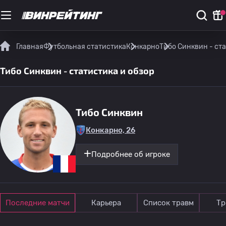
Главная
Футбольная статистика
Конкарно
Тибо Синквин - ста
Тибо Синквин - статистика и обзор
Тибо Синквин
Конкарно, 26
Подробнее об игроке
Последние матчи
Карьера
Список травм
Тр