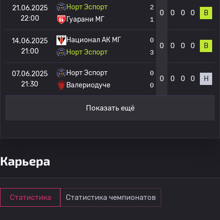
Норт Эспорт
2
21.06.2025
0
0
0
0
В
22:00
Гуарани МГ
1
Национал АК МГ
0
14.06.2025
0
0
0
0
В
21:00
Норт Эспорт
3
Норт Эспорт
0
07.06.2025
0
0
0
0
Н
21:30
Валериодуче
0
Показать ещё
Карьера
Статистика
Статистика чемпионатов