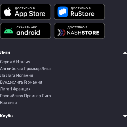
Лиги
Серия A Италия
Английская Премьер Лига
Ла Лига Испания
Бундеслига Германия
Лига 1 Франция
Российская Премьер Лига
Все лиги
Клубы