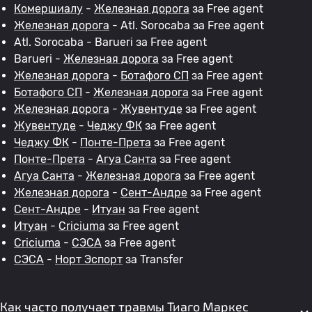
Комершиалу
-
Железная дорога
за Free agent
Железная дорога
- Atl. Sorocaba за Free agent
Atl. Sorocaba - Barueri за Free agent
Barueri -
Железная дорога
за Free agent
Железная дорога
-
Ботафого СП
за Free agent
Ботафого СП
-
Железная дорога
за Free agent
Железная дорога
-
Жувентуде
за Free agent
Жувентуде
-
Чеджу ФК
за Free agent
Чеджу ФК
-
Понте-Прета
за Free agent
Понте-Прета
-
Агуа Санта
за Free agent
Агуа Санта
-
Железная дорога
за Free agent
Железная дорога
-
Сент-Андре
за Free agent
Сент-Андре
-
Итуан
за Free agent
Итуан
-
Criciuma
за Free agent
Criciuma
-
СЭСА
за Free agent
СЭСА
-
Норт Эспорт
за Transfer
Как часто получает травмы Тиаго Маркес