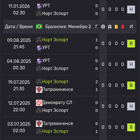
УРТ
0
11.01.2026
0
0
0
0
Н
02:30
Норт Эспорт
0
Дата / Время
Бразилия:
Минейро 2
Г
И
Норт Эспорт
1
09.08.2025
0
0
0
0
В
21:45
УРТ
0
УРТ
0
04.08.2025
0
0
0
0
Н
00:30
Норт Эспорт
0
Норт Эспорт
2
19.07.2025
0
0
0
0
В
21:30
Патрокиненсе
1
Демократу СЛ
0
12.07.2025
0
0
0
0
Н
22:00
Норт Эспорт
0
Патрокиненсе
0
03.07.2025
0
0
0
0
В
02:00
Норт Эспорт
1