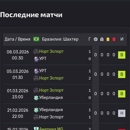
Последние матчи
Дата / Время
Бразилия:
Шахтер
Г
И
Норт Эспорт
1
08.03.2026
0
0
0
0
В
00:30
УРТ
0
УРТ
1
05.03.2026
0
0
0
0
В
01:30
Норт Эспорт
2
Норт Эспорт
1
01.03.2026
0
0
0
0
В
23:00
Уберландия
0
Уберландия
1
21.02.2026
0
0
0
0
Н
22:00
Норт Эспорт
1
Америка MG
2
15.02.2026