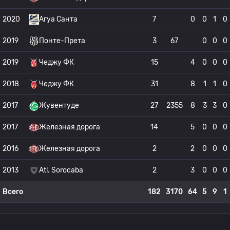
2020
Агуа Санта
7
0
0
1
0
2019
Понте-Прета
3
67
0
0
0
2019
Чеджу ФК
15
4
0
0
0
2018
Чеджу ФК
31
8
1
1
0
2017
Жувентуде
27
2355
8
3
3
0
2017
Железная дорога
14
5
0
0
0
2016
Железная дорога
2
2
0
0
0
2013
Atl. Sorocaba
2
3
0
0
0
Всего
182
3170
64
5
9
1