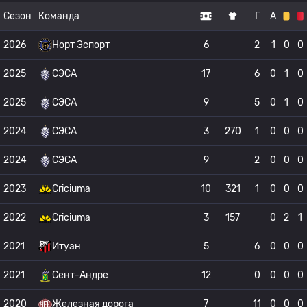
Сезон
Команда
Г
А
2026
Норт Эспорт
6
2
1
0
0
2025
СЭСА
17
6
0
1
0
2025
СЭСА
9
5
0
1
0
2024
СЭСА
3
270
1
0
0
0
2024
СЭСА
9
2
0
0
0
2023
Criciuma
10
321
1
0
0
0
2022
Criciuma
3
157
0
2
1
2021
Итуан
5
6
0
0
0
2021
Сент-Андре
12
0
0
0
0
2020
Железная дорога
7
11
0
0
0