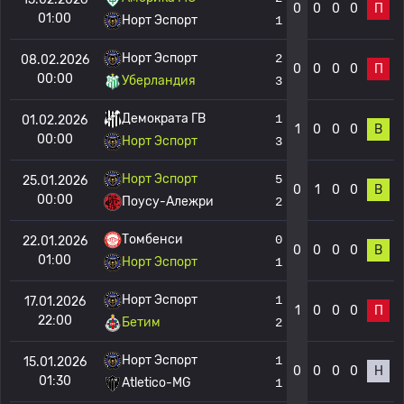
0
0
0
0
П
01:00
Норт Эспорт
1
Норт Эспорт
2
08.02.2026
0
0
0
0
П
00:00
Уберландия
3
Демократа ГВ
1
01.02.2026
1
0
0
0
В
00:00
Норт Эспорт
3
Норт Эспорт
5
25.01.2026
0
1
0
0
В
00:00
Поусу-Алежри
2
Томбенси
0
22.01.2026
0
0
0
0
В
01:00
Норт Эспорт
1
Норт Эспорт
1
17.01.2026
1
0
0
0
П
22:00
Бетим
2
Норт Эспорт
1
15.01.2026
0
0
0
0
Н
01:30
Atletico-MG
1