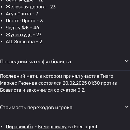
Железная дорога
- 23
Агуа Санта
- 7
Понте-Прета
- 3
Чеджу ФК
- 46
Жувентуде
- 27
Atl. Sorocaba - 2
Последний матч футболиста
Последний матч, в котором принял участие Тиаго
Маркес Резенде состоялся 20.02.2025 01:30 против
Боависта
и закончился со счетом 0:2.
Стоимость переходов игрока
Пирасикаба
-
Комершиалу
за Free agent