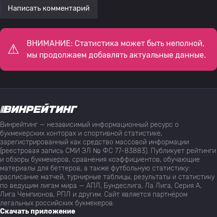
Написать комментарий
ВНИМАНИЕ: Статистика может быть неполной,
мы продолжаем добавлять актуальные данные.
Винрейтинг — независимый информационный ресурс о
букмекерских конторах и спортивной статистике,
зарегистрированный как средство массовой информации
(реестровая запись СМИ ЭЛ № ФС 77-83883). Публикует рейтинги
и обзоры букмекеров, сравнения коэффициентов, обучающие
материалы для беттеров, а также футбольную статистику:
расписание матчей, турнирные таблицы, результаты и статистику
по ведущим лигам мира — АПЛ, Бундеслига, Ла Лига, Серия А,
Лига Чемпионов, РПЛ и другим. Сайт является партнёром
легальных российских букмекеров.
Скачать приложение