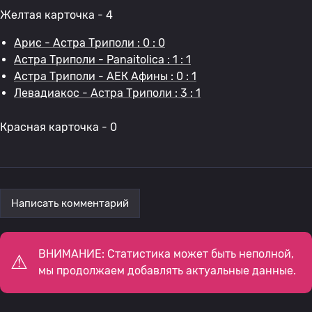
Желтая карточка - 4
Арис - Астра Триполи : 0 : 0
Астра Триполи - Panaitolica : 1 : 1
Астра Триполи - АЕК Афины : 0 : 1
Левадиакос - Астра Триполи : 3 : 1
Красная карточка - 0
Написать комментарий
ВНИМАНИЕ: Статистика может быть неполной,
мы продолжаем добавлять актуальные данные.