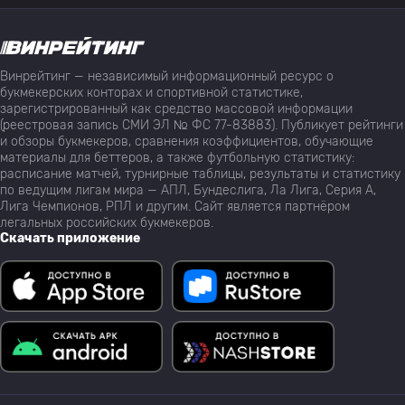
Винрейтинг — независимый информационный ресурс о
букмекерских конторах и спортивной статистике,
зарегистрированный как средство массовой информации
(реестровая запись СМИ ЭЛ № ФС 77-83883). Публикует рейтинги
и обзоры букмекеров, сравнения коэффициентов, обучающие
материалы для беттеров, а также футбольную статистику:
расписание матчей, турнирные таблицы, результаты и статистику
по ведущим лигам мира — АПЛ, Бундеслига, Ла Лига, Серия А,
Лига Чемпионов, РПЛ и другим. Сайт является партнёром
легальных российских букмекеров.
Скачать приложение