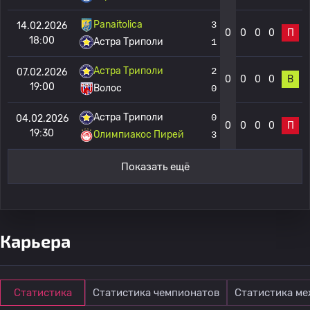
Panaitolica
3
14.02.2026
0
0
0
0
П
18:00
Астра Триполи
1
Астра Триполи
2
07.02.2026
0
0
0
0
В
19:00
Волос
0
Астра Триполи
0
04.02.2026
0
0
0
0
П
19:30
Олимпиакос Пирей
3
Показать ещё
Карьера
Статистика
Статистика чемпионатов
Статистика м