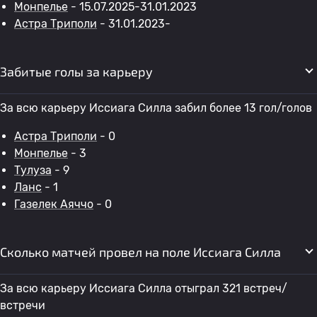
Монпелье
- 15.07.2025-31.01.2023
Астра Триполи
- 31.01.2023-
Забитые голы за карьеру
За всю карьеру Иссиага Силла забил более 13 гол/голов
Астра Триполи
- 0
Монпелье
- 3
Тулуза
- 9
Ланс
- 1
Газелек Аяччо
- 0
Сколько матчей провел на поле Иссиага Силла
За всю карьеру Иссиага Силла отыграл 321 встреч/
встречи