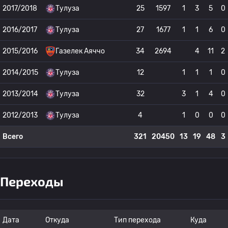
2017/2018
Тулуза
25
1597
1
3
5
0
2016/2017
Тулуза
27
1677
1
1
6
0
2015/2016
Газелек Аяччо
34
2694
4
11
2
2014/2015
Тулуза
12
1
1
1
0
2013/2014
Тулуза
32
3
1
4
0
2012/2013
Тулуза
4
1
0
0
0
Всего
321
20450
13
19
48
3
Переходы
Дата
Откуда
Тип перехода
Куда