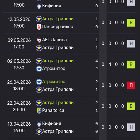
0
0
0
0
Н
19:00
Кифизия
0
Астра Триполи
1
12.05.2026
0
0
0
0
В
19:00
Пансеррайкос
0
AEL Лариса
1
09.05.2026
0
0
0
0
Н
17:00
Астра Триполи
1
Астра Триполи
4
02.05.2026
0
1
0
0
В
19:30
Атромитос
2
Атромитос
2
26.04.2026
0
0
0
0
П
18:00
Астра Триполи
1
Астра Триполи
2
22.04.2026
0
0
0
0
В
20:00
Panaitolica
1
Кифизия
0
18.04.2026
0
0
0
0
Н
16:00
Астра Триполи
0