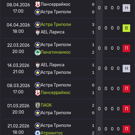
Пансеррайкос
0
08.04.2026
0
0
0
0
Н
17:00
Астра Триполи
0
Астра Триполи
3
04.04.2026
0
0
0
0
В
18:00
AEL Лариса
1
Астра Триполи
1
22.03.2026
0
0
0
0
П
20:00
Панатинаикос
2
AEL Лариса
1
14.03.2026
0
0
0
0
Н
21:00
Астра Триполи
1
Астра Триполи
0
08.03.2026
0
0
0
0
П
17:00
Пансеррайкос
1
ПАОК
2
01.03.2026
0
0
0
0
П
20:00
Астра Триполи
0
Астра Триполи
1
21.02.2026
0
0
0
0
П
18:00
Атромитос
2