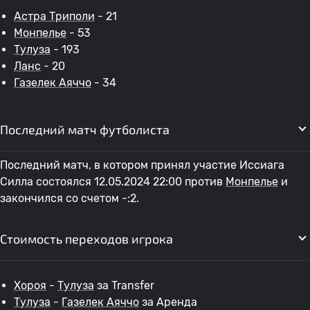
Астра Триполи
- 21
Монпелье
- 53
Тулуза
- 193
Ланс
- 20
Газелек Аяччо
- 34
Последний матч футболиста
Последний матч, в котором принял участие Иссиага
Силла состоялся 12.05.2024 22:00 против
Монпелье
и
закончился со счетом -:2.
Стоимость переходов игрока
Хороя
-
Тулуза
за Transfer
Тулуза
-
Газелек Аяччо
за Аренда