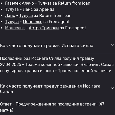
Газелек Аяччо
-
Тулуза
за Return from loan
Тулуза
-
Ланс
за Аренда
Ланс
-
Тулуза
за Return from loan
Тулуза
-
Монпелье
за Free agent
Монпелье
-
Астра Триполи
за Free agent
Как часто получает травмы Иссиага Силла
Последний раз Иссиага Силла получил травму
29.04.2025 - Травма коленной чашечки. Вылечил . Самая
популярная травма игрока - Травма коленной чашечки.
Как часто получает предупреждения Иссиага
Силла
Ответ - Предупреждения за последние встречи: (47
матча)