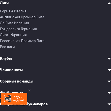
Лиги
Серия A Италия
Английская Премьер Лига
Ла Лига Испания
Бундеслига Германия
Лига 1 Франция
Российская Премьер Лига
Все лиги
Клубы
Чемпионаты
Сборные команды
Футболисты
Получи
подарок!
Предложения букмекеров