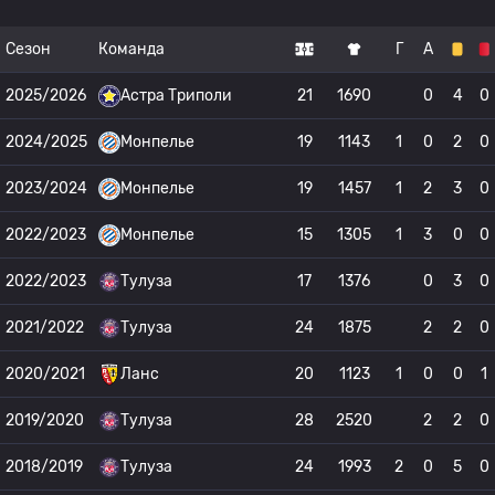
Сезон
Команда
Г
А
2025/2026
Астра Триполи
21
1690
0
4
0
2024/2025
Монпелье
19
1143
1
0
2
0
2023/2024
Монпелье
19
1457
1
2
3
0
2022/2023
Монпелье
15
1305
1
3
0
0
2022/2023
Тулуза
17
1376
0
3
0
2021/2022
Тулуза
24
1875
2
2
0
2020/2021
Ланс
20
1123
1
0
0
1
2019/2020
Тулуза
28
2520
2
2
0
2018/2019
Тулуза
24
1993
2
0
5
0