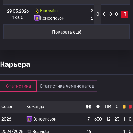
Кокимбо
2
29.03.2026
0
0
0
0
П
18:00
Консепсьон
1
Показать ещё
Карьера
Статистика
Статистика чемпионатов
Сезон
Команда
ПМ
С
2026
Консепсьон
7
630
12
23
1
0
2024/2025
Boavista
16
1
0