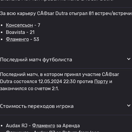
За всю карьеру CÃ©sar Dutra отыграл 81 встреч/встречи
Консепсьон
- 7
Boavista - 21
Фламенго
- 53
Последний матч футболиста
Последний матч, в котором принял участие CÃ©sar
Dutra состоялся 12.05.2024 22:30 против
Порту
и
закончился со счетом 2:1.
Стоимость переходов игрока
Audax RJ -
Фламенго
за Аренда