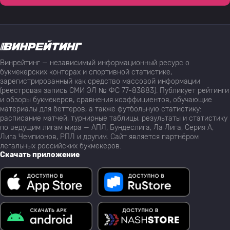
Винрейтинг — независимый информационный ресурс о
букмекерских конторах и спортивной статистике,
зарегистрированный как средство массовой информации
(реестровая запись СМИ ЭЛ № ФС 77-83883). Публикует рейтинги
и обзоры букмекеров, сравнения коэффициентов, обучающие
материалы для беттеров, а также футбольную статистику:
расписание матчей, турнирные таблицы, результаты и статистику
по ведущим лигам мира — АПЛ, Бундеслига, Ла Лига, Серия А,
Лига Чемпионов, РПЛ и другим. Сайт является партнёром
легальных российских букмекеров.
Скачать приложение