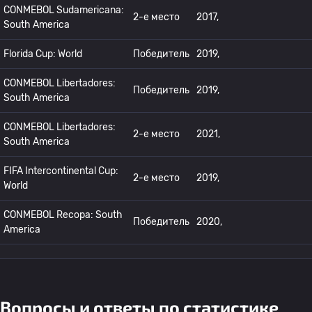
CONMEBOL Sudamericana:
2-е место
2017,
South America
Florida Cup: World
Победитель
2019,
CONMEBOL Libertadores:
Победитель
2019,
South America
CONMEBOL Libertadores:
2-е место
2021,
South America
FIFA Intercontinental Cup:
2-е место
2019,
World
CONMEBOL Recopa: South
Победитель
2020,
America
Вопросы и ответы по статистике