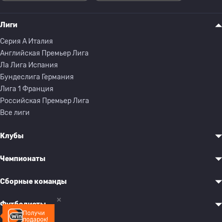
Лиги
Серия A Италия
Английская Премьер Лига
Ла Лига Испания
Бундеслига Германия
Лига 1 Франция
Российская Премьер Лига
Все лиги
Клубы
Чемпионаты
Сборные команды
Футболисты
Получи
подарок!