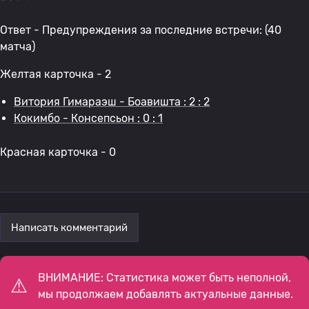
Ответ - Предупреждения за последние встречи: (40
матча)
Желтая карточка - 2
Витория Гимараэш - Боавишта : 2 : 2
Кокимбо - Консепсьон : 0 : 1
Красная карточка - 0
Написать комментарий
ВНИМАНИЕ: Статистика может быть неполной,
мы продолжаем добавлять актуальные данные.