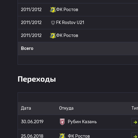
2011/2012
ФК Ростов
2011/2012
FK Rostov U21
2011/2012
ФК Ростов
Всего
Переходы
Дата
Откуда
Ти
30.06.2019
Рубин Казань
25.06.2018
ФК Ростов