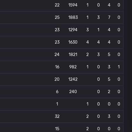
22
1594
1
0
4
0
25
1883
1
3
7
0
23
1294
3
1
4
0
23
1630
4
4
4
0
24
1821
2
3
5
0
16
982
1
0
3
1
20
1242
0
5
0
6
240
0
2
0
1
1
0
0
0
32
2
0
3
0
15
2
0
0
0