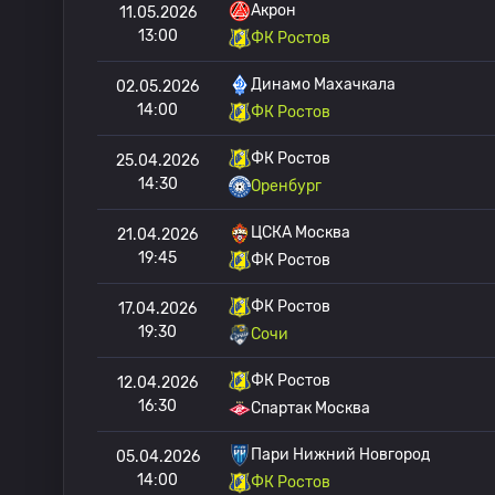
Акрон
11.05.2026
13:00
ФК Ростов
Динамо Махачкала
02.05.2026
14:00
ФК Ростов
ФК Ростов
25.04.2026
14:30
Оренбург
ЦСКА Москва
21.04.2026
19:45
ФК Ростов
ФК Ростов
17.04.2026
19:30
Сочи
ФК Ростов
12.04.2026
16:30
Спартак Москва
Пари Нижний Новгород
05.04.2026
14:00
ФК Ростов