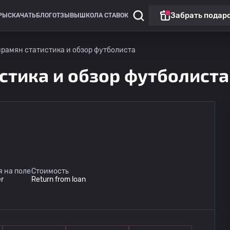
Забрать подар
РЫ
СКАЧАТЬ
БЛОГ
ОТЗЫВЫ
ШКОЛА СТАВОК
рамян статистика и обзор футболиста
стика и обзор футболиста
 на поле
Стоимость
er
Return from loan