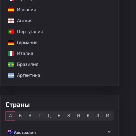
Испания
Англия
Португалия
Германия
Италия
Бразилия
дных матчей
Аргентина
Страны
Все
А
Б
В
Г
Д
Е
З
И
К
Л
М
Н
О
Австралия