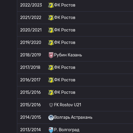
2022/2023
ФК Ростов
2021/2022
ФК Ростов
2020/2021
ФК Ростов
2019/2020
ФК Ростов
2018/2019
Рубин Казань
2017/2018
ФК Ростов
2016/2017
ФК Ростов
2015/2016
ФК Ростов
2015/2016
FK Rostov U21
2014/2015
Волгарь Астрахань
2013/2014
Р. Волгоград