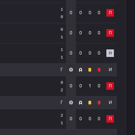
1
0
0
0
0
П
0
0
0
0
0
0
П
1
1
0
0
0
0
Н
1
Г
И
0
0
0
1
0
П
2
Г
И
2
0
0
0
0
П
1