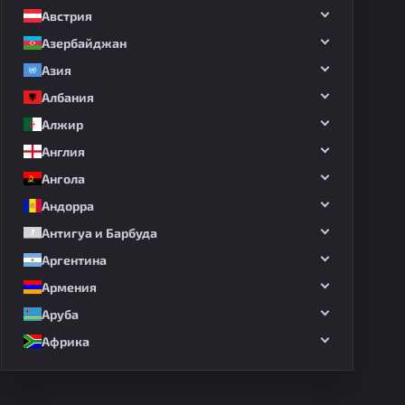
Австрия
Азербайджан
Азия
Албания
Алжир
Англия
Ангола
Андорра
Антигуа и Барбуда
Аргентина
Армения
Аруба
Африка