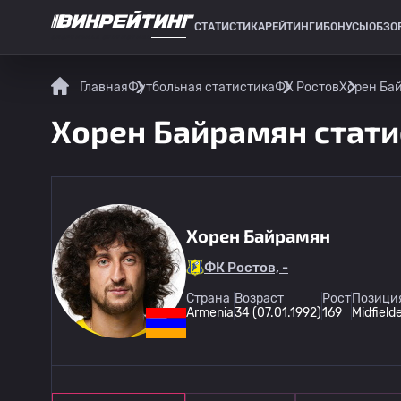
СТАТИСТИКА
РЕЙТИНГИ
БОНУСЫ
ОБЗО
СПОРТИВНАЯ СТАТИСТИКА
Главная
Футбольная статистика
ФК Ростов
Хорен Бай
Хорен Байрамян стати
Хорен Байрамян
ФК Ростов, -
Страна
Возраст
Рост
Позиция
Armenia
34 (07.01.1992)
169
Midfield