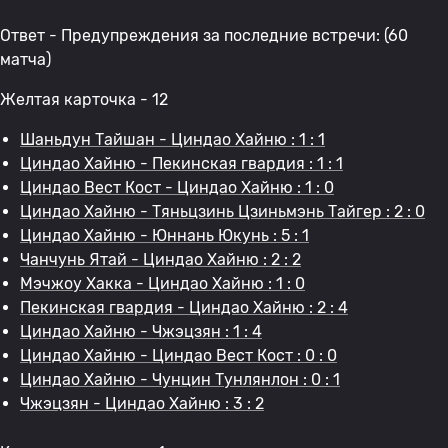
Ответ - Предупреждения за последние встречи: (60
матча)
Желтая карточка - 12
Шаньдун Тайшан - Циндао Хайню : 1 : 1
Циндао Хайню - Пекинская гвардия : 1 : 1
Циндао Вест Кост - Циндао Хайню : 1 : 0
Циндао Хайню - Тяньцзинь Цзиньмэнь Тайгер : 2 : 0
Циндао Хайню - Юннань Юкунь : 5 : 1
Чанчунь Ятай - Циндао Хайню : 2 : 2
Мэчжоу Хакка - Циндао Хайню : 1 : 0
Пекинская гвардия - Циндао Хайню : 2 : 4
Циндао Хайню - Чжэцзян : 1 : 4
Циндао Хайню - Циндао Вест Кост : 0 : 0
Циндао Хайню - Чунцин Тунлянлон : 0 : 1
Чжэцзян - Циндао Хайню : 3 : 2