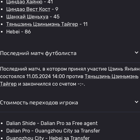
Циндао Хайню
- 41
Циндао Вест Кост
- 9
Шанхай Шеньхуа
- 45
Тяньцзинь Цзиньмэнь Тайгер
- 11
Hebei - 86
Последний матч футболиста
Последний матч, в котором принял участие Цзинь Янъян
состоялся 11.05.2024 14:00 против
Тяньцзинь Цзиньмэнь
Тайгер
и закончился со счетом -:-.
Стоимость переходов игрока
Dalian Shide - Dalian Pro за Free agent
Dalian Pro - Guangzhou City за Transfer
Guangzhou City - Hebei за Transfer