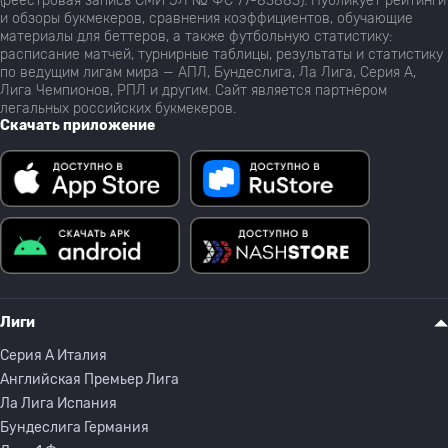
(реестровая запись СМИ ЭЛ № ФС 77-83883). Публикует рейтинги
и обзоры букмекеров, сравнения коэффициентов, обучающие
материалы для беттеров, а также футбольную статистику:
расписание матчей, турнирные таблицы, результаты и статистику
по ведущим лигам мира — АПЛ, Бундеслига, Ла Лига, Серия А,
Лига Чемпионов, РПЛ и другим. Сайт является партнёром
легальных российских букмекеров.
Скачать приложение
Лиги
Серия A Италия
Английская Премьер Лига
Ла Лига Испания
Бундеслига Германия