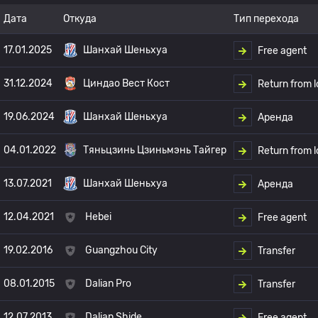
Дата
Откуда
Тип перехода
17.01.2025
Шанхай Шеньхуа
Free agent
31.12.2024
Циндао Вест Кост
Return from 
19.06.2024
Шанхай Шеньхуа
Аренда
04.01.2022
Тяньцзинь Цзиньмэнь Тайгер
Return from 
13.07.2021
Шанхай Шеньхуа
Аренда
12.04.2021
Hebei
Free agent
19.02.2016
Guangzhou City
Transfer
08.01.2015
Dalian Pro
Transfer
12.07.2013
Dalian Shide
Free agent