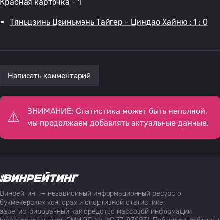
Красная карточка - 1
Тяньцзинь Цзиньмэнь Тайгер - Циндао Хайню : 1 : 0
Написать комментарий
ВНИМАНИЕ: Статистика может быть неполной,
мы продолжаем добавлять актуальные данные.
Винрейтинг — независимый информационный ресурс о
букмекерских конторах и спортивной статистике,
зарегистрированный как средство массовой информации