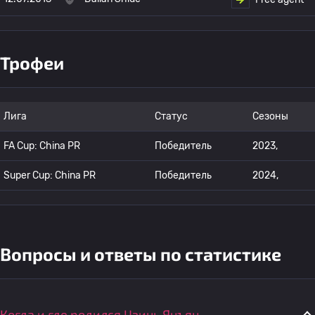
Трофеи
Лига
Статус
Сезоны
FA Cup: China PR
Победитель
2023,
Super Cup: China PR
Победитель
2024,
Вопросы и ответы по статистике
Когда и где родился Цзинь Янъян