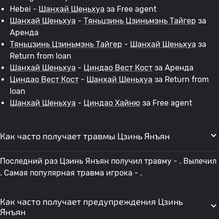
Hebei -
Шанхай Шеньхуа
за Free agent
Шанхай Шеньхуа
-
Тяньцзинь Цзиньмэнь Тайгер
за
Аренда
Тяньцзинь Цзиньмэнь Тайгер
-
Шанхай Шеньхуа
за
Return from loan
Шанхай Шеньхуа
-
Циндао Вест Кост
за Аренда
Циндао Вест Кост
-
Шанхай Шеньхуа
за Return from
loan
Шанхай Шеньхуа
-
Циндао Хайню
за Free agent
Как часто получает травмы Цзинь Янъян
Последний раз Цзинь Янъян получил травму - . Вылечил
. Самая популярная травма игрока - .
Как часто получает предупреждения Цзинь
Янъян