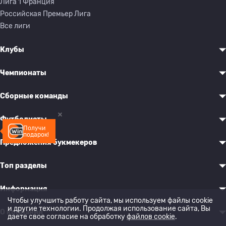
Лига 1 Франция
Российская Премьер Лига
Все лиги
Клубы
Чемпионаты
Сборные команды
Футболисты
Получи
подарок!
Предложения букмекеров
Топ разделы
Информация
Чтобы улучшить работу сайта, мы используем файлы cookie
и другие технологии. Продолжая использование сайта, Вы
О компании
даете свое согласие на обработку
файлов cookie
.