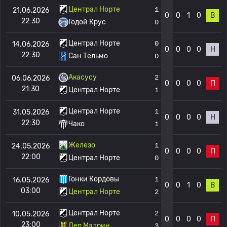
Централ Норте
1
21.06.2026
0
0
1
0
В
22:30
Годой Крус
0
Централ Норте
0
14.06.2026
0
0
0
0
Н
22:30
Сан Тельмо
0
Акасусу
2
06.06.2026
0
0
0
0
П
21:30
Централ Норте
1
Централ Норте
1
31.05.2026
0
0
0
0
Н
22:30
Чако
1
Железо
1
24.05.2026
0
0
0
0
П
22:00
Централ Норте
0
Гонки Кордовы
1
16.05.2026
0
0
1
0
В
03:00
Централ Норте
2
Централ Норте
2
10.05.2026
0
0
0
0
П
23:00
Деп Мадрин
3