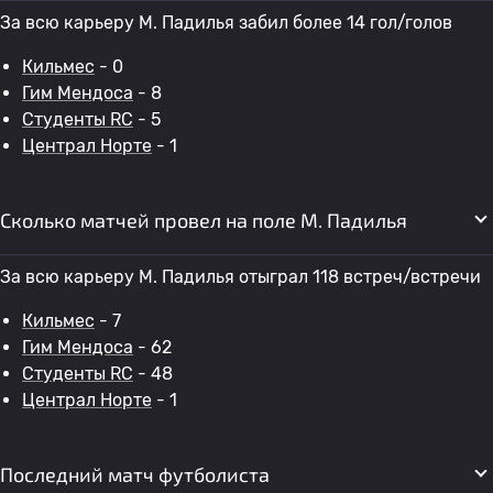
За всю карьеру M. Падилья забил более 14 гол/голов
Кильмес
- 0
Гим Мендоса
- 8
Студенты RC
- 5
Централ Норте
- 1
Сколько матчей провел на поле M. Падилья
За всю карьеру M. Падилья отыграл 118 встреч/встречи
Кильмес
- 7
Гим Мендоса
- 62
Студенты RC
- 48
Централ Норте
- 1
Последний матч футболиста