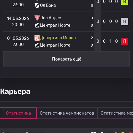
0
0
0
0
В
23:00
Ол Бойз
0
Лос Андес
0
14.03.2026
0
0
0
0
Н
20:00
Централ Норте
0
Депортиво Морон
2
01.03.2026
0
0
1
0
П
23:00
Централ Норте
0
Показать ещё
Карьера
Статистика
Статистика чемпионатов
Статистика м