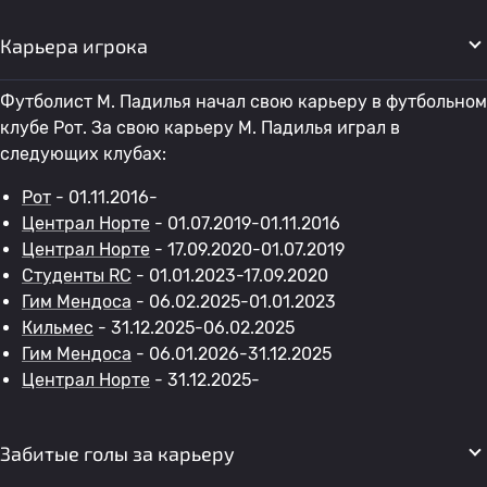
Карьера игрока
Футболист M. Падилья начал свою карьеру в футбольном
клубе Рот. За свою карьеру M. Падилья играл в
следующих клубах:
Рот
- 01.11.2016-
Централ Норте
- 01.07.2019-01.11.2016
Централ Норте
- 17.09.2020-01.07.2019
Студенты RC
- 01.01.2023-17.09.2020
Гим Мендоса
- 06.02.2025-01.01.2023
Кильмес
- 31.12.2025-06.02.2025
Гим Мендоса
- 06.01.2026-31.12.2025
Централ Норте
- 31.12.2025-
Забитые голы за карьеру