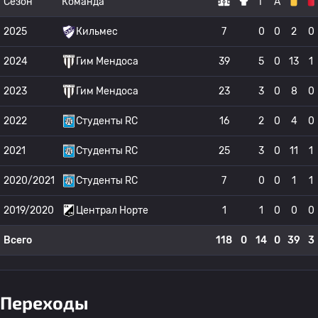
Сезон
Команда
Г
А
2025
Кильмес
7
0
0
2
0
2024
Гим Мендоса
39
5
0
13
1
2023
Гим Мендоса
23
3
0
8
0
2022
Студенты RC
16
2
0
4
0
2021
Студенты RC
25
3
0
11
1
2020/2021
Студенты RC
7
0
0
1
1
2019/2020
Централ Норте
1
1
0
0
0
Всего
118
0
14
0
39
3
Переходы