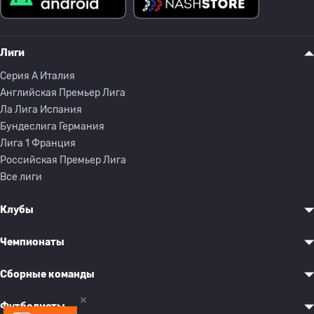
Лиги
Серия A Италия
Английская Премьер Лига
Ла Лига Испания
Бундеслига Германия
Лига 1 Франция
Российская Премьер Лига
Все лиги
Клубы
Чемпионаты
Сборные команды
Футболисты