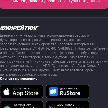
мы продолжаем добавлять актуальные данные.
Винрейтинг — независимый информационный ресурс о
букмекерских конторах и спортивной статистике,
зарегистрированный как средство массовой информации
(реестровая запись СМИ ЭЛ № ФС 77-83883). Публикует рейтинги
и обзоры букмекеров, сравнения коэффициентов, обучающие
материалы для беттеров, а также футбольную статистику:
расписание матчей, турнирные таблицы, результаты и статистику
по ведущим лигам мира — АПЛ, Бундеслига, Ла Лига, Серия А,
Лига Чемпионов, РПЛ и другим. Сайт является партнёром
легальных российских букмекеров.
Скачать приложение