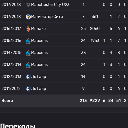
2017/2018
Manchester City U23
1
0
0
0
0
2017/2018
Манчестер Сити
7
361
1
2
0
2016/2017
Монако
25
2060
5
6
1
2015/2016
Марсель
24
1953
1
1
7
1
2014/2015
Марсель
33
0
4
8
0
2013/2014
Марсель
24
1
3
4
0
2012/2013
Ле Гавр
14
0
0
4
0
2011/2012
Ле Гавр
9
0
0
6
0
Всего
213
9229
6
24
51
2
Переходы