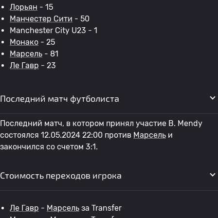
Лорьян
- 15
Манчестер Сити
- 50
Manchester City U23 - 1
Монако
- 25
Марсель
- 81
Ле Гавр
- 23
Последний матч футболиста
Последний матч, в котором принял участие B. Mendy
состоялся 12.05.2024 22:00 против
Марсель
и
закончился со счетом 3:1.
Стоимость переходов игрока
Ле Гавр
-
Марсель
за Transfer