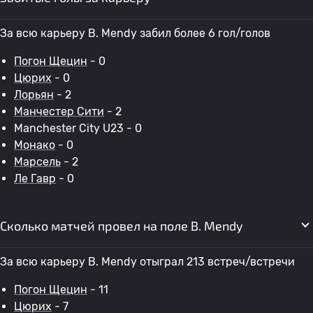
За всю карьеру B. Mendy забил более 6 гол/голов
Погон Щецин
- 0
Цюрих
- 0
Лорьян
- 2
Манчестер Сити
- 2
Manchester City U23 - 0
Монако
- 0
Марсель
- 2
Ле Гавр
- 0
Сколько матчей провел на поле B. Mendy
За всю карьеру B. Mendy отыграл 213 встреч/встречи
Погон Щецин
- 11
Цюрих
- 7