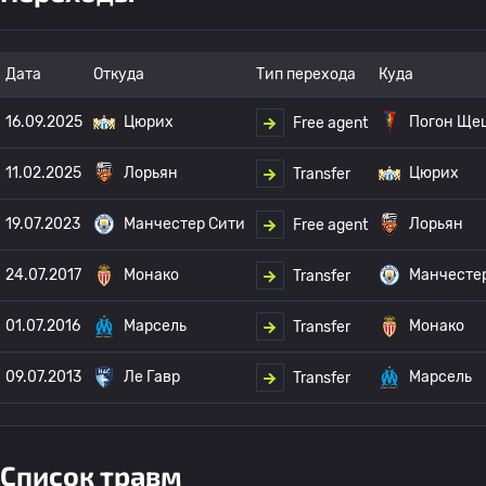
Дата
Откуда
Тип перехода
Куда
16.09.2025
Цюрих
Погон Ще
Free agent
11.02.2025
Лорьян
Цюрих
Transfer
19.07.2023
Манчестер Сити
Лорьян
Free agent
24.07.2017
Монако
Манчесте
Transfer
01.07.2016
Марсель
Монако
Transfer
09.07.2013
Ле Гавр
Марсель
Transfer
Список травм