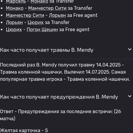
Марсель
-
Монако
за Transfer
Монако
-
Манчестер Сити
за Transfer
Манчестер Сити
-
Лорьян
за Free agent
Лорьян
-
Цюрих
за Transfer
Цюрих
-
Погон Щецин
за Free agent
Как часто получает травмы B. Mendy
Последний раз B. Mendy получил травму 14.04.2025 -
Травма коленной чашечки. Вылечил 14.07.2025. Самая
популярная травма игрока - Травма коленной чашечки.
Как часто получает предупреждения B. Mendy
Ответ - Предупреждения за последние встречи: (26
матча)
Желтая карточка - 5