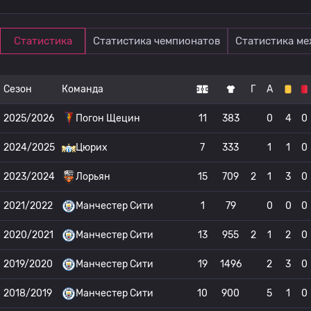
Статистика
Статистика чемпионатов
Статистика м
Сезон
Команда
Г
А
2025/2026
Погон Щецин
11
383
0
4
0
2024/2025
Цюрих
7
333
1
1
0
2023/2024
Лорьян
15
709
2
1
3
0
2021/2022
Манчестер Сити
1
79
0
0
0
2020/2021
Манчестер Сити
13
955
2
1
2
0
2019/2020
Манчестер Сити
19
1496
2
3
0
2018/2019
Манчестер Сити
10
900
5
1
0