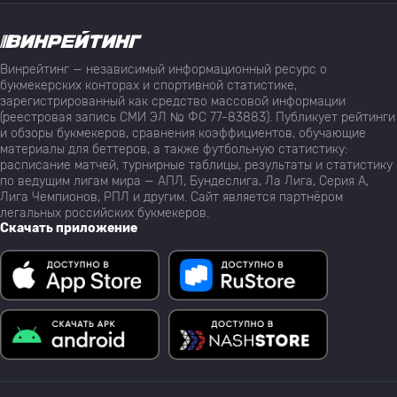
Винрейтинг — независимый информационный ресурс о
букмекерских конторах и спортивной статистике,
зарегистрированный как средство массовой информации
(реестровая запись СМИ ЭЛ № ФС 77-83883). Публикует рейтинги
и обзоры букмекеров, сравнения коэффициентов, обучающие
материалы для беттеров, а также футбольную статистику:
расписание матчей, турнирные таблицы, результаты и статистику
по ведущим лигам мира — АПЛ, Бундеслига, Ла Лига, Серия А,
Лига Чемпионов, РПЛ и другим. Сайт является партнёром
легальных российских букмекеров.
Скачать приложение