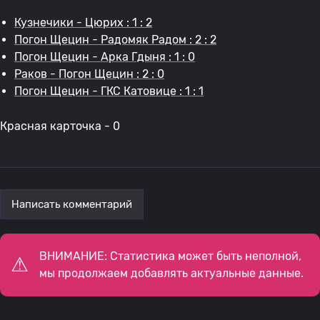
Кузнечики - Цюрих : 1 : 2
Погон Щецин - Радомяк Радом : 2 : 2
Погон Щецин - Арка Гдыня : 1 : 0
Раков - Погон Щецин : 2 : 0
Погон Щецин - ГКС Катовице : 1 : 1
Красная карточка - 0
Написать комментарий
ВНИМАНИЕ: Статистика может быть неполной,
мы продолжаем добавлять актуальные данные.