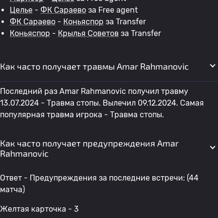
Целье
-
ФК Сараево
за Free agent
ФК Сараево
-
Коньяспор
за Transfer
Коньяспор
-
Крылья Советов
за Transfer
Как часто получает травмы Amar Rahmanovic
Последний раз Amar Rahmanovic получил травму
13.07.2024 - Травма стопы. Вылечил 09.12.2024. Самая
популярная травма игрока - Травма стопы.
Как часто получает предупреждения Amar
Rahmanovic
Ответ - Предупреждения за последние встречи: (44
матча)
Желтая карточка - 3