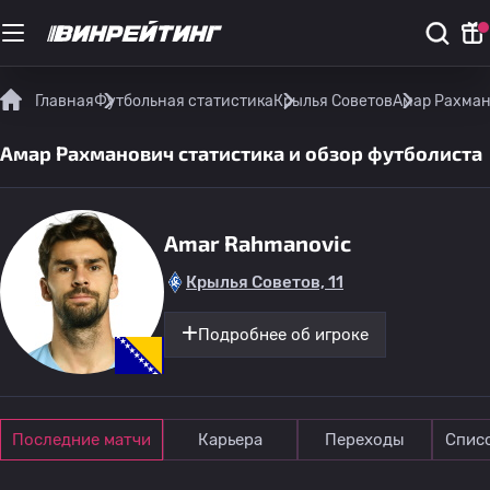
Главная
Футбольная статистика
Крылья Советов
Амар Рахман
Амар Рахманович статистика и обзор футболиста
Amar Rahmanovic
Крылья Советов, 11
Подробнее об игроке
Последние матчи
Карьера
Переходы
Спис