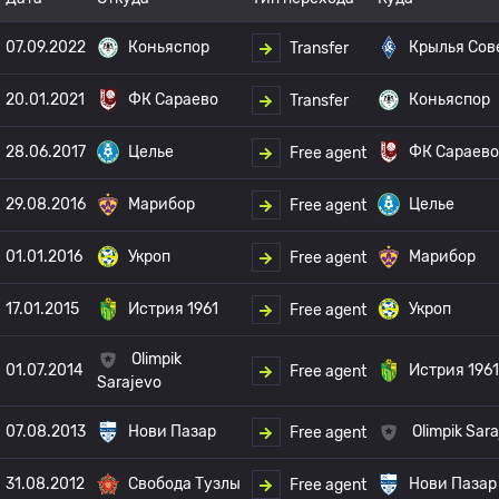
07.09.2022
Коньяспор
Крылья Сов
Transfer
20.01.2021
ФК Сараево
Коньяспор
Transfer
28.06.2017
Целье
ФК Сараево
Free agent
29.08.2016
Марибор
Целье
Free agent
01.01.2016
Укроп
Марибор
Free agent
17.01.2015
Истрия 1961
Укроп
Free agent
Olimpik
01.07.2014
Истрия 1961
Free agent
Sarajevo
07.08.2013
Нови Пазар
Olimpik Sar
Free agent
31.08.2012
Свобода Тузлы
Нови Пазар
Free agent