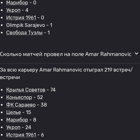
Марибор
- 0
Укроп
- 4
Истрия 1961
- 0
Olimpik Sarajevo - 1
Свобода Тузлы
- 1
Сколько матчей провел на поле Amar Rahmanovic
За всю карьеру Amar Rahmanovic отыграл 219 встреч/
встречи
Крылья Советов
- 74
Коньяспор
- 52
ФК Сараево
- 38
Целье
- 15
Марибор
- 8
Укроп
- 24
Истрия 1961
- 6