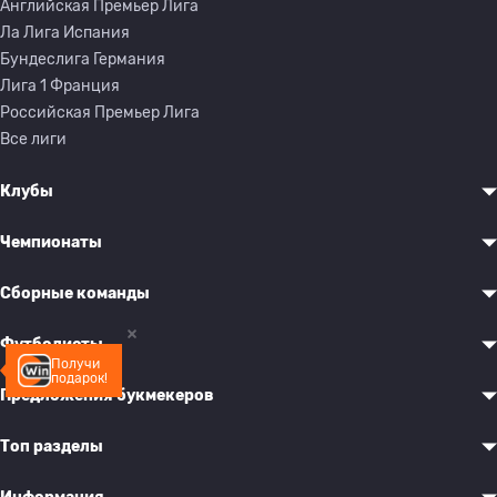
Английская Премьер Лига
Ла Лига Испания
Бундеслига Германия
Лига 1 Франция
Российская Премьер Лига
Все лиги
Клубы
Чемпионаты
Сборные команды
Футболисты
Получи
подарок!
Предложения букмекеров
Топ разделы