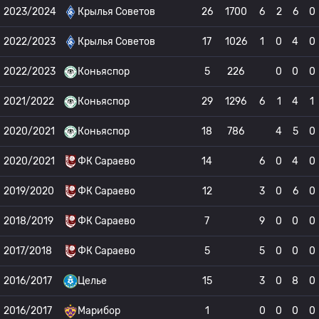
2023/2024
Крылья Советов
26
1700
6
2
6
0
2022/2023
Крылья Советов
17
1026
1
0
4
0
2022/2023
Коньяспор
5
226
0
0
0
2021/2022
Коньяспор
29
1296
6
1
4
1
2020/2021
Коньяспор
18
786
4
5
0
2020/2021
ФК Сараево
14
6
0
4
0
2019/2020
ФК Сараево
12
3
0
6
0
2018/2019
ФК Сараево
7
9
0
0
0
2017/2018
ФК Сараево
5
5
0
0
0
2016/2017
Целье
15
3
0
8
0
2016/2017
Марибор
1
0
0
0
0