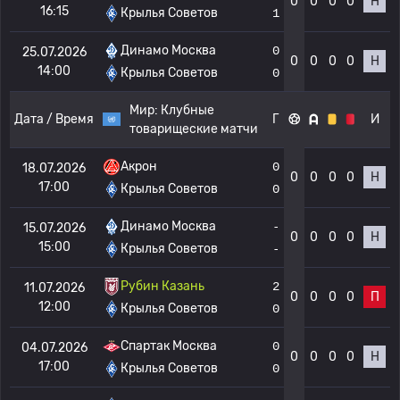
0
0
0
0
Н
16:15
Крылья Советов
1
Динамо Москва
0
25.07.2026
0
0
0
0
Н
14:00
Крылья Советов
0
Мир:
Клубные
Дата / Время
Г
И
товарищеские матчи
Акрон
0
18.07.2026
0
0
0
0
Н
17:00
Крылья Советов
0
Динамо Москва
-
15.07.2026
0
0
0
0
Н
15:00
Крылья Советов
-
Рубин Казань
2
11.07.2026
0
0
0
0
П
12:00
Крылья Советов
0
Спартак Москва
0
04.07.2026
0
0
0
0
Н
17:00
Крылья Советов
0