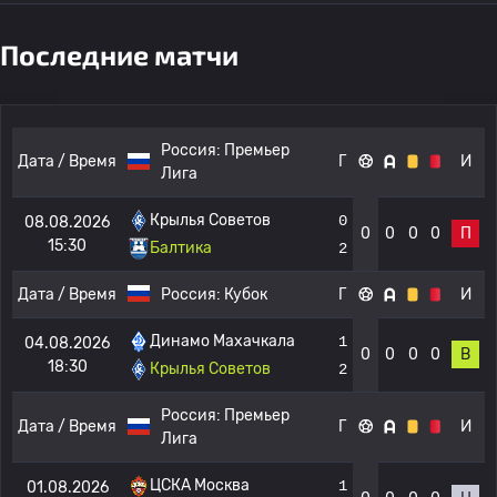
Последние матчи
Россия:
Премьер
Дата / Время
Г
И
Лига
Крылья Советов
0
08.08.2026
0
0
0
0
П
15:30
Балтика
2
Дата / Время
Россия:
Кубок
Г
И
Динамо Махачкала
1
04.08.2026
0
0
0
0
В
18:30
Крылья Советов
2
Россия:
Премьер
Дата / Время
Г
И
Лига
ЦСКА Москва
1
01.08.2026