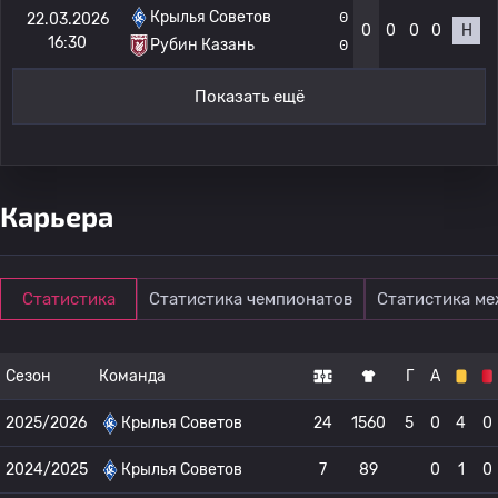
Крылья Советов
0
22.03.2026
0
0
0
0
Н
16:30
Рубин Казань
0
Показать ещё
Карьера
Статистика
Статистика чемпионатов
Статистика м
Сезон
Команда
Г
А
2025/2026
Крылья Советов
24
1560
5
0
4
0
2024/2025
Крылья Советов
7
89
0
1
0