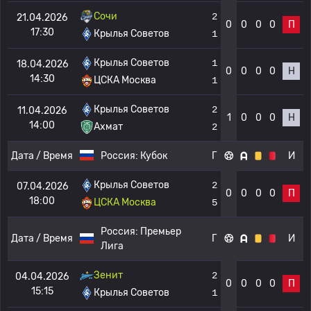
Сочи
2
21.04.2026
0
0
0
0
П
17:30
Крылья Советов
1
Крылья Советов
1
18.04.2026
0
0
0
0
Н
14:30
ЦСКА Москва
1
Крылья Советов
2
11.04.2026
1
0
0
0
Н
14:00
Ахмат
2
Дата / Время
Россия:
Кубок
Г
И
Крылья Советов
2
07.04.2026
0
0
0
0
П
18:00
ЦСКА Москва
5
Россия:
Премьер
Дата / Время
Г
И
Лига
Зенит
2
04.04.2026
0
0
0
0
П
15:15
Крылья Советов
1