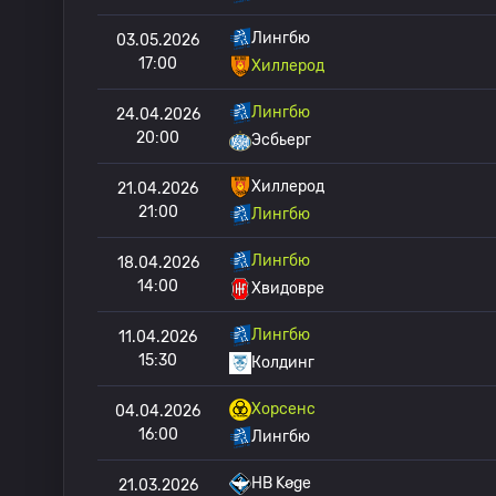
Лингбю
03.05.2026
17:00
Хиллерод
Лингбю
24.04.2026
20:00
Эсбьерг
Хиллерод
21.04.2026
21:00
Лингбю
Лингбю
18.04.2026
14:00
Хвидовре
Лингбю
11.04.2026
15:30
Колдинг
Хорсенс
04.04.2026
16:00
Лингбю
HB Køge
21.03.2026