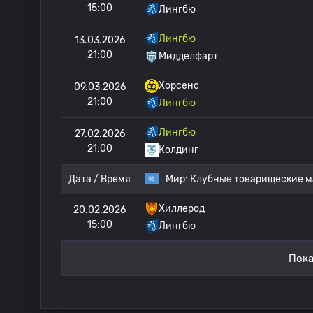
15:00
Лингбю
Лингбю
13.03.2026
21:00
Мидделфарт
Хорсенс
09.03.2026
21:00
Лингбю
Лингбю
27.02.2026
21:00
Колдинг
Дата / Время
Мир:
Клубные товарищеские м
Хиллерод
20.02.2026
15:00
Лингбю
Пока