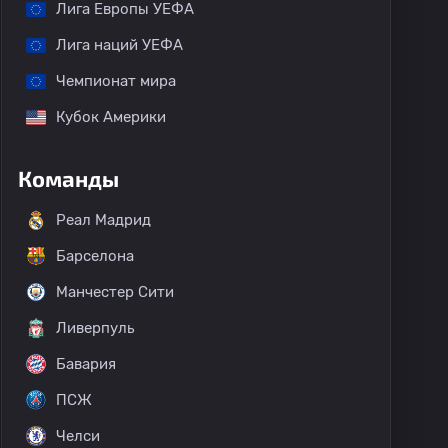
Лига Европы УЕФА
Лига наций УЕФА
Чемпионат мира
Кубок Америки
Команды
Реал Мадрид
Барселона
Манчестер Сити
Ливерпуль
Бавария
ПСЖ
Челси