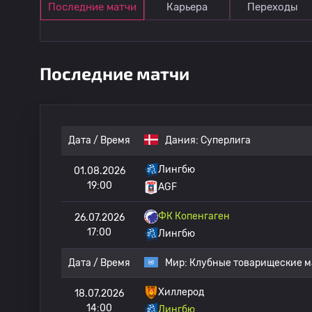
Последние матчи
Карьера
Переходы
Последние матчи
Дата / Время
Дания:
Суперлига
Лингбю
01.08.2026
19:00
AGF
ФК Копенгаген
26.07.2026
17:00
Лингбю
Дата / Время
Мир:
Клубные товарищеские м
Хиллерод
18.07.2026
14:00
Лингбю