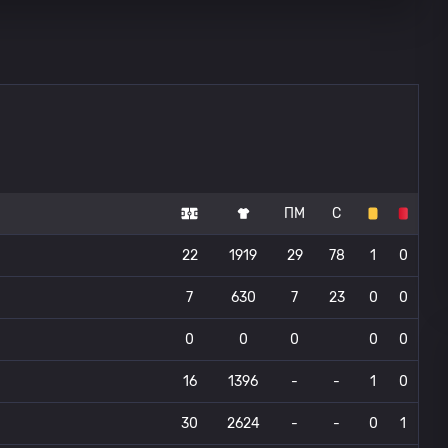
ПМ
С
22
1919
29
78
1
0
7
630
7
23
0
0
0
0
0
0
0
16
1396
-
-
1
0
30
2624
-
-
0
1