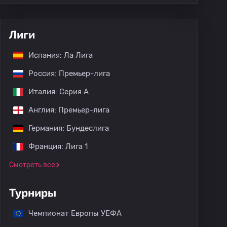
Лиги
Испания: Ла Лига
Россия: Премьер-лига
Италия: Серия А
Англия: Премьер-лига
Германия: Бундеслига
Франция: Лига 1
Смотреть все
Турниры
Чемпионат Европы УЕФА