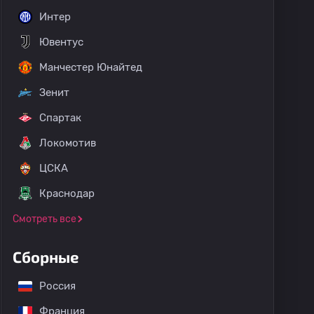
Интер
Ювентус
Манчестер Юнайтед
Зенит
Спартак
Локомотив
ЦСКА
Краснодар
Смотреть все
Сборные
Россия
Франция