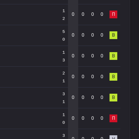
1
0
0
0
0
П
2
5
0
0
0
0
В
0
1
0
0
0
0
В
3
2
0
0
0
0
В
1
3
0
0
0
0
В
1
1
0
0
0
0
П
0
3