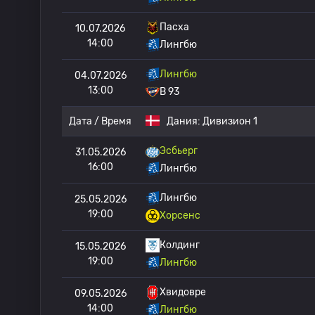
Пасха
10.07.2026
14:00
Лингбю
Лингбю
04.07.2026
13:00
B 93
Дата / Время
Дания:
Дивизион 1
Эсбьерг
31.05.2026
16:00
Лингбю
Лингбю
25.05.2026
19:00
Хорсенс
Колдинг
15.05.2026
19:00
Лингбю
Хвидовре
09.05.2026
14:00
Лингбю