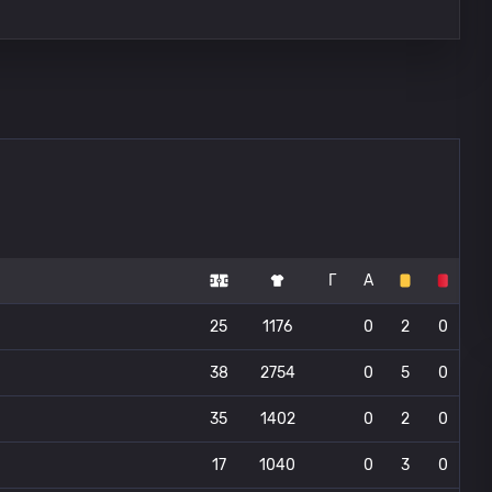
Г
А
25
1176
0
2
0
38
2754
0
5
0
35
1402
0
2
0
17
1040
0
3
0