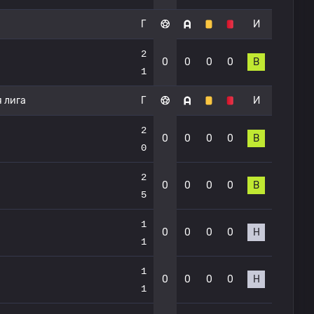
Г
И
2
0
0
0
0
В
1
 лига
Г
И
2
0
0
0
0
В
0
2
0
0
0
0
В
5
1
0
0
0
0
Н
1
1
0
0
0
0
Н
1