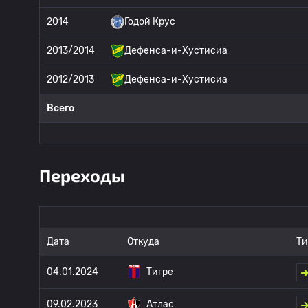
2014
Годой Крус
2013/2014
Дефенса-и-Хустисиа
2012/2013
Дефенса-и-Хустисиа
Всего
Переходы
Дата
Откуда
Ти
04.01.2024
Тигре
09.02.2023
Атлас