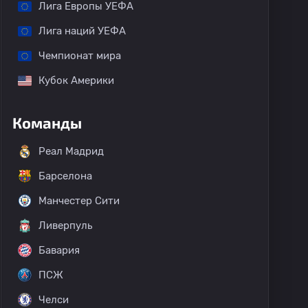
Лига Европы УЕФА
Лига наций УЕФА
Чемпионат мира
Кубок Америки
Команды
Реал Мадрид
Барселона
Манчестер Сити
Ливерпуль
Бавария
ПСЖ
Челси