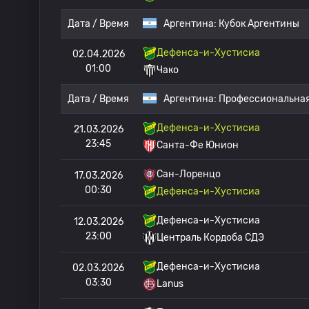
Дата / Время
Аргентина:
Кубок Аргентины
Дефенса-и-Хустисиа
02.04.2026
01:00
Чако
Дата / Время
Аргентина:
Профессиональная
Дефенса-и-Хустисиа
21.03.2026
23:45
Санта-Фе Юнион
Сан-Лоренцо
17.03.2026
00:30
Дефенса-и-Хустисиа
Дефенса-и-Хустисиа
12.03.2026
23:00
Централь Кордоба СДЭ
Дефенса-и-Хустисиа
02.03.2026
03:30
Lanus