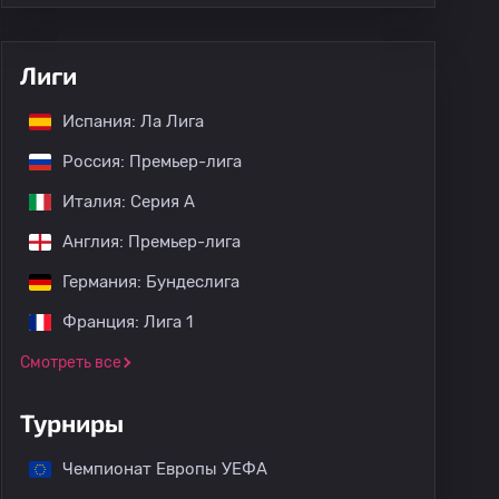
Лиги
Испания: Ла Лига
Россия: Премьер-лига
Италия: Серия А
Англия: Премьер-лига
Германия: Бундеслига
Франция: Лига 1
Смотреть все
Турниры
Чемпионат Европы УЕФА