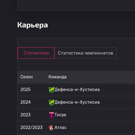
Карьера
Статистика
Статистика чемпионатов
Сезон
Команда
2025
Дефенса-и-Хустисиа
2024
Дефенса-и-Хустисиа
2023
Тигре
2022/2023
Атлас