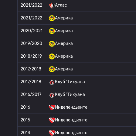
2021/2022
Атлас
2021/2022
Америка
2020/2021
Америка
2019/2020
Америка
2018/2019
Америка
2017/2018
Америка
2017/2018
Клуб "Тихуана
2016/2017
Клуб "Тихуана
2016
Индепендьенте
2015
Индепендьенте
2014
Индепендьенте