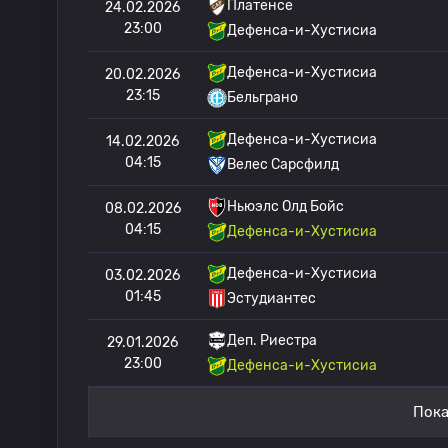
Платенсе
24.02.2026
23:00
Дефенса-и-Хустисиа
Дефенса-и-Хустисиа
20.02.2026
23:15
Бельграно
Дефенса-и-Хустисиа
14.02.2026
04:15
Велес Сарсфилд
Ньюэлс Олд Бойс
08.02.2026
04:15
Дефенса-и-Хустисиа
Дефенса-и-Хустисиа
03.02.2026
01:45
Эстудиантес
Деп. Риестра
29.01.2026
23:00
Дефенса-и-Хустисиа
Пока