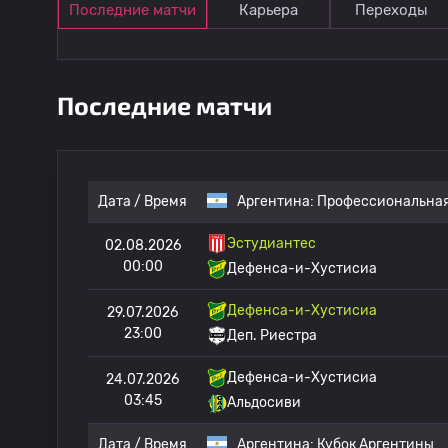
Последние матчи
Карьера
Переходы
Последние матчи
Дата / Время
Аргентина:
Профессиональная
Эстудиантес
02.08.2026
00:00
Дефенса-и-Хустисиа
Дефенса-и-Хустисиа
29.07.2026
23:00
Деп. Риестра
Дефенса-и-Хустисиа
24.07.2026
03:45
Альдосиви
Дата / Время
Аргентина:
Кубок Аргентины