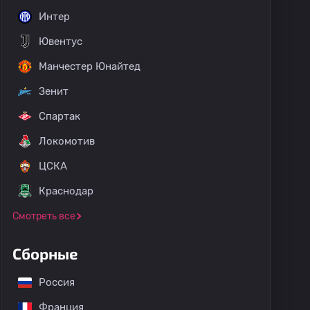
Интер
Ювентус
Манчестер Юнайтед
Зенит
Спартак
Локомотив
ЦСКА
Краснодар
Смотреть все
Сборные
Россия
Франция