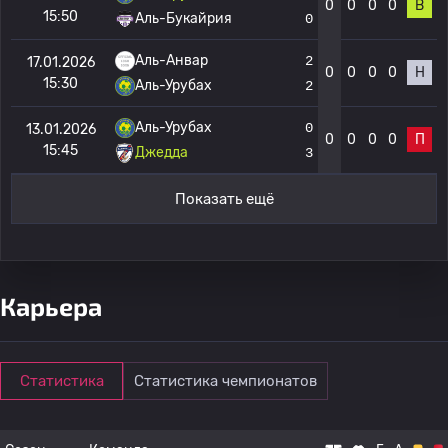
0
0
0
0
В
15:50
Аль-Букайрия
0
Аль-Анвар
2
17.01.2026
0
0
0
0
Н
15:30
Аль-Урубах
2
Аль-Урубах
0
13.01.2026
0
0
0
0
П
15:45
Джедда
3
Показать ещё
Карьера
Статистика
Статистика чемпионатов