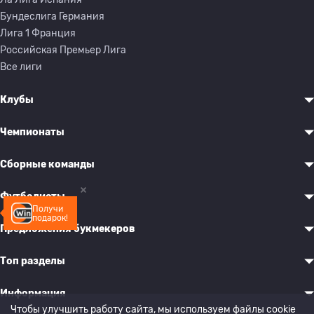
Бундеслига Германия
Лига 1 Франция
Российская Премьер Лига
Все лиги
Клубы
Чемпионаты
Сборные команды
Футболисты
Получи
подарок!
Предложения букмекеров
Топ разделы
Информация
Чтобы улучшить работу сайта, мы используем файлы cookie