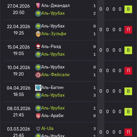
Аль-Джандал
1
27.04.2026
0
0
0
0
В
20:50
Аль-Урубах
2
Аль-Урубах
0
22.04.2026
0
0
0
0
П
19:25
Аль-Зульфи
1
Аль-Раэд
0
15.04.2026
0
0
0
0
В
19:05
Аль-Урубах
1
Аль-Урубах
0
10.04.2026
0
0
0
0
П
19:20
Аль-Фейсали
1
Аль-Батин
1
04.04.2026
0
0
0
0
В
18:55
Аль-Урубах
3
Аль-Урубах
1
08.03.2026
0
0
0
0
В
21:45
Аль-Араби
0
Al-Ula
3
03.03.2026
0
0
0
0
П
21:45
Аль-Урубах
1