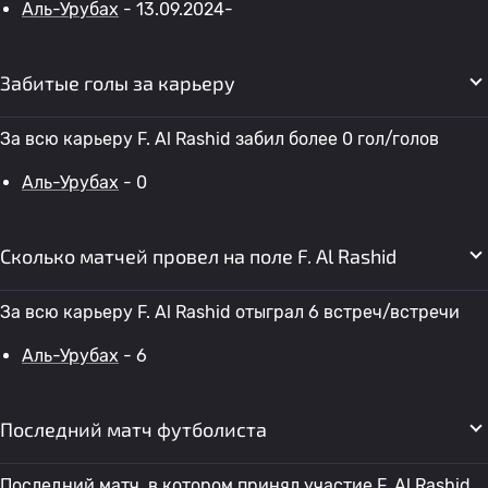
Аль-Урубах
- 13.09.2024-
Забитые голы за карьеру
За всю карьеру F. Al Rashid забил более 0 гол/голов
Аль-Урубах
- 0
Сколько матчей провел на поле F. Al Rashid
За всю карьеру F. Al Rashid отыграл 6 встреч/встречи
Аль-Урубах
- 6
Последний матч футболиста
Последний матч, в котором принял участие F. Al Rashid