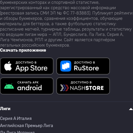
букмекерских конторах и спортивной статистике,
зарегистрированный как средство массовой информации
(реестровая запись СМИ ЭЛ № ФС 77-83883). Публикует рейтинги
и обзоры букмекеров, сравнения коэффициентов, обучающие
материалы для беттеров, а также футбольную статистику:
расписание матчей, турнирные таблицы, результаты и статистику
по ведущим лигам мира — АПЛ, Бундеслига, Ла Лига, Серия А,
Лига Чемпионов, РПЛ и другим. Сайт является партнёром
легальных российских букмекеров.
Скачать приложение
Лиги
Серия A Италия
Английская Премьер Лига
Ла Лига Испания