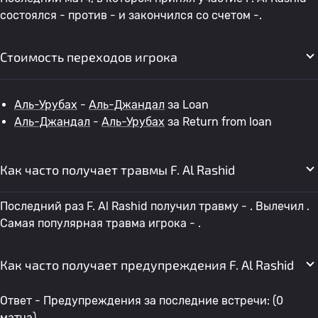
состоялся - против - и закончился со счетом -.
Стоимость переходов игрока
Аль-Урубах
-
Аль-Джандал
за Loan
Аль-Джандал
-
Аль-Урубах
за Return from loan
Как часто получает травмы F. Al Rashid
Последний раз F. Al Rashid получил травму - . Вылечил .
Самая популярная травма игрока - .
Как часто получает предупреждения F. Al Rashid
Ответ - Предупреждения за последние встречи: (0
матча)