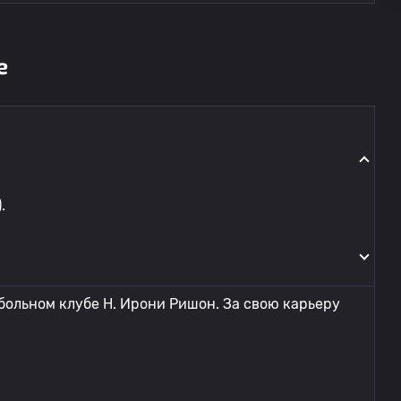
е
.
больном клубе H. Ирони Ришон. За свою карьеру