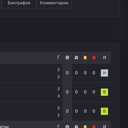
Биография
Комментарии
Г
И
2
0
0
0
0
Н
2
2
0
0
0
0
В
3
2
0
0
0
0
В
1
атчи
Г
И