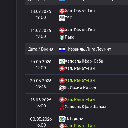
Хап. Рамат-Ган
18.07.2026
19:00
TSC
Хап. Рамат-Ган
14.07.2026
19:00
Пакс
Дата / Время
Израиль:
Лига Леумит
Хапоэль Кфар-Саба
25.05.2026
19:00
Хап. Рамат-Ган
Хап. Рамат-Ган
20.05.2026
18:45
H. Ирони Ришон
Хап. Рамат-Ган
15.05.2026
16:00
Хапоэль Кфар Шалем
M. Герцлия
08.05.2026
16:00
Хап. Рамат-Ган