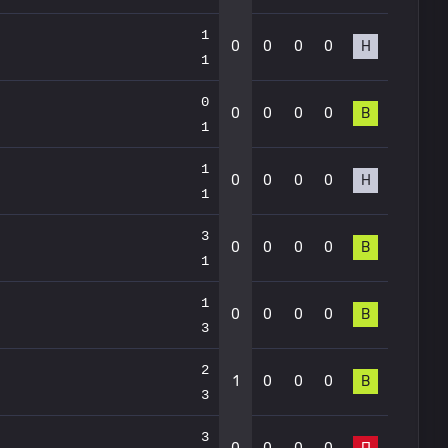
1
0
0
0
0
Н
1
0
0
0
0
0
В
1
1
0
0
0
0
Н
1
3
0
0
0
0
В
1
1
0
0
0
0
В
3
2
1
0
0
0
В
3
3