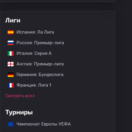
Лиги
Испания: Ла Лига
Россия: Премьер-лига
Италия: Серия А
Англия: Премьер-лига
Германия: Бундеслига
Франция: Лига 1
Смотреть все
Турниры
Чемпионат Европы УЕФА