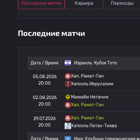
Последние матчи
Карьера
Переходы
Последние матчи
Дата / Время
Израиль:
Кубок Тото
Хап. Рамат-Ган
05.08.2026
20:00
Хапоэль Иерусалим
Маккаби Нетания
02.08.2026
20:00
Хап. Рамат-Ган
Хап. Рамат-Ган
29.07.2026
20:00
Хапоэль Петах-Тиква
Дата / Время
Мир:
Клубные товарищеские м