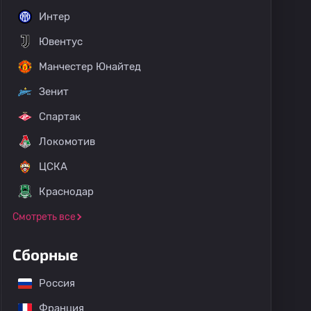
Интер
Ювентус
Манчестер Юнайтед
Зенит
Спартак
Локомотив
ЦСКА
Краснодар
Смотреть все
Сборные
Россия
Франция