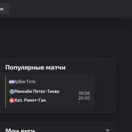
ок
Популярные матчи
Кубок Тото
Маккаби Петах-Тиква
09.08
20:00
Хап. Рамат-Ган
Мои лиги