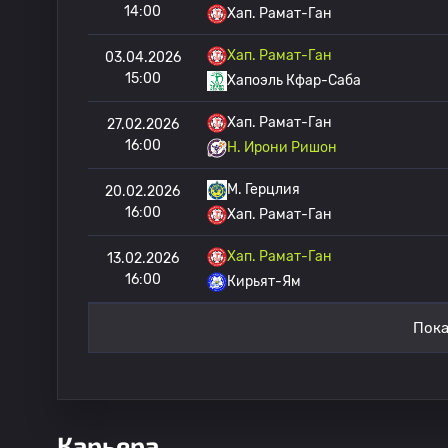
14:00
Хап. Рамат-Ган
Хап. Рамат-Ган
03.04.2026
15:00
Хапоэль Кфар-Саба
Хап. Рамат-Ган
27.02.2026
16:00
H. Ирони Ришон
M. Герцлия
20.02.2026
16:00
Хап. Рамат-Ган
Хап. Рамат-Ган
13.02.2026
16:00
Кирьят-Ям
Пока
Карьера