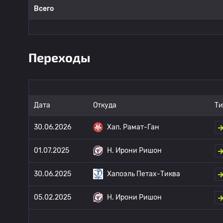
Всего
Переходы
Дата
Откуда
Ти
30.06.2026
Хап. Рамат-Ган
01.07.2025
H. Ирони Ришон
30.06.2025
Хапоэль Петах-Тиква
05.02.2025
H. Ирони Ришон