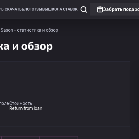
Забрать подар
РЫ
СКАЧАТЬ
БЛОГ
ОТЗЫВЫ
ШКОЛА СТАВОК
 Sason - статистика и обзор
ка и обзор
поле
Стоимость
Return from loan