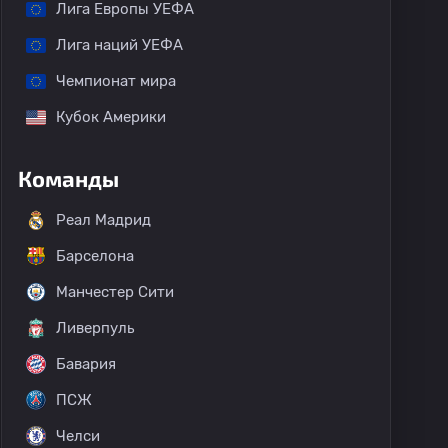
Лига Европы УЕФА
Лига наций УЕФА
Чемпионат мира
Кубок Америки
Команды
Реал Мадрид
Барселона
Манчестер Сити
Ливерпуль
Бавария
ПСЖ
Челси