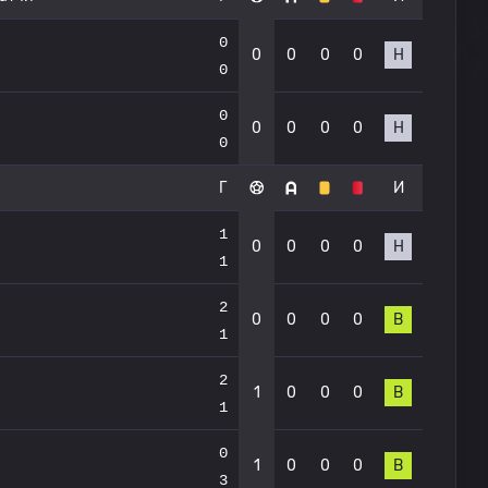
0
0
0
0
0
Н
0
0
0
0
0
0
Н
0
Г
И
1
0
0
0
0
Н
1
2
0
0
0
0
В
1
2
1
0
0
0
В
1
0
1
0
0
0
В
3