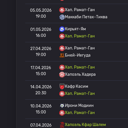
Хап. Рамат-Ган
05.05.2026
19:00
Маккаби Петах-Тиква
Кирьят-Ям
01.05.2026
16:00
Хап. Рамат-Ган
Хап. Рамат-Ган
27.04.2026
19:00
Бней-Иегуда
Хап. Рамат-Ган
17.04.2026
15:00
Хапоэль Хадера
Кафр Касим
14.04.2026
20:30
Хап. Рамат-Ган
Ирони Модиин
10.04.2026
15:00
Хап. Рамат-Ган
Хапоэль Кфар Шалем
07.04.2026