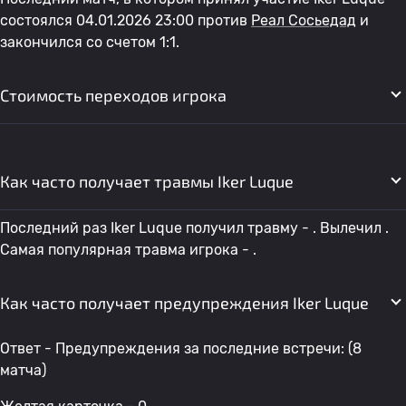
состоялся 04.01.2026 23:00 против
Реал Сосьедад
и
закончился со счетом 1:1.
Стоимость переходов игрока
Как часто получает травмы Iker Luque
Последний раз Iker Luque получил травму - . Вылечил .
Самая популярная травма игрока - .
Как часто получает предупреждения Iker Luque
Ответ - Предупреждения за последние встречи: (8
матча)