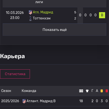
лиги
Атл. Мадрид
5
10.03.2026
0
0
0
0
В
23:00
Тоттенхэм
2
Показать ещё
Карьера
Статистика
Сезон
Команда
Г
А
2025/2026
Атлант. Мадрид B
18
2
0
3
0