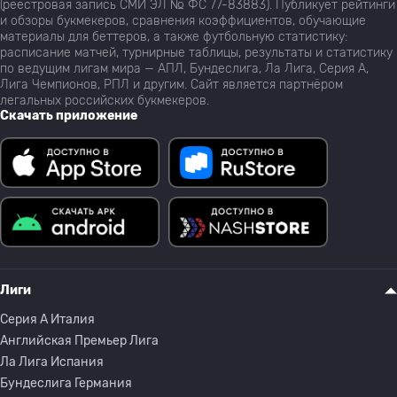
(реестровая запись СМИ ЭЛ № ФС 77-83883). Публикует рейтинги
и обзоры букмекеров, сравнения коэффициентов, обучающие
материалы для беттеров, а также футбольную статистику:
расписание матчей, турнирные таблицы, результаты и статистику
по ведущим лигам мира — АПЛ, Бундеслига, Ла Лига, Серия А,
Лига Чемпионов, РПЛ и другим. Сайт является партнёром
легальных российских букмекеров.
Скачать приложение
Лиги
Серия A Италия
Английская Премьер Лига
Ла Лига Испания
Бундеслига Германия