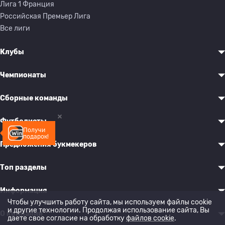
Лига 1 Франция
Российская Премьер Лига
Все лиги
Клубы
Чемпионаты
Сборные команды
Футболисты
Получи
подарок!
Предложения букмекеров
Топ разделы
Информация
Чтобы улучшить работу сайта, мы используем файлы cookie
и другие технологии. Продолжая использование сайта, Вы
О компании
даете свое согласие на обработку
файлов cookie
.