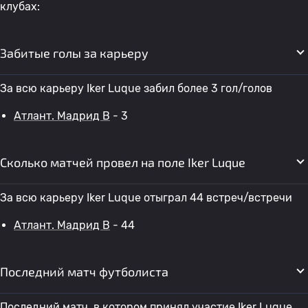
клубах:
Забитые голы за карьеру
За всю карьеру Iker Luque забил более 3 гол/голов
Атлант. Мадрид B
- 3
Сколько матчей провел на поле Iker Luque
За всю карьеру Iker Luque отыграл 44 встреч/встречи
Атлант. Мадрид B
- 44
Последний матч футболиста
Последний матч, в котором принял участие Iker Luque