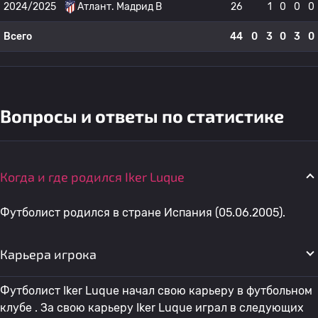
2024/2025
Атлант. Мадрид B
26
1
0
0
0
Всего
44
0
3
0
3
0
Вопросы и ответы по статистике
Когда и где родился Iker Luque
Футболист родился в стране Испания (05.06.2005).
Карьера игрока
Футболист Iker Luque начал свою карьеру в футбольном
клубе . За свою карьеру Iker Luque играл в следующих