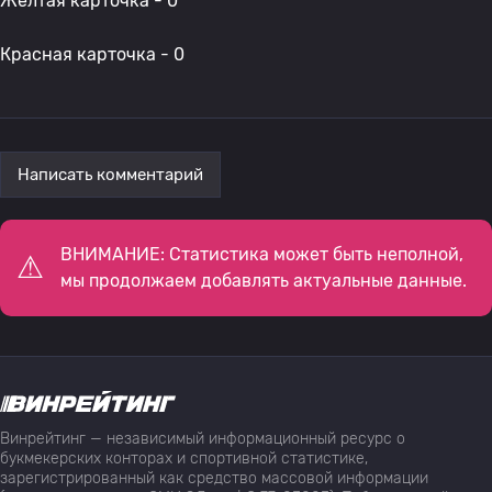
Желтая карточка - 0
Красная карточка - 0
Написать комментарий
ВНИМАНИЕ: Статистика может быть неполной,
мы продолжаем добавлять актуальные данные.
Винрейтинг — независимый информационный ресурс о
букмекерских конторах и спортивной статистике,
зарегистрированный как средство массовой информации