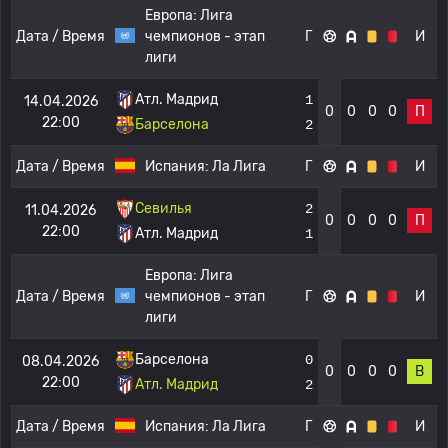
Европа:
Лига
Дата / Время
чемпионов - этап
Г
И
лиги
Атл. Мадрид
1
14.04.2026
0
0
0
0
П
22:00
Барселона
2
Дата / Время
Испания:
Ла Лига
Г
И
Севилья
2
11.04.2026
0
0
0
0
П
22:00
Атл. Мадрид
1
Европа:
Лига
Дата / Время
чемпионов - этап
Г
И
лиги
Барселона
0
08.04.2026
0
0
0
0
В
22:00
Атл. Мадрид
2
Дата / Время
Испания:
Ла Лига
Г
И