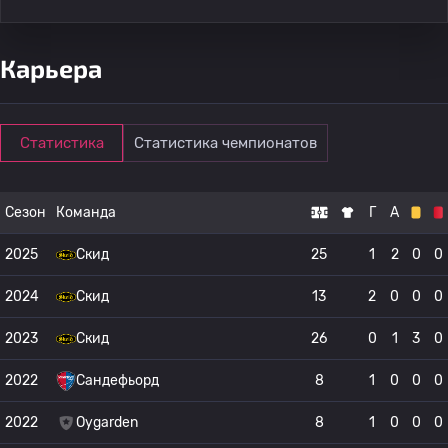
Карьера
Статистика
Статистика чемпионатов
Сезон
Команда
Г
А
2025
Скид
25
1
2
0
0
2024
Скид
13
2
0
0
0
2023
Скид
26
0
1
3
0
2022
Сандефьорд
8
1
0
0
0
2022
Oygarden
8
1
0
0
0