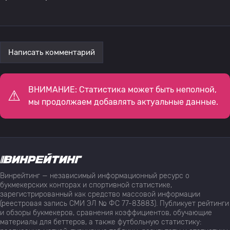
Написать комментарий
ВНИМАНИЕ: Статистика может быть неполной,
мы продолжаем добавлять актуальные данные.
Винрейтинг — независимый информационный ресурс о
букмекерских конторах и спортивной статистике,
зарегистрированный как средство массовой информации
(реестровая запись СМИ ЭЛ № ФС 77-83883). Публикует рейтинги
и обзоры букмекеров, сравнения коэффициентов, обучающие
материалы для беттеров, а также футбольную статистику: