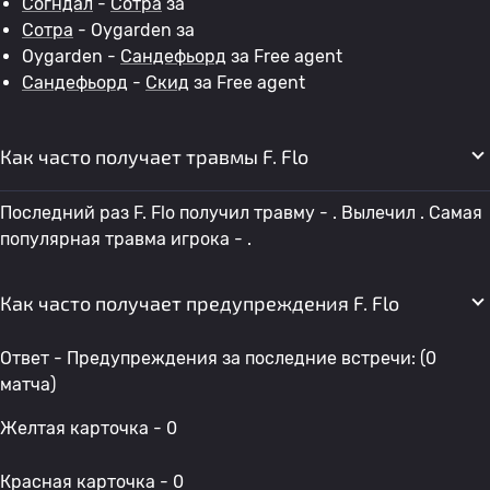
Согндал
-
Сотра
за
Сотра
- Oygarden за
Oygarden -
Сандефьорд
за Free agent
Сандефьорд
-
Скид
за Free agent
Как часто получает травмы F. Flo
Последний раз F. Flo получил травму - . Вылечил . Самая
популярная травма игрока - .
Как часто получает предупреждения F. Flo
Ответ - Предупреждения за последние встречи: (0
матча)
Желтая карточка - 0
Красная карточка - 0