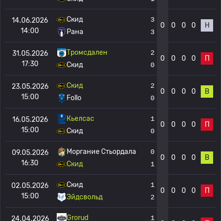
Скид
3
14.06.2026
0
0
0
0
Н
14:00
Рана
3
Тромсдален
2
31.05.2026
0
0
0
0
П
17:30
Скид
0
Скид
2
23.05.2026
0
0
0
0
В
15:00
Follo
0
Кьелсас
1
16.05.2026
0
0
0
0
П
15:00
Скид
0
Моргание Стьордала
0
09.05.2026
0
0
0
0
В
16:30
Скид
1
Скид
1
02.05.2026
0
0
0
0
П
15:00
Эйдсвольд
2
Grorud
1
24.04.2026