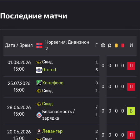
Последние матчи
Норвегия:
Дивизион
Дата / Время
Г
И
2
Скид
1
01.08.2026
0
0
0
0
П
15:00
Grorud
5
Хонефосс
3
25.07.2026
0
0
0
0
П
15:00
Скид
1
Скид
7
28.06.2026
0
0
0
0
В
Безопасность /
15:00
1
зарядка
Левангер
2
20.06.2026
0
0
0
0
П
15:00
Скид
1