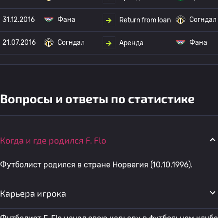
31.12.2016
Фана
Согндал
Return from loan
21.07.2016
Согндал
Фана
Аренда
Вопросы и ответы по статистике
Когда и где родился F. Flo
Футболист родился в стране Норвегия (10.10.1996).
Карьера игрока