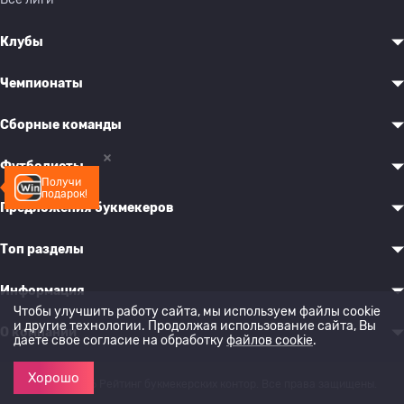
Клубы
Чемпионаты
Сборные команды
Футболисты
Получи
подарок!
Предложения букмекеров
Топ разделы
Информация
Чтобы улучшить работу сайта, мы используем файлы cookie
и другие технологии. Продолжая использование сайта, Вы
О компании
даете свое согласие на обработку
файлов cookie
.
Хорошо
© 2022-2026 Рейтинг букмекерских контор. Все права защищены.