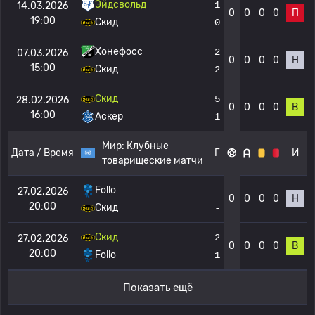
Эйдсвольд
1
14.03.2026
0
0
0
0
П
19:00
Скид
0
Хонефосс
2
07.03.2026
0
0
0
0
Н
15:00
Скид
2
Скид
5
28.02.2026
0
0
0
0
В
16:00
Аскер
1
Мир:
Клубные
Дата / Время
Г
И
товарищеские матчи
Follo
-
27.02.2026
0
0
0
0
Н
20:00
Скид
-
Скид
2
27.02.2026
0
0
0
0
В
20:00
Follo
1
Показать ещё