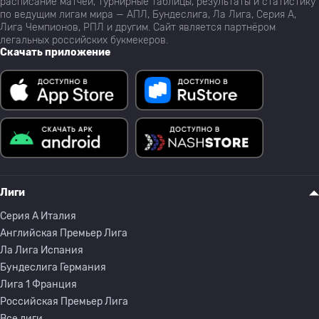
расписание матчей, турнирные таблицы, результаты и статистику
по ведущим лигам мира — АПЛ, Бундеслига, Ла Лига, Серия А,
Лига Чемпионов, РПЛ и другим. Сайт является партнёром
легальных российских букмекеров.
Скачать приложение
Лиги
Серия A Италия
Английская Премьер Лига
Ла Лига Испания
Бундеслига Германия
Лига 1 Франция
Российская Премьер Лига
Все лиги