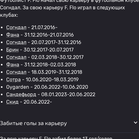
Футболист F. Flo начал свою карьеру в футбольном клубе
Согндал. За свою карьеру F. Flo играл в следующих
клубах:
Согндал
- 21.07.2016-
Фана
- 31.12.2016-21.07.2016
Согндал
- 20.07.2017-31.12.2016
Брин
- 30.12.2017-20.07.2017
Согндал
- 02.03.2018-30.12.2017
Фана
- 31.12.2018-02.03.2018
Согндал
- 18.03.2019-31.12.2018
Сотра
- 10.06.2020-18.03.2019
Oygarden - 20.06.2022-10.06.2020
Сандефьорд
- 08.01.2023-20.06.2022
Скид
- 20.06.2022-
Забитые голы за карьеру
За всю карьеру F. Flo забил более 13 гол/голов