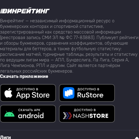
Винрейтинг — независимый информационный ресурс о
букмекерских конторах и спортивной статистике,
зарегистрированный как средство массовой информации
(реестровая запись СМИ ЭЛ № ФС 77-83883). Публикует рейтинги
и обзоры букмекеров, сравнения коэффициентов, обучающие
материалы для беттеров, а также футбольную статистику:
расписание матчей, турнирные таблицы, результаты и статистику
по ведущим лигам мира — АПЛ, Бундеслига, Ла Лига, Серия А,
Лига Чемпионов, РПЛ и другим. Сайт является партнёром
легальных российских букмекеров.
Скачать приложение
Лиги