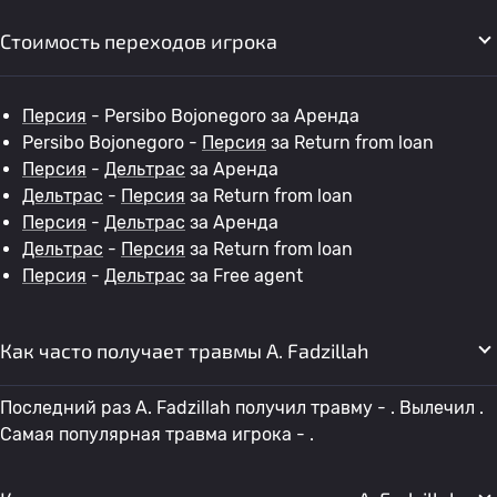
Стоимость переходов игрока
Персия
- Persibo Bojonegoro за Аренда
Persibo Bojonegoro -
Персия
за Return from loan
Персия
-
Дельтрас
за Аренда
Дельтрас
-
Персия
за Return from loan
Персия
-
Дельтрас
за Аренда
Дельтрас
-
Персия
за Return from loan
Персия
-
Дельтрас
за Free agent
Как часто получает травмы A. Fadzillah
Последний раз A. Fadzillah получил травму - . Вылечил .
Самая популярная травма игрока - .