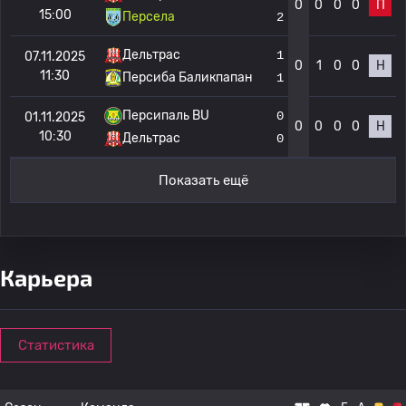
0
0
0
0
П
15:00
Персела
2
Дельтрас
1
07.11.2025
0
1
0
0
Н
11:30
Персиба Баликпапан
1
Персипаль BU
0
01.11.2025
0
0
0
0
Н
10:30
Дельтрас
0
Показать ещё
Карьера
Статистика