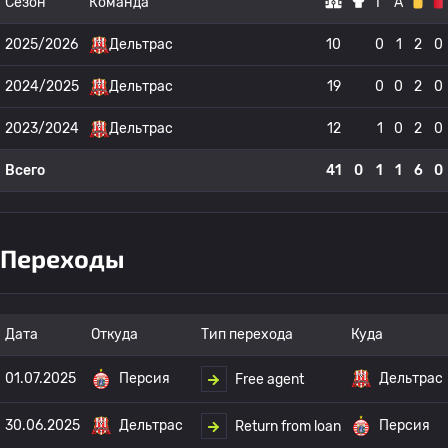
Сезон
Команда
Г
А
2025/2026
Дельтрас
10
0
1
2
0
2024/2025
Дельтрас
19
0
0
2
0
2023/2024
Дельтрас
12
1
0
2
0
Всего
41
0
1
1
6
0
Переходы
Дата
Откуда
Тип перехода
Куда
01.07.2025
Персия
Дельтрас
Free agent
30.06.2025
Дельтрас
Персия
Return from loan