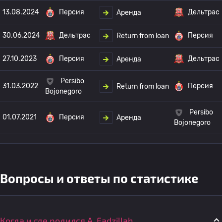
13.08.2024
Персия
Дельтрас
Аренда
30.06.2024
Дельтрас
Персия
Return from loan
27.10.2023
Персия
Дельтрас
Аренда
Persibo
31.03.2022
Персия
Return from loan
Bojonegoro
Persibo
01.07.2021
Персия
Аренда
Bojonegoro
Вопросы и ответы по статистике
Когда и где родился A. Fadzillah