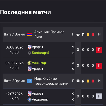
Последние матчи
Армения:
Премьер
Дата / Время
Г
И
Лига
Арарат
1
07.08.2026
0
0
0
0
П
18:00
Sardarapat
2
Алашкерт
3
03.08.2026
0
0
0
0
П
19:00
Арарат
0
Мир:
Клубные
Дата / Время
Г
И
товарищеские матчи
Арарат
0
19.07.2026
0
0
0
0
Н
16:00
Андраник
0