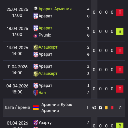
Арарат-Армения
4
25.04.2026
0
0
0
0
П
17:00
Арарат
0
Арарат
1
18.04.2026
0
0
0
0
В
17:00
Pyunic
0
Алашкерт
2
14.04.2026
0
0
0
0
П
14:00
Арарат
0
Арарат
2
11.04.2026
0
0
0
0
П
14:00
Алашкерт
3
Арарат
1
04.04.2026
0
0
0
0
П
18:00
Ван
2
Армения:
Кубок
Дата / Время
Г
И
Армении
Урарту
2
01.04.2026
0
0
0
0
В