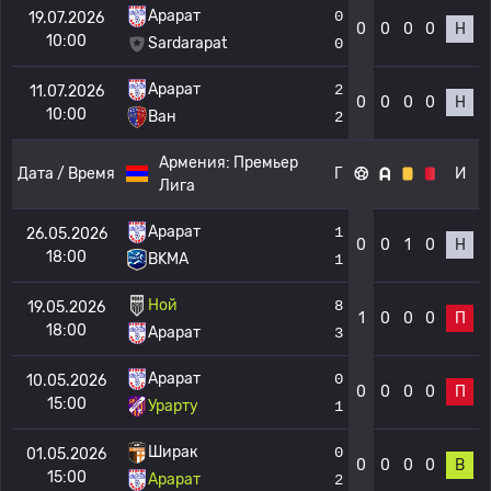
Арарат
0
19.07.2026
0
0
0
0
Н
10:00
Sardarapat
0
Арарат
2
11.07.2026
0
0
0
0
Н
10:00
Ван
2
Армения:
Премьер
Дата / Время
Г
И
Лига
Арарат
1
26.05.2026
0
0
1
0
Н
18:00
BKMA
1
Ной
8
19.05.2026
1
0
0
0
П
18:00
Арарат
3
Арарат
0
10.05.2026
0
0
0
0
П
15:00
Урарту
1
Ширак
0
01.05.2026
0
0
0
0
В
15:00
Арарат
2