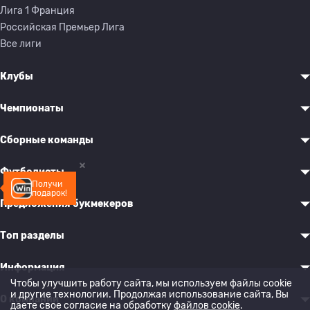
Лига 1 Франция
Российская Премьер Лига
Все лиги
Клубы
Чемпионаты
Сборные команды
Футболисты
Получи
подарок!
Предложения букмекеров
Топ разделы
Информация
Чтобы улучшить работу сайта, мы используем файлы cookie
и другие технологии. Продолжая использование сайта, Вы
О компании
даете свое согласие на обработку
файлов cookie
.