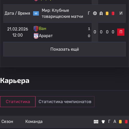
Мир:
Клубные
Дата / Время
Г
И
товарищеские матчи
Ван
1
21.02.2026
0
0
0
0
П
12:00
Арарат
0
Показать ещё
Карьера
Статистика
Статистика чемпионатов
Сезон
Команда
Г
А