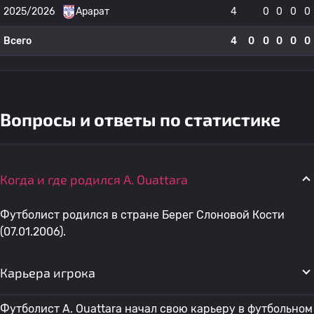
2025/2026
Арарат
4
0
0
0
0
Всего
4
0
0
0
0
0
Вопросы и ответы по статистике
Когда и где родился A. Ouattara
Футболист родился в стране Берег Слоновой Кости
(07.01.2006).
Карьера игрока
Футболист A. Ouattara начал свою карьеру в футбольном