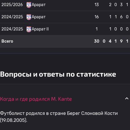
2025/2026
Арарат
13
2
0
3
1
2024/2025
Арарат
16
1
1
6
0
2024/2025
Арарат II
1
1
0
0
0
Всего
30
0
4
1
9
1
Вопросы и ответы по статистике
Когда и где родился M. Kante
Футболист родился в стране Берег Слоновой Кости
(19.08.2005).