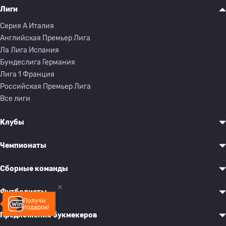
Лиги
Серия A Италия
Английская Премьер Лига
Ла Лига Испания
Бундеслига Германия
Лига 1 Франция
Российская Премьер Лига
Все лиги
Клубы
Чемпионаты
Сборные команды
Футболисты
Получи
подарок!
Предложения букмекеров