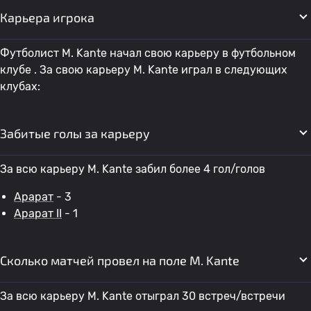
Карьера игрока
Футболист M. Kante начал свою карьеру в футбольном
клубе . За свою карьеру M. Kante играл в следующих
клубах:
Забитые голы за карьеру
За всю карьеру M. Kante забил более 4 гол/голов
Арарат
- 3
Арарат II
- 1
Сколько матчей провел на поле M. Kante
За всю карьеру M. Kante отыграл 30 встреч/встречи