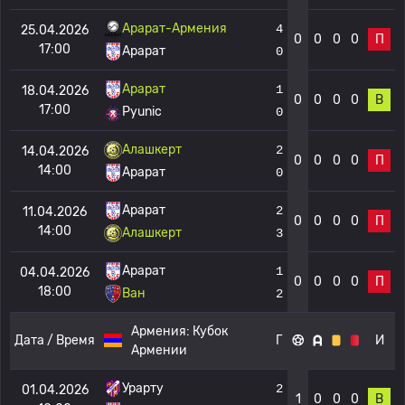
Арарат-Армения
4
25.04.2026
0
0
0
0
П
17:00
Арарат
0
Арарат
1
18.04.2026
0
0
0
0
В
17:00
Pyunic
0
Алашкерт
2
14.04.2026
0
0
0
0
П
14:00
Арарат
0
Арарат
2
11.04.2026
0
0
0
0
П
14:00
Алашкерт
3
Арарат
1
04.04.2026
0
0
0
0
П
18:00
Ван
2
Армения:
Кубок
Дата / Время
Г
И
Армении
Урарту
2
01.04.2026
1
0
0
0
В