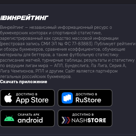
Винрейтинг — независимый информационный ресурс о
букмекерских конторах и спортивной статистике,
зарегистрированный как средство массовой информации
(реестровая запись СМИ ЭЛ № ФС 77-83883). Публикует рейтинги
и обзоры букмекеров, сравнения коэффициентов, обучающие
материалы для беттеров, а также футбольную статистику:
расписание матчей, турнирные таблицы, результаты и статистику
по ведущим лигам мира — АПЛ, Бундеслига, Ла Лига, Серия А,
Лига Чемпионов, РПЛ и другим. Сайт является партнёром
легальных российских букмекеров.
Скачать приложение