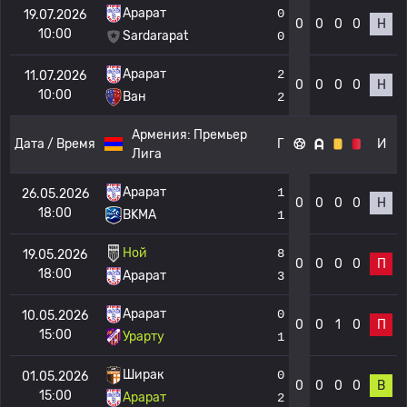
Арарат
0
19.07.2026
0
0
0
0
Н
10:00
Sardarapat
0
Арарат
2
11.07.2026
0
0
0
0
Н
10:00
Ван
2
Армения:
Премьер
Дата / Время
Г
И
Лига
Арарат
1
26.05.2026
0
0
0
0
Н
18:00
BKMA
1
Ной
8
19.05.2026
0
0
0
0
П
18:00
Арарат
3
Арарат
0
10.05.2026
0
0
1
0
П
15:00
Урарту
1
Ширак
0
01.05.2026
0
0
0
0
В
15:00
Арарат
2