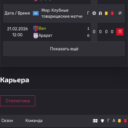
Мир:
Клубные
Дата / Время
Г
И
товарищеские матчи
Ван
1
21.02.2026
0
0
0
0
П
12:00
Арарат
0
Показать ещё
Карьера
Статистика
Сезон
Команда
Г
А