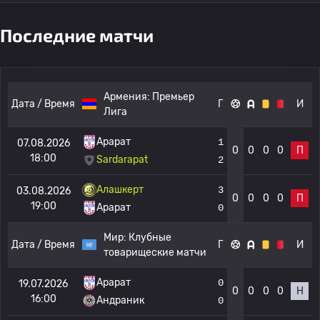
Последние матчи
Армения:
Премьер
Дата / Время
Г
И
Лига
Арарат
1
07.08.2026
0
0
0
0
П
18:00
Sardarapat
2
Алашкерт
3
03.08.2026
0
0
0
0
П
19:00
Арарат
0
Мир:
Клубные
Дата / Время
Г
И
товарищеские матчи
Арарат
0
19.07.2026
0
0
0
0
Н
16:00
Андраник
0