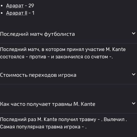
Арарат
- 29
Арарат II
- 1
Последний матч футболиста
Последний матч, в котором принял участие M. Kante
состоялся - против - и закончился со счетом -.
Стоимость переходов игрока
Как часто получает травмы M. Kante
Последний раз M. Kante получил травму - . Вылечил .
Самая популярная травма игрока - .