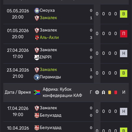
Смоуха
0
05.05.2026
0
0
0
0
В
20:00
Замалек
1
Замалек
0
01.05.2026
0
0
0
0
П
20:00
Аль-Ахли
3
Замалек
0
27.04.2026
0
0
0
0
Н
17:00
ENPPI
0
Замалек
1
23.04.2026
0
0
0
0
В
21:00
Пирамиды
0
Африка:
Кубок
Дата / Время
Г
И
конфедерации КАФ
Замалек
0
17.04.2026
0
0
0
0
Н
19:00
Белуиздад
0
Белуиздад
0
10.04.2026
0
0
0
0
В