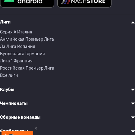
Лиги
Серия A Италия
Английская Премьер Лига
Ла Лига Испания
Бундеслига Германия
Лига 1 Франция
Российская Премьер Лига
Все лиги
Клубы
Чемпионаты
Сборные команды
Футболисты