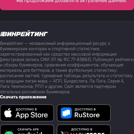
мы продолжаем добавлять актуальные данные.
Винрейтинг — независимый информационный ресурс о
букмекерских конторах и спортивной статистике,
зарегистрированный как средство массовой информации
(реестровая запись СМИ ЭЛ № ФС 77-83883). Публикует рейтинги
и обзоры букмекеров, сравнения коэффициентов, обучающие
материалы для беттеров, а также футбольную статистику:
расписание матчей, турнирные таблицы, результаты и статистику
по ведущим лигам мира — АПЛ, Бундеслига, Ла Лига, Серия А,
Лига Чемпионов, РПЛ и другим. Сайт является партнёром
легальных российских букмекеров.
Скачать приложение