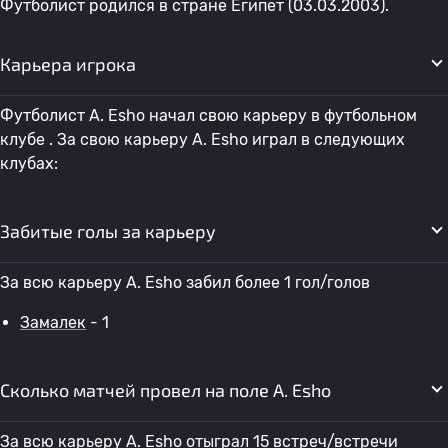
Футболист родился в стране Египет (03.03.2003).
Карьера игрока
Футболист A. Esho начал свою карьеру в футбольном
клубе . За свою карьеру A. Esho играл в следующих
клубах:
Забитые голы за карьеру
За всю карьеру A. Esho забил более 1 гол/голов
Замалек
- 1
Сколько матчей провел на поле A. Esho
За всю карьеру A. Esho отыграл 15 встреч/встречи