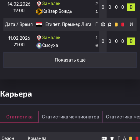
Замалек
2
14.02.2026
0
0
0
0
В
19:00
Кайзер Вождь
1
Дата / Время
Египет:
Премьер Лига
Г
И
Замалек
1
11.02.2026
0
0
0
0
В
21:00
Смоуха
0
Показать ещё
Карьера
Статистика
Статистика чемпионатов
Статистика м
Сезон
Команда
Г
А