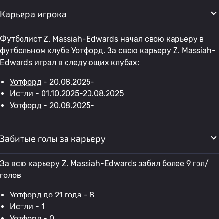
Карьера игрока
Футболист Z. Massiah-Edwards начал свою карьеру в
футбольном клубе Уотфорд. За свою карьеру Z. Massiah-
Edwards играл в следующих клубах:
Уотфорд
- 20.08.2025-
Истли
- 01.10.2025-20.08.2025
Уотфорд
- 20.08.2025-
Забитые голы за карьеру
За всю карьеру Z. Massiah-Edwards забил более 9 гол/
голов
Уотфорд до 21 года
- 8
Истли
- 1
Уотфорд
- 0