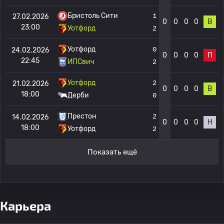
Бристоль Сити
1
27.02.2026
0
0
0
0
В
23:00
Уотфорд
2
Уотфорд
0
24.02.2026
0
0
0
0
П
22:45
ИПСвич
2
Уотфорд
2
21.02.2026
0
0
0
0
В
18:00
Дерби
0
Престон
2
14.02.2026
0
0
0
0
Н
18:00
Уотфорд
2
Показать ещё
Карьера