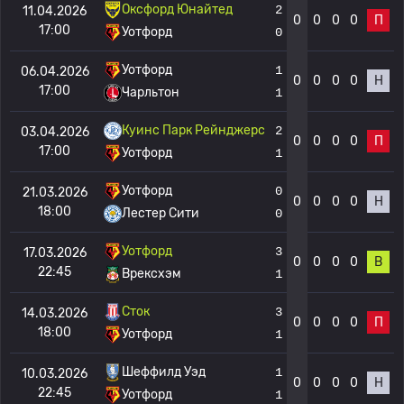
Оксфорд Юнайтед
2
11.04.2026
0
0
0
0
П
17:00
Уотфорд
0
Уотфорд
1
06.04.2026
0
0
0
0
Н
17:00
Чарльтон
1
Куинс Парк Рейнджерс
2
03.04.2026
0
0
0
0
П
17:00
Уотфорд
1
Уотфорд
0
21.03.2026
0
0
0
0
Н
18:00
Лестер Сити
0
Уотфорд
3
17.03.2026
0
0
0
0
В
22:45
Врексхэм
1
Сток
3
14.03.2026
0
0
0
0
П
18:00
Уотфорд
1
Шеффилд Уэд
1
10.03.2026
0
0
0
0
Н
22:45
Уотфорд
1