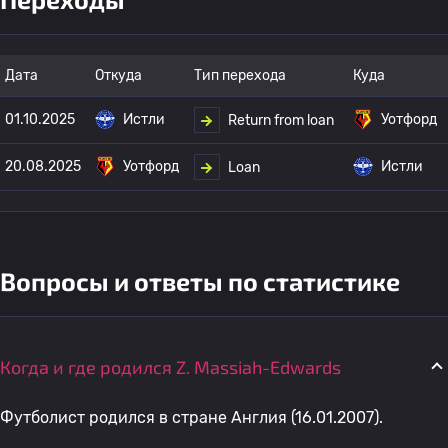
Дата
Откуда
Тип перехода
Куда
01.10.2025
Истли
Уотфорд
Return from loan
20.08.2025
Уотфорд
Истли
Loan
Вопросы и ответы по статистике
Когда и где родился Z. Massiah-Edwards
Футболист родился в стране Англия (16.01.2007).