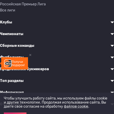
Российская Премьер Лига
Все лиги
Клубы
Чемпионаты
Сборные команды
Футболисты
Получи
подарок!
Предложения букмекеров
Топ разделы
Информация
Чтобы улучшить работу сайта, мы используем файлы cookie
и другие технологии. Продолжая использование сайта, Вы
О компании
даете свое согласие на обработку
файлов cookie
.