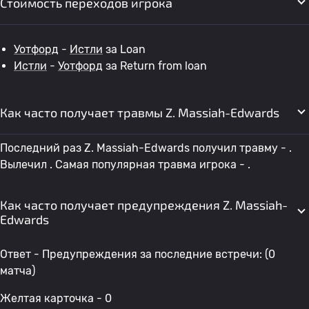
Стоимость переходов игрока
Уотфорд
-
Истли
за Loan
Истли
-
Уотфорд
за Return from loan
Как часто получает травмы Z. Massiah-Edwards
Последний раз Z. Massiah-Edwards получил травму - .
Вылечил . Самая популярная травма игрока - .
Как часто получает предупреждения Z. Massiah-
Edwards
Ответ - Предупреждения за последние встречи: (0
матча)
Желтая карточка - 0