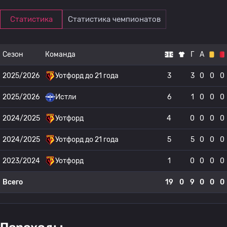
Статистика
Статистика чемпионатов
Сезон
Команда
Г
А
2025/2026
Уотфорд до 21 года
3
3
0
0
0
2025/2026
Истли
6
1
0
0
0
2024/2025
Уотфорд
4
0
0
0
0
2024/2025
Уотфорд до 21 года
5
5
0
0
0
2023/2024
Уотфорд
1
0
0
0
0
Всего
19
0
9
0
0
0
Переходы