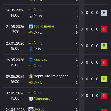
Скид
3
14.06.2026
0
0
0
0
Н
14:00
Рана
3
Тромсдален
2
31.05.2026
0
0
0
0
П
17:30
Скид
0
Скид
2
23.05.2026
0
0
0
0
В
15:00
Follo
0
Кьелсас
1
16.05.2026
0
0
0
0
П
15:00
Скид
0
Моргание Стьордала
0
09.05.2026
0
0
0
0
В
16:30
Скид
1
Скид
1
02.05.2026
0
0
1
0
П
15:00
Эйдсвольд
2
Grorud
1
24.04.2026