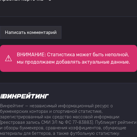
Написать комментарий
ВНИМАНИЕ: Статистика может быть неполной,
мы продолжаем добавлять актуальные данные.
Винрейтинг — независимый информационный ресурс о
букмекерских конторах и спортивной статистике,
зарегистрированный как средство массовой информации
(реестровая запись СМИ ЭЛ № ФС 77-83883). Публикует рейтинги
и обзоры букмекеров, сравнения коэффициентов, обучающие
материалы для беттеров, а также футбольную статистику: