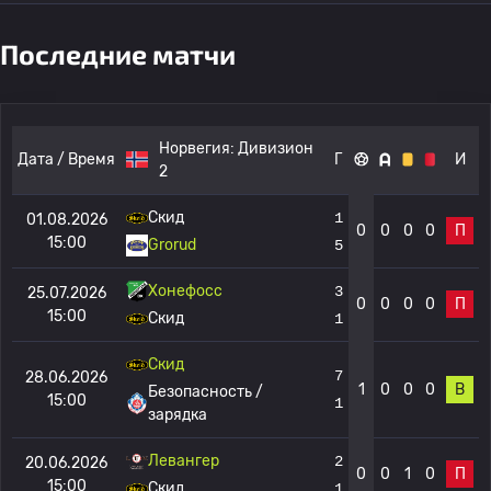
Последние матчи
Норвегия:
Дивизион
Дата / Время
Г
И
2
Скид
1
01.08.2026
0
0
0
0
П
15:00
Grorud
5
Хонефосс
3
25.07.2026
0
0
0
0
П
15:00
Скид
1
Скид
7
28.06.2026
1
0
0
0
В
Безопасность /
15:00
1
зарядка
Левангер
2
20.06.2026
0
0
1
0
П
15:00
Скид
1