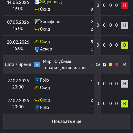
Эйдсвольд
1
14.03.2026
0
0
0
0
П
19:00
Скид
0
Хонефосс
2
07.03.2026
0
0
0
0
Н
15:00
Скид
2
Скид
5
28.02.2026
0
0
0
0
В
16:00
Аскер
1
Мир:
Клубные
Дата / Время
Г
И
товарищеские матчи
Follo
-
27.02.2026
0
0
0
0
Н
20:00
Скид
-
Скид
2
27.02.2026
0
0
0
0
В
20:00
Follo
1
Показать ещё