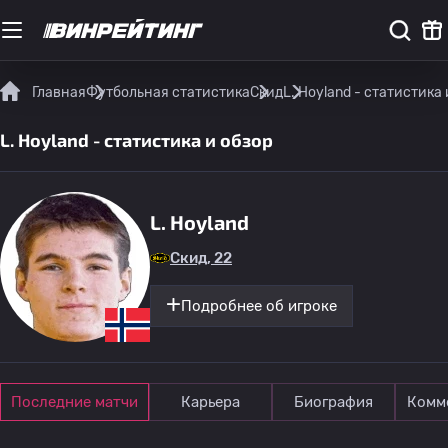
Главная
Футбольная статистика
Скид
L. Hoyland - статистика 
L. Hoyland - статистика и обзор
L. Hoyland
Скид, 22
Подробнее об игроке
Последние матчи
Карьера
Биография
Комм