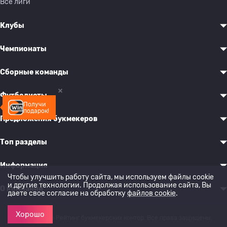
Все лиги
Клубы
Чемпионаты
Сборные команды
Футболисты
Получи
подарок!
Предложения букмекеров
Топ разделы
Информация
Чтобы улучшить работу сайта, мы используем файлы cookie
и другие технологии. Продолжая использование сайта, Вы
О компании
даете свое согласие на обработку
файлов cookie
.
Хорошо
© 2022-2026 Рейтинг букмекерских контор. Все права защищены.