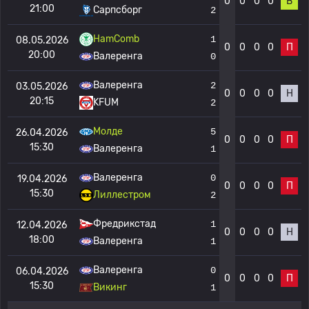
0
0
0
0
В
21:00
Сарпсборг
2
HamComb
1
08.05.2026
0
0
0
0
П
20:00
Валеренга
0
Валеренга
2
03.05.2026
0
0
0
0
Н
20:15
KFUM
2
Молде
5
26.04.2026
0
0
0
0
П
15:30
Валеренга
1
Валеренга
0
19.04.2026
0
0
0
0
П
15:30
Лиллестром
2
Фредрикстад
1
12.04.2026
0
0
0
0
Н
18:00
Валеренга
1
Валеренга
0
06.04.2026
0
0
0
0
П
15:30
Викинг
1