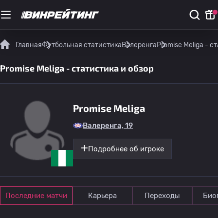
Главная
Футбольная статистика
Валеренга
Promise Meliga - с
Promise Meliga - статистика и обзор
Promise Meliga
Валеренга, 19
Подробнее об игроке
Последние матчи
Карьера
Переходы
Био