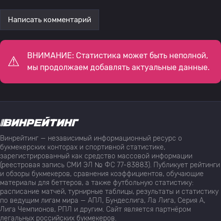
Написать комментарий
ВНИМАНИЕ: Статистика может быть неполной,
мы продолжаем добавлять актуальные данные.
Винрейтинг — независимый информационный ресурс о
букмекерских конторах и спортивной статистике,
зарегистрированный как средство массовой информации
(реестровая запись СМИ ЭЛ № ФС 77-83883). Публикует рейтинги
и обзоры букмекеров, сравнения коэффициентов, обучающие
материалы для беттеров, а также футбольную статистику:
расписание матчей, турнирные таблицы, результаты и статистику
по ведущим лигам мира — АПЛ, Бундеслига, Ла Лига, Серия А,
Лига Чемпионов, РПЛ и другим. Сайт является партнёром
легальных российских букмекеров.