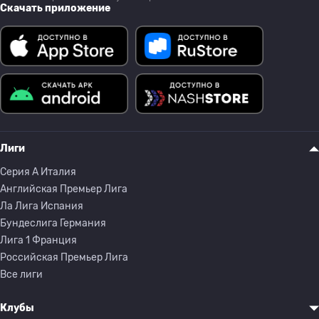
Скачать приложение
Лиги
Серия A Италия
Английская Премьер Лига
Ла Лига Испания
Бундеслига Германия
Лига 1 Франция
Российская Премьер Лига
Все лиги
Клубы