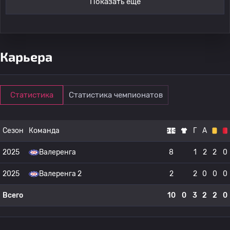
Показать ещё
Карьера
Статистика
Статистика чемпионатов
Сезон
Команда
Г
А
2025
Валеренга
8
1
2
2
0
2025
Валеренга 2
2
2
0
0
0
Всего
10
0
3
2
2
0