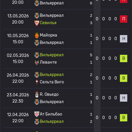
20:00
Вильярреал
0
Вильярреал
2
13.05.2026
0
0
0
0
П
20:00
Севилья
3
Майорка
1
10.05.2026
0
0
0
0
Н
15:00
Вильярреал
1
Вильярреал
5
02.05.2026
0
0
0
0
В
15:00
Леванте
1
Вильярреал
2
26.04.2026
0
0
0
0
В
22:00
Сельта Виго
1
R. Овьедо
1
23.04.2026
0
0
0
0
Н
22:30
Вильярреал
1
Ат Бильбао
1
12.04.2026
0
0
0
0
В
22:00
Вильярреал
2