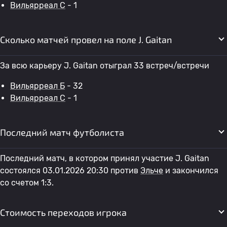
Вильярреал C
- 1
Сколько матчей провел на поле J. Gaitan
За всю карьеру J. Gaitan отыграл 33 встреч/встречи
Вильярреал Б
- 32
Вильярреал C
- 1
Последний матч футболиста
Последний матч, в котором принял участие J. Gaitan
состоялся 03.01.2026 20:30 против
Эльче
и закончился
со счетом 1:3.
Стоимость переходов игрока