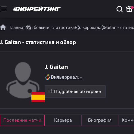
Главная
Футбольная статистика
Вильярреал
J. Gaitan - стати
J. Gaitan - статистика и обзор
J. Gaitan
Вильярреал, -
Подробнее об игроке
Последние матчи
Карьера
Биография
Комм