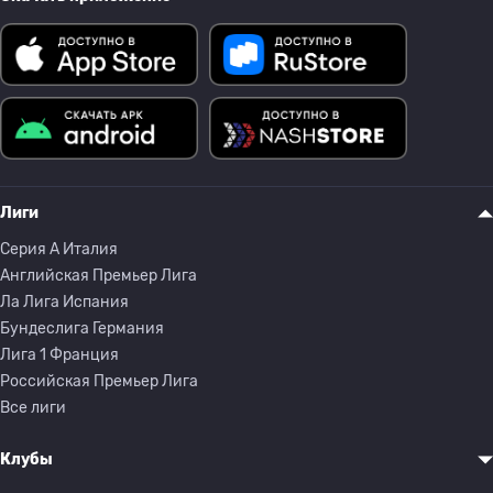
Лиги
Серия A Италия
Английская Премьер Лига
Ла Лига Испания
Бундеслига Германия
Лига 1 Франция
Российская Премьер Лига
Все лиги
Клубы