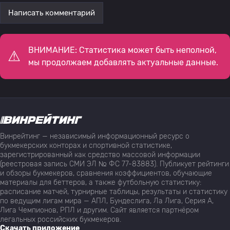
Написать комментарий
ВНИМАНИЕ: Статистика может быть неполной,
мы продолжаем добавлять актуальные данные.
Винрейтинг — независимый информационный ресурс о
букмекерских конторах и спортивной статистике,
зарегистрированный как средство массовой информации
(реестровая запись СМИ ЭЛ № ФС 77-83883). Публикует рейтинги
и обзоры букмекеров, сравнения коэффициентов, обучающие
материалы для беттеров, а также футбольную статистику:
расписание матчей, турнирные таблицы, результаты и статистику
по ведущим лигам мира — АПЛ, Бундеслига, Ла Лига, Серия А,
Лига Чемпионов, РПЛ и другим. Сайт является партнёром
легальных российских букмекеров.
Скачать приложение