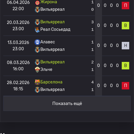
Жирона
1
06.04.2026
0
0
0
0
П
22:00
Вильярреал
0
Вильярреал
3
20.03.2026
0
0
0
0
В
23:00
Реал Сосьедад
1
Алавес
1
13.03.2026
0
0
0
0
Н
23:00
Вильярреал
1
Вильярреал
2
08.03.2026
0
0
0
0
В
16:00
Эльче
1
Барселона
4
28.02.2026
0
0
0
0
П
18:15
Вильярреал
1
Показать ещё