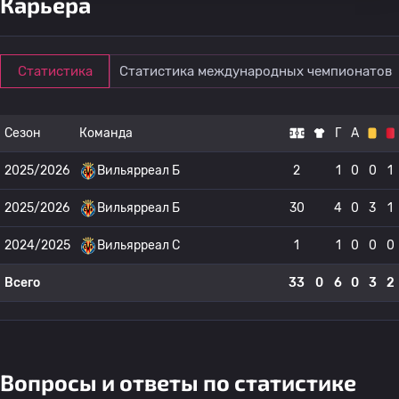
Карьера
Статистика
Статистика международных чемпионатов
Сезон
Команда
Г
А
2025/2026
Вильярреал Б
2
1
0
0
1
2025/2026
Вильярреал Б
30
4
0
3
1
2024/2025
Вильярреал C
1
1
0
0
0
Всего
33
0
6
0
3
2
Вопросы и ответы по статистике