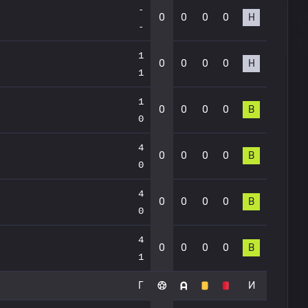
-
0
0
0
0
Н
-
1
0
0
0
0
Н
1
1
0
0
0
0
В
0
4
0
0
0
0
В
0
4
0
0
0
0
В
0
4
0
0
0
0
В
1
Г
И