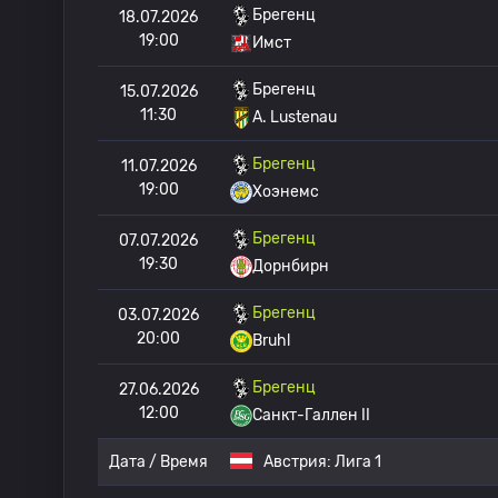
Брегенц
18.07.2026
19:00
Имст
Брегенц
15.07.2026
11:30
A. Lustenau
Брегенц
11.07.2026
19:00
Хоэнемс
Брегенц
07.07.2026
19:30
Дорнбирн
Брегенц
03.07.2026
20:00
Bruhl
Брегенц
27.06.2026
12:00
Санкт-Галлен II
Дата / Время
Австрия:
Лига 1