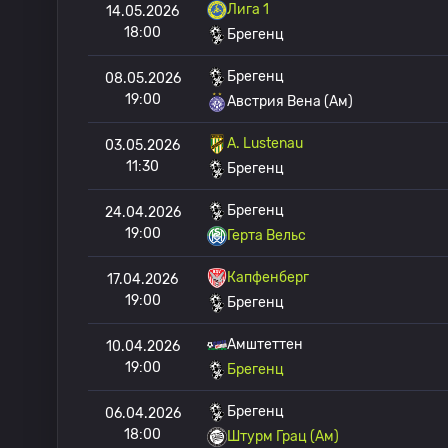
Лига 1
14.05.2026
18:00
Брегенц
Брегенц
08.05.2026
19:00
Австрия Вена (Ам)
A. Lustenau
03.05.2026
11:30
Брегенц
Брегенц
24.04.2026
19:00
Герта Вельс
Капфенберг
17.04.2026
19:00
Брегенц
Амштеттен
10.04.2026
19:00
Брегенц
Брегенц
06.04.2026
18:00
Штурм Грац (Ам)