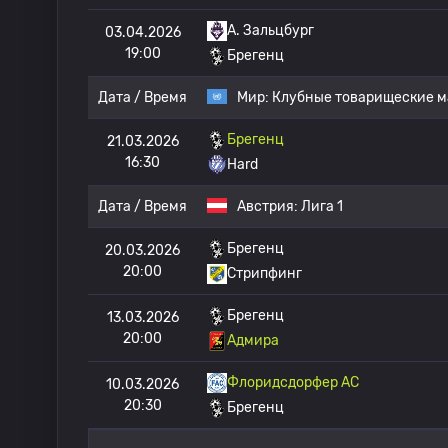
A. Зальцбург
03.04.2026
19:00
Брегенц
Дата / Время
Мир:
Клубные товарищеские м
Брегенц
21.03.2026
16:30
Hard
Дата / Время
Австрия:
Лига 1
Брегенц
20.03.2026
20:00
Стрипфинг
Брегенц
13.03.2026
20:00
Адмира
Флоридсдорфер АС
10.03.2026
20:30
Брегенц