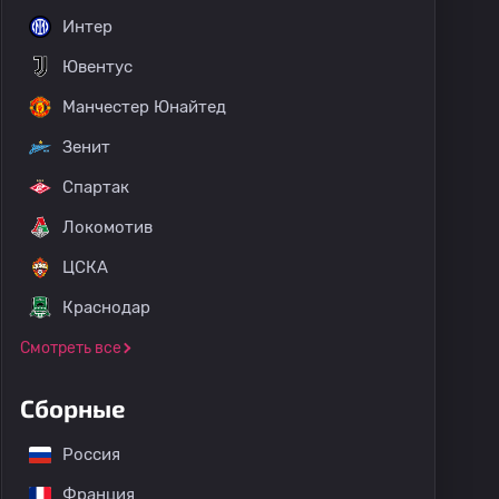
Интер
Ювентус
Манчестер Юнайтед
Зенит
Спартак
Локомотив
ЦСКА
Краснодар
Смотреть все
Сборные
Россия
Франция