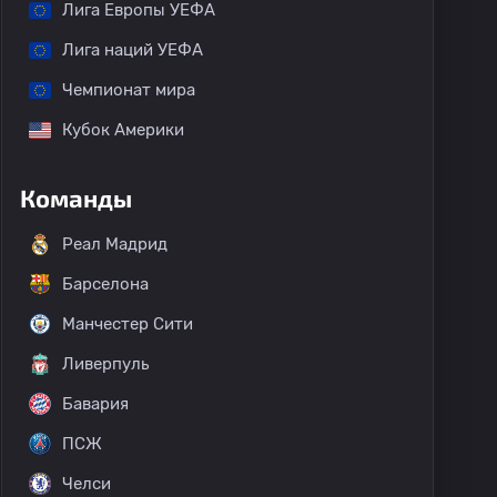
Лига Европы УЕФА
Лига наций УЕФА
Чемпионат мира
Кубок Америки
Команды
Реал Мадрид
Барселона
Манчестер Сити
Ливерпуль
Бавария
ПСЖ
Челси