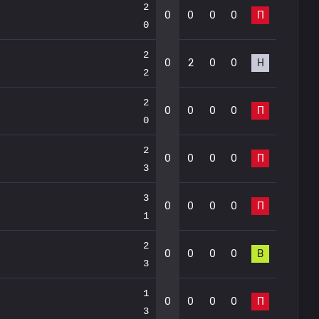
2
0
0
0
0
П
0
2
0
2
0
0
Н
2
2
0
0
0
0
П
0
2
0
0
0
0
П
3
3
0
0
0
0
П
1
2
0
0
0
0
В
3
1
0
0
0
0
П
3