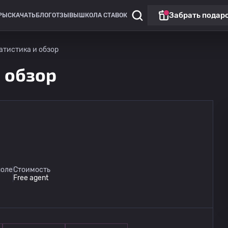
Забрать подар
РЫ
СКАЧАТЬ
БЛОГ
ОТЗЫВЫ
ШКОЛА СТАВОК
статистика и обзор
и обзор
поле
Стоимость
Free agent