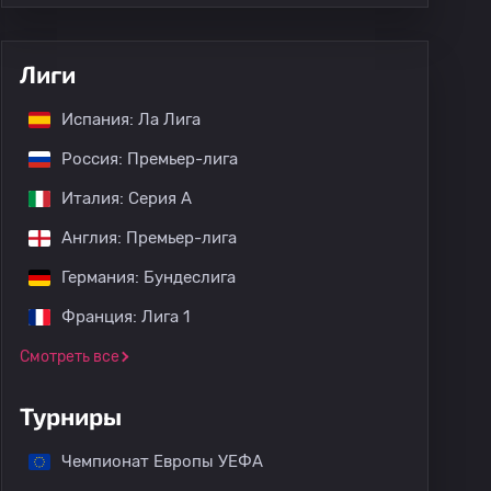
Лиги
Испания: Ла Лига
Россия: Премьер-лига
Италия: Серия А
Англия: Премьер-лига
Германия: Бундеслига
Франция: Лига 1
Смотреть все
Турниры
Чемпионат Европы УЕФА