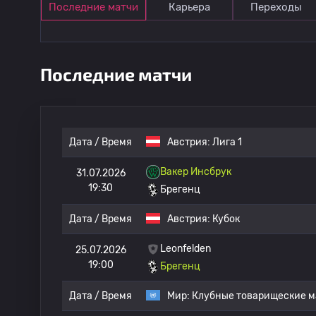
Последние матчи
Карьера
Переходы
Последние матчи
Дата / Время
Австрия:
Лига 1
Вакер Инсбрук
31.07.2026
19:30
Брегенц
Дата / Время
Австрия:
Кубок
Leonfelden
25.07.2026
19:00
Брегенц
Дата / Время
Мир:
Клубные товарищеские м