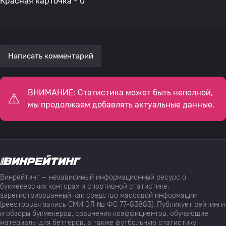
Красная карточка - 0
Написать комментарий
ВНИМАНИЕ: Статистика может быть неполной,
мы продолжаем добавлять актуальные данные.
Винрейтинг — независимый информационный ресурс о
букмекерских конторах и спортивной статистике,
зарегистрированный как средство массовой информации
(реестровая запись СМИ ЭЛ № ФС 77-83883). Публикует рейтинги
и обзоры букмекеров, сравнения коэффициентов, обучающие
материалы для беттеров, а также футбольную статистику: