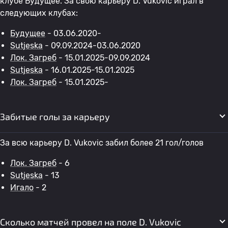
клубе Будущее. За свою карьеру D. Vukovic играл в
следующих клубах:
Будущее
- 03.06.2020-
Sutjeska
- 09.09.2024-03.06.2020
Лок. Загреб
- 15.01.2025-09.09.2024
Sutjeska
- 16.01.2025-15.01.2025
Лок. Загреб
- 15.01.2025-
Забитые голы за карьеру
За всю карьеру D. Vukovic забил более 21 гол/голов
Лок. Загреб
- 6
Sutjeska
- 13
Игало
- 2
Сколько матчей провел на поле D. Vukovic