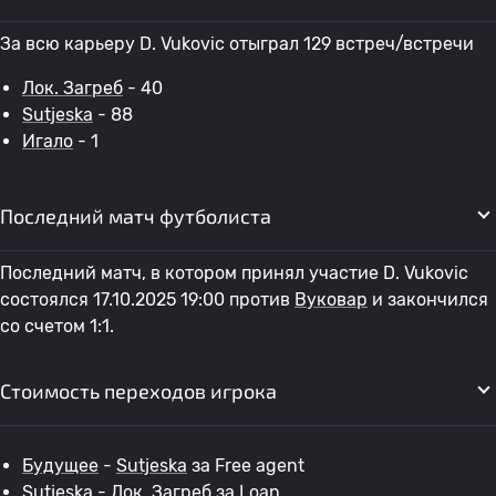
За всю карьеру D. Vukovic отыграл 129 встреч/встречи
Лок. Загреб
- 40
Sutjeska
- 88
Игало
- 1
Последний матч футболиста
Последний матч, в котором принял участие D. Vukovic
состоялся 17.10.2025 19:00 против
Вуковар
и закончился
со счетом 1:1.
Стоимость переходов игрока
Будущее
-
Sutjeska
за Free agent
Sutjeska
-
Лок. Загреб
за Loan