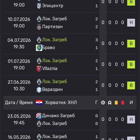
0
0
0
0
В
19:00
Эпицентр
1
Лок. Загреб
2
10.07.2026
0
0
0
0
Н
19:00
Партизан
2
Лок. Загреб
3
04.07.2026
0
0
0
0
В
19:30
Браво
1
Лок. Загреб
2
01.07.2026
0
0
0
0
В
19:00
Vllaznia
1
Лок. Загреб
2
27.06.2026
0
0
0
0
В
10:30
Вараздин
1
Дата / Время
Хорватия:
ХНЛ
Г
И
Динамо Загреб
0
23.05.2026
0
0
0
0
Н
19:45
Лок. Загреб
0
Лок. Загреб
1
16.05.2026