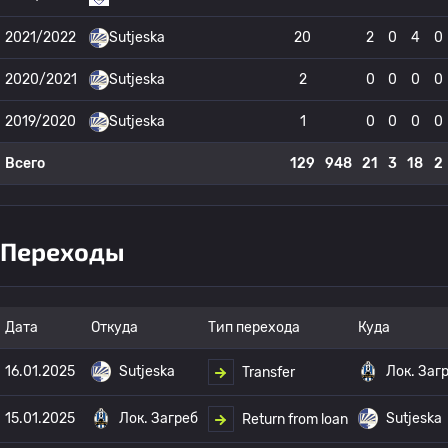
2021/2022
Sutjeska
20
2
0
4
0
2020/2021
Sutjeska
2
0
0
0
0
2019/2020
Sutjeska
1
0
0
0
0
Всего
129
948
21
3
18
2
Переходы
Дата
Откуда
Тип перехода
Куда
16.01.2025
Sutjeska
Лок. Заг
Transfer
15.01.2025
Лок. Загреб
Sutjeska
Return from loan