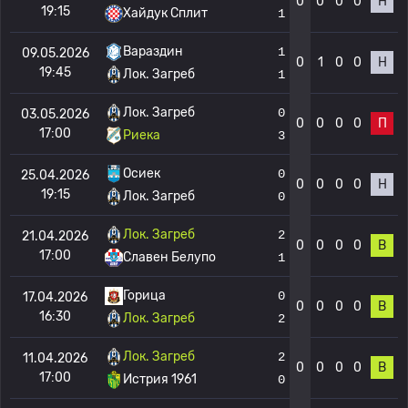
0
0
0
0
Н
19:15
Хайдук Сплит
1
Вараздин
1
09.05.2026
0
1
0
0
Н
19:45
Лок. Загреб
1
Лок. Загреб
0
03.05.2026
0
0
0
0
П
17:00
Риека
3
Осиек
0
25.04.2026
0
0
0
0
Н
19:15
Лок. Загреб
0
Лок. Загреб
2
21.04.2026
0
0
0
0
В
17:00
Славен Белупо
1
Горица
0
17.04.2026
0
0
0
0
В
16:30
Лок. Загреб
2
Лок. Загреб
2
11.04.2026
0
0
0
0
В
17:00
Истрия 1961
0