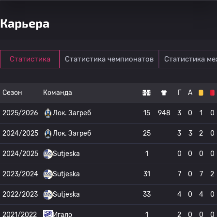
Карьера
Статистика
Статистика чемпионатов
Статистика м
Сезон
Команда
Г
А
2025/2026
Лок. Загреб
15
948
3
0
1
0
2024/2025
Лок. Загреб
25
3
3
2
0
2024/2025
Sutjeska
1
0
0
0
0
2023/2024
Sutjeska
31
7
0
7
2
2022/2023
Sutjeska
33
4
0
4
0
2021/2022
Игало
1
2
0
0
0