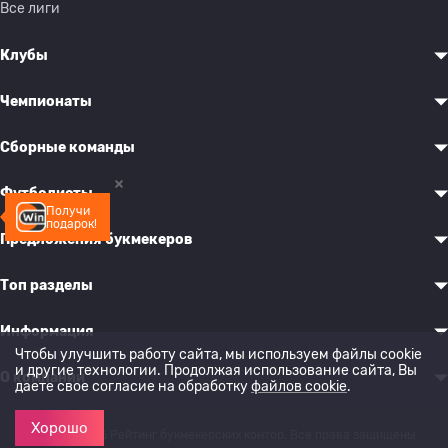
Все лиги
Клубы
Чемпионаты
Сборные команды
Футболисты
Получи
подарок!
Предложения букмекеров
Топ разделы
Информация
Чтобы улучшить работу сайта, мы используем файлы cookie
и другие технологии. Продолжая использование сайта, Вы
О компании
даете свое согласие на обработку
файлов cookie
.
Хорошо
© 2022-2026 Рейтинг букмекерских контор. Все права защищены.