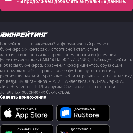
мы продолжаем добавлять актуальные данные.
Винрейтинг — независимый информационный ресурс о
букмекерских конторах и спортивной статистике,
зарегистрированный как средство массовой информации
(реестровая запись СМИ ЭЛ № ФС 77-83883). Публикует рейтинги
и обзоры букмекеров, сравнения коэффициентов, обучающие
материалы для беттеров, а также футбольную статистику:
расписание матчей, турнирные таблицы, результаты и статистику
по ведущим лигам мира — АПЛ, Бундеслига, Ла Лига, Серия А,
Лига Чемпионов, РПЛ и другим. Сайт является партнёром
легальных российских букмекеров.
Скачать приложение