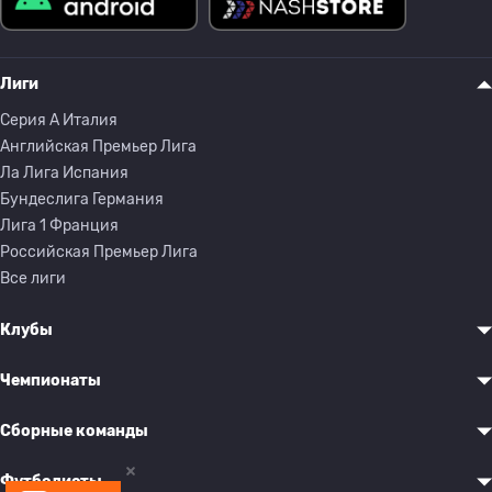
Лиги
Серия A Италия
Английская Премьер Лига
Ла Лига Испания
Бундеслига Германия
Лига 1 Франция
Российская Премьер Лига
Все лиги
Клубы
Чемпионаты
Сборные команды
Футболисты