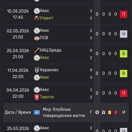
Аякс
1
10.05.2026
0
0
0
0
П
17:45
Утрехт
2
Аякс
2
02.05.2026
0
0
0
0
Н
21:00
ПСВ
2
НАЦ Бреда
0
25.04.2026
0
0
0
0
В
21:00
Аякс
2
Хераклес
0
11.04.2026
0
0
0
0
В
22:00
Аякс
3
Аякс
1
04.04.2026
0
0
0
0
П
22:00
Твенте
2
Мир:
Клубные
Дата / Время
Г
И
товарищеские матчи
Аякс
2
25.03.2026
0
0
0
0
Н