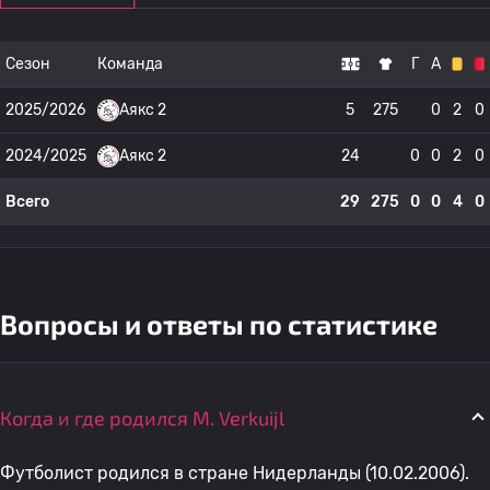
Сезон
Команда
Г
А
2025/2026
Аякс 2
5
275
0
2
0
2024/2025
Аякс 2
24
0
0
2
0
Всего
29
275
0
0
4
0
Вопросы и ответы по статистике
Когда и где родился M. Verkuijl
Футболист родился в стране Нидерланды (10.02.2006).