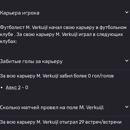
Карьера игрока
Футболист M. Verkuijl начал свою карьеру в футбольном
клубе . За свою карьеру M. Verkuijl играл в следующих
клубах:
Забитые голы за карьеру
За всю карьеру M. Verkuijl забил более 0 гол/голов
Аякс 2
- 0
Сколько матчей провел на поле M. Verkuijl
За всю карьеру M. Verkuijl отыграл 29 встреч/встречи