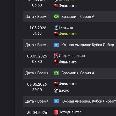
03:30
Фламенго
Дата / Время
Бразилия:
Серия А
Гильдия
11.05.2026
01:30
Фламенго
Дата / Время
Южная Америка:
Кубок Либер
Инд. Медельин
08.05.2026
03:30
Фламенго
Дата / Время
Бразилия:
Серия А
Фламенго
03.05.2026
22:00
Васко
Дата / Время
Южная Америка:
Кубок Либер
Эстудиантес
30.04.2026