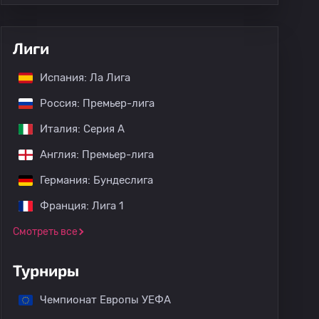
Лиги
Испания: Ла Лига
Россия: Премьер-лига
Италия: Серия А
Англия: Премьер-лига
Германия: Бундеслига
Франция: Лига 1
Смотреть все
Турниры
Чемпионат Европы УЕФА