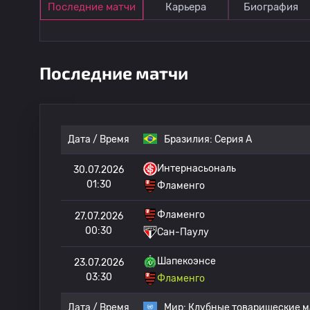
Последние матчи
Карьера
Биография
Последние матчи
Дата / Время
Бразилия:
Серия А
Интернасьональ
30.07.2026
01:30
Фламенго
Фламенго
27.07.2026
00:30
Сан-Паулу
Шапекоэнсе
23.07.2026
03:30
Фламенго
Дата / Время
Мир:
Клубные товарищеские м