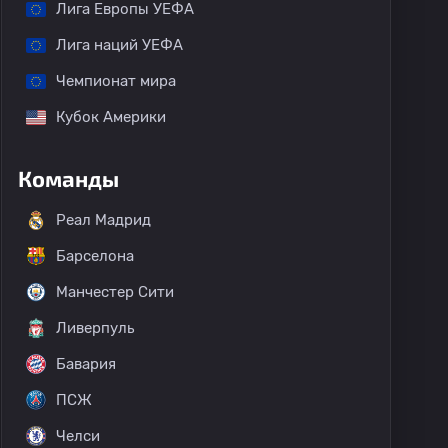
Лига Европы УЕФА
Лига наций УЕФА
Чемпионат мира
Кубок Америки
Команды
Реал Мадрид
Барселона
Манчестер Сити
Ливерпуль
Бавария
ПСЖ
Челси