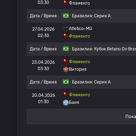
03:30
Фламенго
Дата / Время
Бразилия:
Серия А
Atletico-MG
27.04.2026
02:30
Фламенго
Дата / Время
Бразилия:
Кубок Betano Do Bras
Фламенго
23.04.2026
03:30
Витория
Дата / Время
Бразилия:
Серия А
Фламенго
20.04.2026
01:30
Баия
Пока