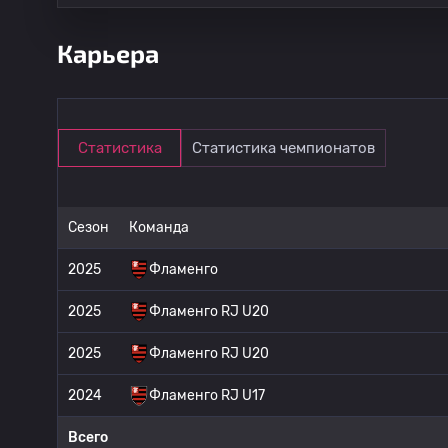
Карьера
Статистика
Статистика чемпионатов
Сезон
Команда
2025
Фламенго
2025
Фламенго RJ U20
2025
Фламенго RJ U20
2024
Фламенго RJ U17
Всего