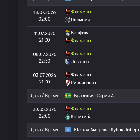
Фламенго
18.07.2026
02:00
Олимпия
Бенфика
11.07.2026
21:30
Фламенго
Фламенго
08.07.2026
22:30
Лозанна
Фламенго
03.07.2026
21:30
Риверплейт
Дата / Время
Бразилия:
Серия А
Фламенго
30.05.2026
22:00
Коритиба
Дата / Время
Южная Америка:
Кубок Либер