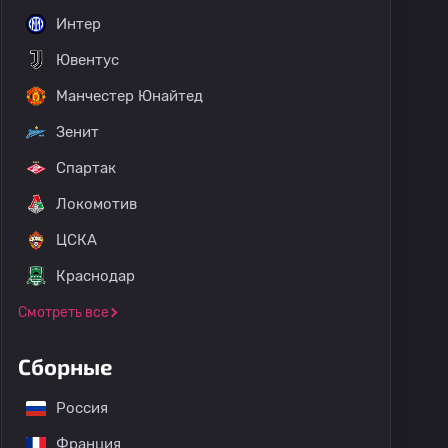
Интер
Ювентус
Манчестер Юнайтед
Зенит
Спартак
Локомотив
ЦСКА
Краснодар
Смотреть все
Сборные
Россия
Франция