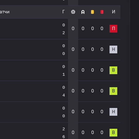
атчи
Г
И
0
0
0
0
0
П
2
0
0
0
0
0
Н
0
0
0
0
0
0
В
1
0
0
0
0
0
В
4
0
0
0
0
0
Н
0
2
0
0
0
0
В
6