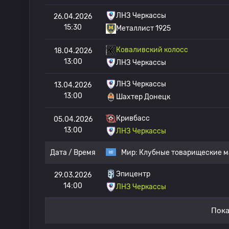
ЛНЗ Черкассы
26.04.2026
15:30
Металлист 1925
Коваливский колосс
18.04.2026
13:00
ЛНЗ Черкассы
ЛНЗ Черкассы
13.04.2026
13:00
Шахтер Донецк
Кривбасс
05.04.2026
13:00
ЛНЗ Черкассы
Дата / Время
Мир:
Клубные товарищеские м
Эпицентр
29.03.2026
14:00
ЛНЗ Черкассы
Пока