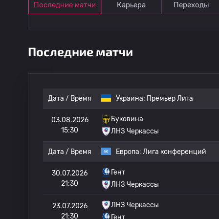
Последние матчи
Карьера
Переходы
Последние матчи
Дата / Время
Украина:
Премьер Лига
Буковина
03.08.2026
15:30
ЛНЗ Черкассы
Дата / Время
Европа:
Лига конференций
Гент
30.07.2026
21:30
ЛНЗ Черкассы
ЛНЗ Черкассы
23.07.2026
21:30
Гент