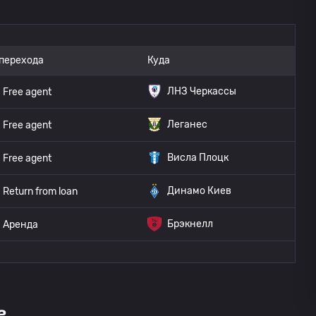
 перехода
Куда
ЛНЗ Черкассы
Free agent
Леганес
Free agent
Висла Плоцк
Free agent
Динамо Киев
Return from loan
Брэкнелл
Аренда
е