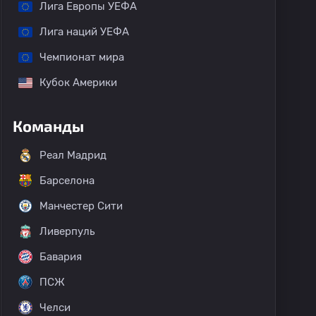
Лига Европы УЕФА
Лига наций УЕФА
Чемпионат мира
Кубок Америки
Команды
Реал Мадрид
Барселона
Манчестер Сити
Ливерпуль
Бавария
ПСЖ
Челси