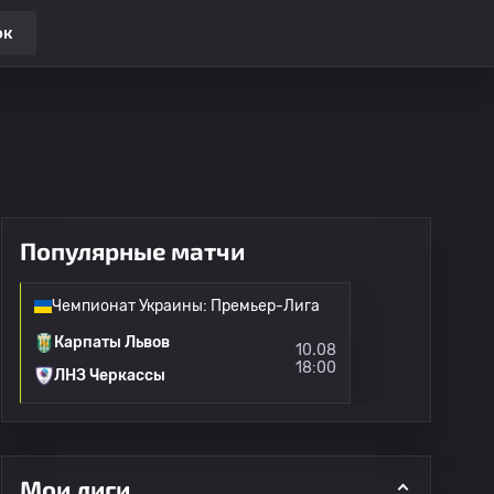
ок
Популярные матчи
Чемпионат Украины: Премьер-Лига
Карпаты Львов
10.08
18:00
ЛНЗ Черкассы
Мои лиги