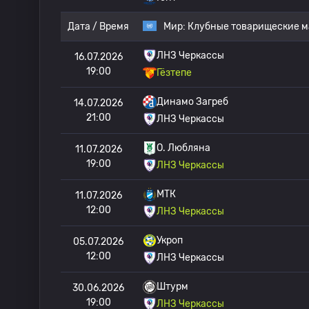
Дата / Время
Мир:
Клубные товарищеские м
ЛНЗ Черкассы
16.07.2026
19:00
Гёзтепе
Динамо Загреб
14.07.2026
21:00
ЛНЗ Черкассы
О. Любляна
11.07.2026
19:00
ЛНЗ Черкассы
МТК
11.07.2026
12:00
ЛНЗ Черкассы
Укроп
05.07.2026
12:00
ЛНЗ Черкассы
Штурм
30.06.2026
19:00
ЛНЗ Черкассы