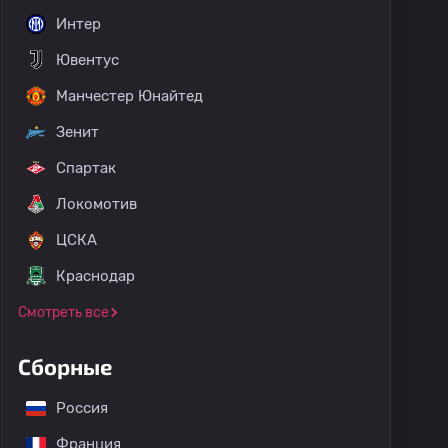
Интер
Ювентус
Манчестер Юнайтед
Зенит
Спартак
Локомотив
ЦСКА
Краснодар
Смотреть все
Сборные
Россия
Франция