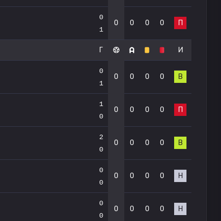
0
0
0
0
0
П
1
Г
И
0
0
0
0
0
В
1
1
0
0
0
0
П
0
2
0
0
0
0
В
0
0
0
0
0
0
Н
0
0
0
0
0
0
Н
0