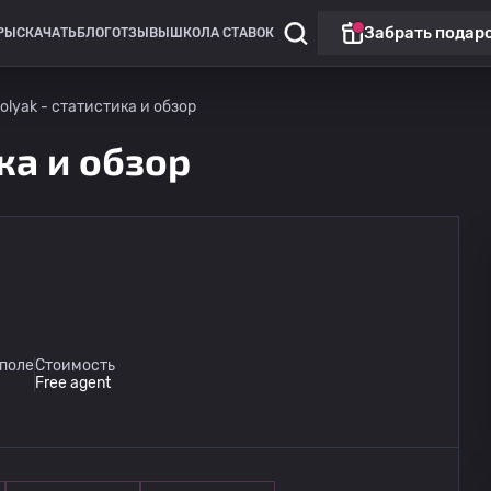
Забрать подар
РЫ
СКАЧАТЬ
БЛОГ
ОТЗЫВЫ
ШКОЛА СТАВОК
olyak - статистика и обзор
ка и обзор
 поле
Стоимость
Free agent