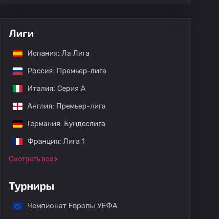
Лиги
Испания: Ла Лига
Россия: Премьер-лига
Италия: Серия А
Англия: Премьер-лига
Германия: Бундеслига
Франция: Лига 1
Смотреть все
Турниры
Чемпионат Европы УЕФА