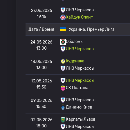
ЛНЗ Черкассы
27.06.2026
19:15
Хайдук Сплит
Дата / Время
Украина:
Премьер Лига
Оболонь
24.05.2026
13:00
ЛНЗ Черкассы
Кудривка
18.05.2026
13:00
ЛНЗ Черкассы
ЛНЗ Черкассы
13.05.2026
15:30
СК Полтава
ЛНЗ Черкассы
09.05.2026
15:30
Динамо Киев
Карпаты Львов
02.05.2026
18:00
ЛНЗ Черкассы