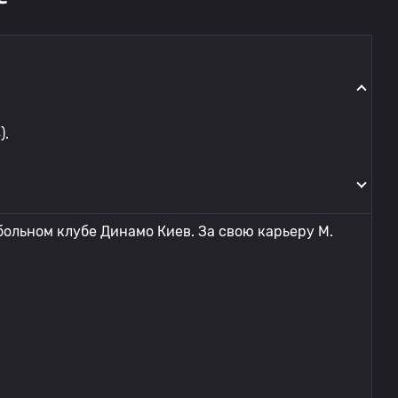
).
больном клубе Динамо Киев. За свою карьеру M.