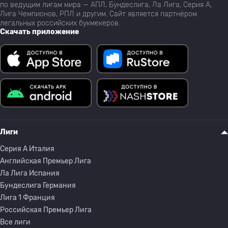
по ведущим лигам мира — АПЛ, Бундеслига, Ла Лига, Серия А,
Лига Чемпионов, РПЛ и другим. Сайт является партнёром
легальных российских букмекеров.
Скачать приложение
Лиги
Серия A Италия
Английская Премьер Лига
Ла Лига Испания
Бундеслига Германия
Лига 1 Франция
Российская Премьер Лига
Все лиги