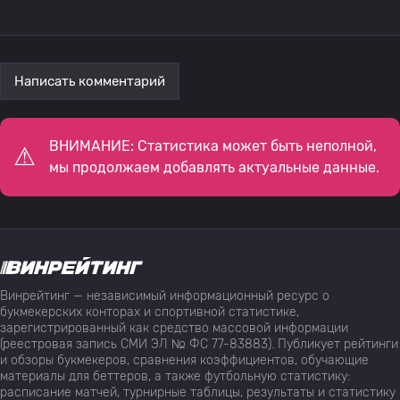
Написать комментарий
ВНИМАНИЕ: Статистика может быть неполной,
мы продолжаем добавлять актуальные данные.
Винрейтинг — независимый информационный ресурс о
букмекерских конторах и спортивной статистике,
зарегистрированный как средство массовой информации
(реестровая запись СМИ ЭЛ № ФС 77-83883). Публикует рейтинги
и обзоры букмекеров, сравнения коэффициентов, обучающие
материалы для беттеров, а также футбольную статистику:
расписание матчей, турнирные таблицы, результаты и статистику