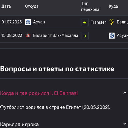
Тип
Дата
Откуда
Куда
перехода
01.07.2025
Асуан
Вади 
Transfer
15.08.2023
Баладият Эль-Махалла
Асуа
Вопросы и ответы по статистике
Когда и где родился I. El Bahnasi
Футболист родился в стране Египет (20.05.2002).
Карьера игрока