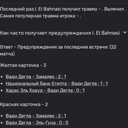
Последний раз I. El Bahnasi получил травму - . Вылечил .
Самая популярная травма игрока - .
Как часто получает предупреждения I. El Bahnasi
Ответ - Предупреждения за последние встречи: (22
матча)
Желтая карточка - 3
Вади Дегла - Замалек : 2 : 1
Национальный банк Египта - Вади Дегла : 1 : 1
Харас Эль Ходуд - Вади Дегла : 0 : 1
Красная карточка - 2
Вади Дегла - Замалек : 2 : 1
Вади Дегла - Эль-Гуна : 0 : 0