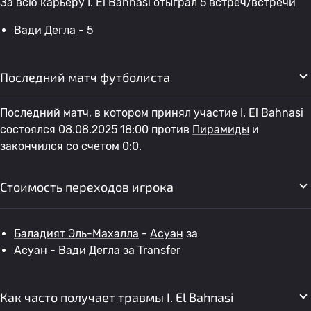
За всю карьеру I. El Bahnasi отыграл 5 встреч/встречи
Вади Дегла
- 5
Последний матч футболиста
Последний матч, в котором принял участие I. El Bahnasi
состоялся 08.08.2025 18:00 против
Пирамиды
и
закончился со счетом 0:0.
Стоимость переходов игрока
Баладият Эль-Махалла
-
Асуан
за
Асуан
-
Вади Дегла
за Transfer
Как часто получает травмы I. El Bahnasi