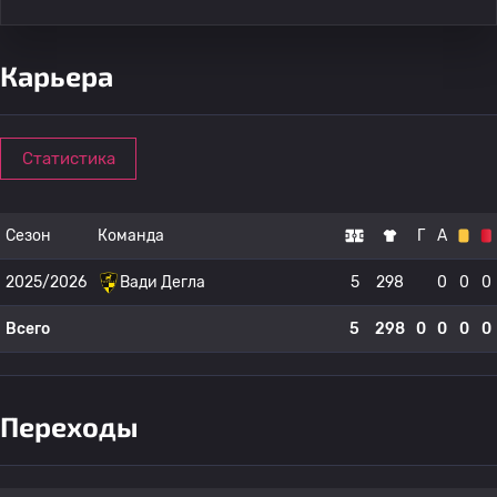
Карьера
Статистика
Сезон
Команда
Г
А
2025/2026
Вади Дегла
5
298
0
0
0
Всего
5
298
0
0
0
0
Переходы