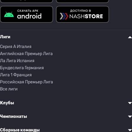
Лиги
Серия A Италия
Английская Премьер Лига
Ла Лига Испания
Бундеслига Германия
Лига 1 Франция
Российская Премьер Лига
Все лиги
Клубы
Чемпионаты
Сборные команды