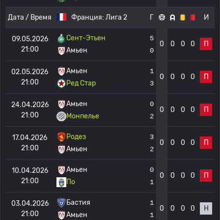
Дата / Время
Франция:
Лига 2
Г
И
Сент-Этьен
5
09.05.2026
0
0
0
0
П
21:00
Амьен
0
Амьен
1
02.05.2026
0
0
0
0
П
21:00
Ред Стар
3
Амьен
0
24.04.2026
0
0
0
0
П
21:00
Монпелье
2
Родез
3
17.04.2026
0
0
0
0
П
21:00
Амьен
2
Амьен
0
10.04.2026
0
0
0
0
П
21:00
По
1
Бастия
1
03.04.2026
0
0
0
0
Н
21:00
Амьен
1