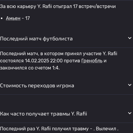
За всю карьеру Y. Rafii отыграл 17 встреч/встречи
Амьен
- 17
Последний матч футболиста
Последний матч, в котором принял участие Y. Rafii
состоялся 14.02.2025 22:00 против
Гренобль
и
закончился со счетом 1:4.
Стоимость переходов игрока
Как часто получает травмы Y. Rafii
Последний раз Y. Rafii получил травму - . Вылечил .