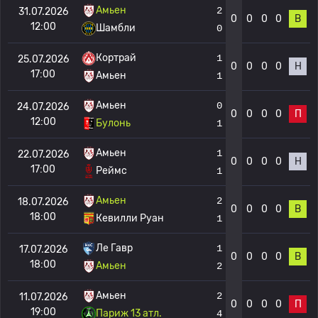
Амьен
2
31.07.2026
0
0
0
0
В
12:00
Шамбли
0
Кортрай
1
25.07.2026
0
0
0
0
Н
17:00
Амьен
1
Амьен
0
24.07.2026
0
0
0
0
П
12:00
Булонь
1
Амьен
1
22.07.2026
0
0
0
0
Н
17:00
Реймс
1
Амьен
2
18.07.2026
0
0
0
0
В
18:00
Кевилли Руан
1
Ле Гавр
1
17.07.2026
0
0
0
0
В
18:00
Амьен
2
Амьен
2
11.07.2026
0
0
0
0
П
19:00
Париж 13 атл.
4