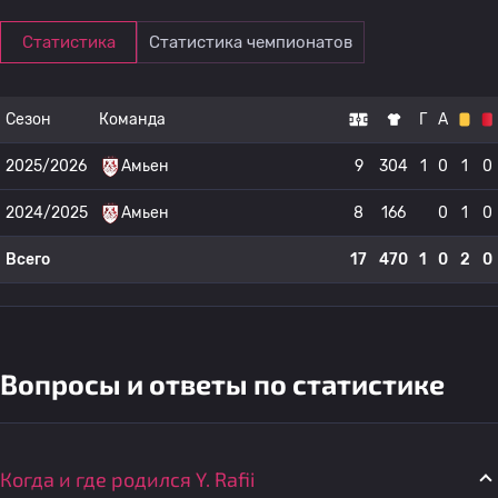
Статистика
Статистика чемпионатов
Сезон
Команда
Г
А
2025/2026
Амьен
9
304
1
0
1
0
2024/2025
Амьен
8
166
0
1
0
Всего
17
470
1
0
2
0
Вопросы и ответы по статистике
Когда и где родился Y. Rafii