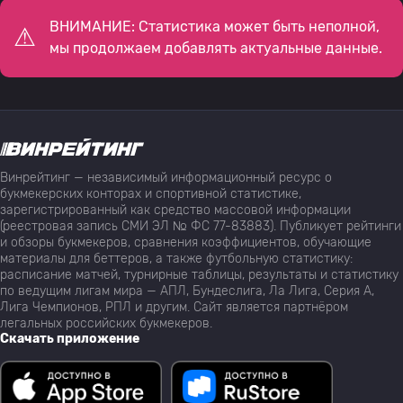
ВНИМАНИЕ: Статистика может быть неполной,
мы продолжаем добавлять актуальные данные.
Винрейтинг — независимый информационный ресурс о
букмекерских конторах и спортивной статистике,
зарегистрированный как средство массовой информации
(реестровая запись СМИ ЭЛ № ФС 77-83883). Публикует рейтинги
и обзоры букмекеров, сравнения коэффициентов, обучающие
материалы для беттеров, а также футбольную статистику:
расписание матчей, турнирные таблицы, результаты и статистику
по ведущим лигам мира — АПЛ, Бундеслига, Ла Лига, Серия А,
Лига Чемпионов, РПЛ и другим. Сайт является партнёром
легальных российских букмекеров.
Скачать приложение