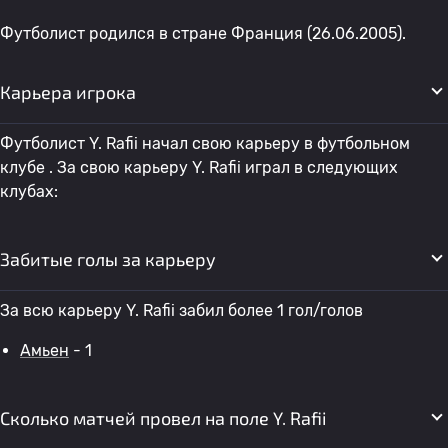
Футболист родился в стране Франция (26.06.2005).
Карьера игрока
Футболист Y. Rafii начал свою карьеру в футбольном
клубе . За свою карьеру Y. Rafii играл в следующих
клубах:
Забитые голы за карьеру
За всю карьеру Y. Rafii забил более 1 гол/голов
Амьен
- 1
Сколько матчей провел на поле Y. Rafii