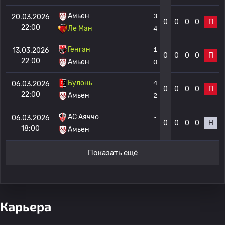
Амьен
3
20.03.2026
0
0
0
0
П
22:00
Ле Ман
4
Генган
1
13.03.2026
0
0
0
0
П
22:00
Амьен
0
Булонь
4
06.03.2026
0
0
0
0
П
22:00
Амьен
2
AC Аяччо
-
06.03.2026
0
0
0
0
Н
18:00
Амьен
-
Показать ещё
Карьера