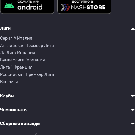
Лиги
Серия A Италия
Английская Премьер Лига
Ла Лига Испания
Бундеслига Германия
Лига 1 Франция
Российская Премьер Лига
Все лиги
Клубы
Чемпионаты
Сборные команды