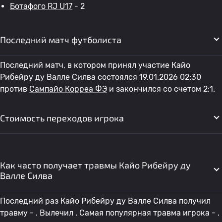
Ботафого RJ U17
- 2
Последний матч футболиста
Последний матч, в котором принял участие Кайо
Рибейру ду Валле Силва состоялся 19.01.2026 02:30
против
Сампайо Корреа ФЭ
и закончился со счетом 2:1.
Стоимость переходов игрока
Как часто получает травмы Кайо Рибейру ду
Валле Силва
Последний раз Кайо Рибейру ду Валле Силва получил
травму - . Вылечил . Самая популярная травма игрока - .