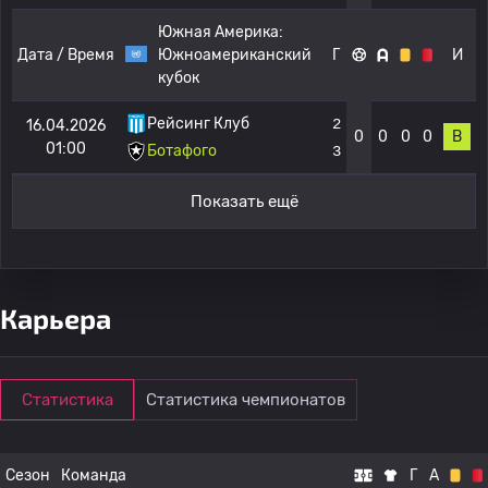
Южная Америка:
Дата / Время
Южноамериканский
Г
И
кубок
Рейсинг Клуб
2
16.04.2026
0
0
0
0
В
01:00
Ботафого
3
Показать ещё
Карьера
Статистика
Статистика чемпионатов
Сезон
Команда
Г
А