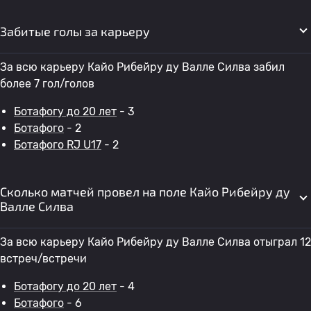
Забитые голы за карьеру
За всю карьеру Кайо Рибейру ду Валле Силва забил
более 7 гол/голов
Ботафогу до 20 лет
- 3
Ботафого
- 2
Ботафого RJ U17
- 2
Сколько матчей провел на поле Кайо Рибейру ду
Валле Силва
За всю карьеру Кайо Рибейру ду Валле Силва отыграл 12
встреч/встречи
Ботафогу до 20 лет
- 4
Ботафого
- 6