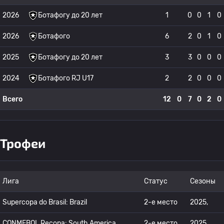
2026
Ботафогу до 20 лет
1
0
0
1
0
2026
Ботафого
6
2
0
1
0
2025
Ботафогу до 20 лет
3
3
0
0
0
2024
Ботафого RJ U17
2
2
0
0
0
Всего
12
0
7
0
2
0
Трофеи
Лига
Статус
Сезоны
Supercopa do Brasil: Brazil
2-е место
2025,
CONMEBOL Recopa: South America
2-е место
2025,