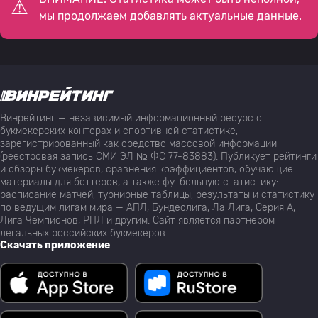
мы продолжаем добавлять актуальные данные.
Винрейтинг — независимый информационный ресурс о
букмекерских конторах и спортивной статистике,
зарегистрированный как средство массовой информации
(реестровая запись СМИ ЭЛ № ФС 77-83883). Публикует рейтинги
и обзоры букмекеров, сравнения коэффициентов, обучающие
материалы для беттеров, а также футбольную статистику:
расписание матчей, турнирные таблицы, результаты и статистику
по ведущим лигам мира — АПЛ, Бундеслига, Ла Лига, Серия А,
Лига Чемпионов, РПЛ и другим. Сайт является партнёром
легальных российских букмекеров.
Скачать приложение