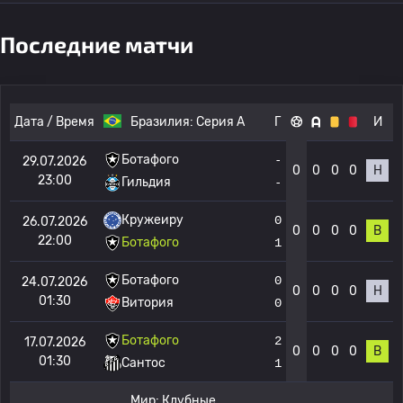
Последние матчи
Дата / Время
Бразилия:
Серия А
Г
И
Ботафого
-
29.07.2026
0
0
0
0
Н
23:00
Гильдия
-
Кружеиру
0
26.07.2026
0
0
0
0
В
22:00
Ботафого
1
Ботафого
0
24.07.2026
0
0
0
0
Н
01:30
Витория
0
Ботафого
2
17.07.2026
0
0
0
0
В
01:30
Сантос
1
Мир:
Клубные