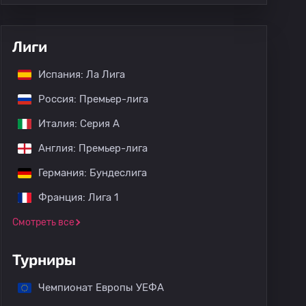
Лиги
Испания: Ла Лига
Россия: Премьер-лига
Италия: Серия А
Англия: Премьер-лига
Германия: Бундеслига
Франция: Лига 1
Смотреть все
Турниры
Чемпионат Европы УЕФА