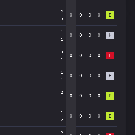
2
0
0
0
0
В
0
1
0
0
0
0
Н
1
0
0
0
0
0
П
1
1
0
0
0
0
Н
1
2
0
0
0
0
В
1
1
0
0
0
0
В
2
2