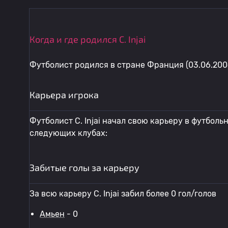
Когда и где родился C. Injai
Футболист родился в стране Франция (03.06.200
Карьера игрока
Футболист C. Injai начал свою карьеру в футбольно
следующих клубах:
Забитые голы за карьеру
За всю карьеру C. Injai забил более 0 гол/голов
Амьен
- 0