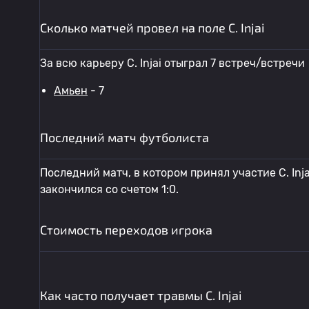
Сколько матчей провел на поле C. Injai
За всю карьеру C. Injai отыграл 7 встреч/встречи
Амьен
- 7
Последний матч футболиста
Последний матч, в котором принял участие C. Inja
закончился со счетом 1:0.
Стоимость переходов игрока
Как часто получает травмы C. Injai