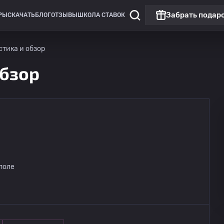
Забрать подар
РЫ
СКАЧАТЬ
БЛОГ
ОТЗЫВЫ
ШКОЛА СТАВОК
истика и обзор
обзор
поле