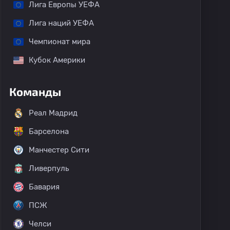
Лига Европы УЕФА
Лига наций УЕФА
Чемпионат мира
Кубок Америки
Команды
Реал Мадрид
Барселона
Манчестер Сити
Ливерпуль
Бавария
ПСЖ
Челси