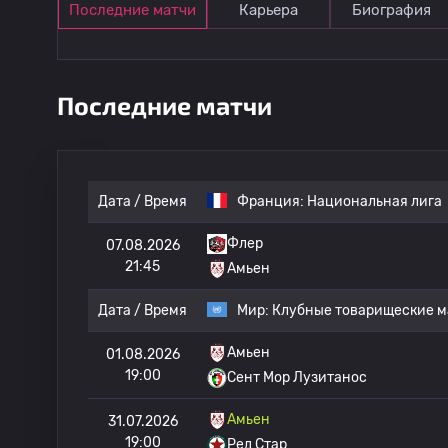
Последние матчи
Карьера
Биография
Последние матчи
Дата / Время
Франция:
Национальная лига
Флер
07.08.2026
21:45
Амьен
Дата / Время
Мир:
Клубные товарищеские м
Амьен
01.08.2026
19:00
Сент Мор Лузитанос
Амьен
31.07.2026
19:00
Ред Стар