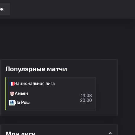
ок
Популярные матчи
Национальная лига
Амьен
14.08
20:00
Ла Рош
Мои лиги