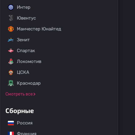
Интер
Ювентус
Манчестер Юнайтед
Зенит
Спартак
Локомотив
ЦСКА
Краснодар
Смотреть все
Сборные
Россия
Франция