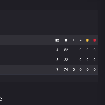
Г
А
4
52
0
0
0
3
22
0
0
0
7
74
0
0
0
0
е