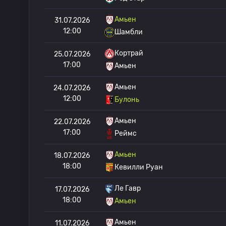
Амьен
31.07.2026
12:00
Шамбли
Кортрай
25.07.2026
17:00
Амьен
Амьен
24.07.2026
12:00
Булонь
Амьен
22.07.2026
17:00
Реймс
Амьен
18.07.2026
18:00
Кевилли Руан
Ле Гавр
17.07.2026
18:00
Амьен
Амьен
11.07.2026