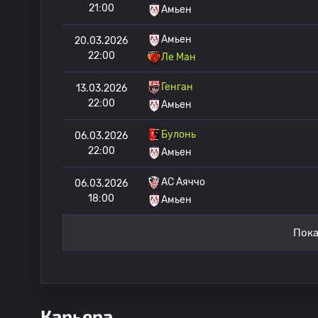
21:00
Амьен
Амьен
20.03.2026
22:00
Ле Ман
Генган
13.03.2026
22:00
Амьен
Булонь
06.03.2026
22:00
Амьен
AC Аяччо
06.03.2026
18:00
Амьен
Пока
Карьера