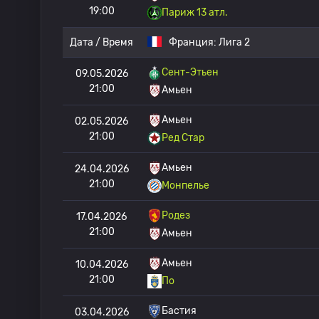
19:00
Париж 13 атл.
Дата / Время
Франция:
Лига 2
Сент-Этьен
09.05.2026
21:00
Амьен
Амьен
02.05.2026
21:00
Ред Стар
Амьен
24.04.2026
21:00
Монпелье
Родез
17.04.2026
21:00
Амьен
Амьен
10.04.2026
21:00
По
Бастия
03.04.2026