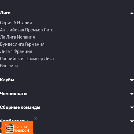
Лиги
Серия A Италия
Английская Премьер Лига
Ла Лига Испания
Бундеслига Германия
Лига 1 Франция
Российская Премьер Лига
Все лиги
Клубы
Чемпионаты
Сборные команды
Футболисты
Получи
подарок!