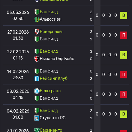
Банфилд
2
03.03.2026
0
0
0
0
В
03:30
Альдосиви
0
Риверплейт
3
27.02.2026
0
0
0
0
П
01:30
Банфилд
1
Банфилд
3
22.02.2026
0
0
0
0
В
01:15
Ньюэлс Олд Бойс
0
Банфилд
0
14.02.2026
0
0
0
0
П
23:30
Рейсинг Клуб
2
Бельграно
1
08.02.2026
0
0
0
0
П
04:15
Банфилд
0
Банфилд
2
04.02.2026
0
0
0
0
В
01:00
Студенты RC
1
Сармиенто
1
30.01.2026