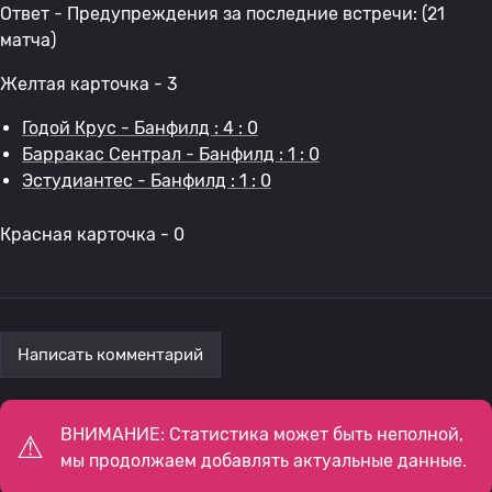
Ответ - Предупреждения за последние встречи: (21
матча)
Желтая карточка - 3
Годой Крус - Банфилд : 4 : 0
Барракас Сентрал - Банфилд : 1 : 0
Эстудиантес - Банфилд : 1 : 0
Красная карточка - 0
Написать комментарий
ВНИМАНИЕ: Статистика может быть неполной,
мы продолжаем добавлять актуальные данные.