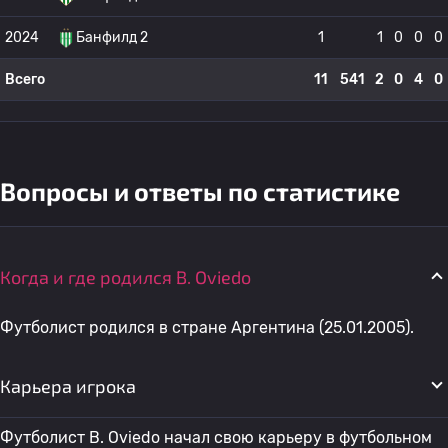
2024
Банфилд 2
1
1
0
0
0
Всего
11
541
2
0
4
0
Вопросы и ответы по статистике
Когда и где родился B. Oviedo
Футболист родился в стране Аргентина (25.01.2005).
Карьера игрока
Футболист B. Oviedo начал свою карьеру в футбольном