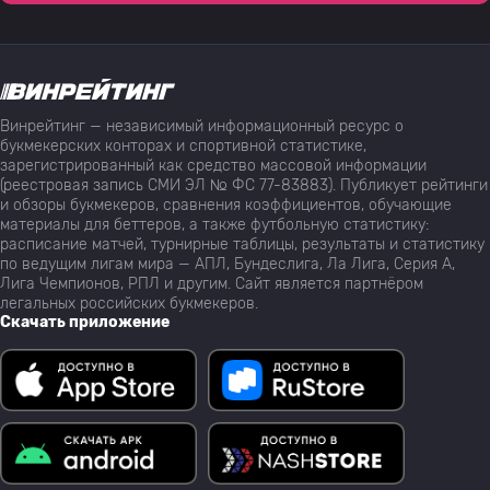
Винрейтинг — независимый информационный ресурс о
букмекерских конторах и спортивной статистике,
зарегистрированный как средство массовой информации
(реестровая запись СМИ ЭЛ № ФС 77-83883). Публикует рейтинги
и обзоры букмекеров, сравнения коэффициентов, обучающие
материалы для беттеров, а также футбольную статистику:
расписание матчей, турнирные таблицы, результаты и статистику
по ведущим лигам мира — АПЛ, Бундеслига, Ла Лига, Серия А,
Лига Чемпионов, РПЛ и другим. Сайт является партнёром
легальных российских букмекеров.
Скачать приложение