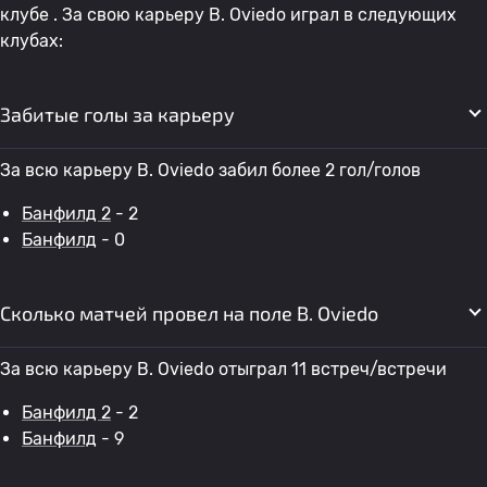
клубе . За свою карьеру B. Oviedo играл в следующих
клубах:
Забитые голы за карьеру
За всю карьеру B. Oviedo забил более 2 гол/голов
Банфилд 2
- 2
Банфилд
- 0
Сколько матчей провел на поле B. Oviedo
За всю карьеру B. Oviedo отыграл 11 встреч/встречи
Банфилд 2
- 2
Банфилд
- 9