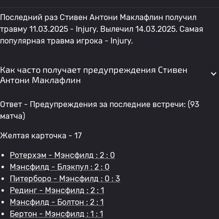
Последний раз Стивен Антони Маклафлин получил
травму 11.03.2025 - Injury. Вылечил 14.03.2025. Самая
популярная травма игрока - Injury.
Как часто получает предупреждения Стивен
Антони Маклафлин
Ответ - Предупреждения за последние встречи: (93
матча)
Желтая карточка - 17
Ротерхэм - Мэнсфилд : 2 : 0
Мэнсфилд - Блэкпул : 2 : 0
Питерборо - Мэнсфилд : 0 : 3
Рединг - Мэнсфилд : 2 : 1
Мэнсфилд - Болтон : 2 : 1
Бертон - Мэнсфилд : 1 : 1