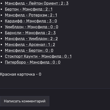
Мэнсфилд - Лейтон Ориент : 2 : 3
Бертон - Мэнсфилд : 2 : 1
Мэнсфилд - Ротерхэм : 2 : 1
Кардифф - Мэнсфилд : 3 : 0
Уимблдон - Мэнсфилд : 0 : 0
Барнсли - Мэнсфилд : 2 : 3
Мэнсфилд - Уимблдон : 2 : 2
Мэнсфилд - Арсенал : 1 : 2
Мэнсфилд - Бертон : 0 : 0
Стокпорт Каунти - Мэнсфилд : 0 : 1
Питерборо - Мэнсфилд : 0 : 0
Красная карточка - 0
Написать комментарий