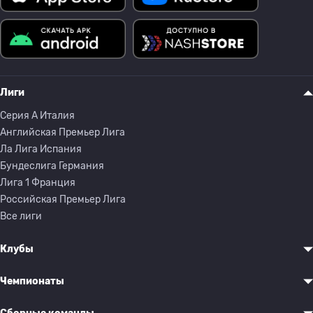
Лиги
Серия A Италия
Английская Премьер Лига
Ла Лига Испания
Бундеслига Германия
Лига 1 Франция
Российская Премьер Лига
Все лиги
Клубы
Чемпионаты