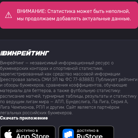
ВНИМАНИЕ: Статистика может быть неполной,
мы продолжаем добавлять актуальные данные.
Винрейтинг — независимый информационный ресурс о
букмекерских конторах и спортивной статистике,
зарегистрированный как средство массовой информации
(реестровая запись СМИ ЭЛ № ФС 77-83883). Публикует рейтинги
и обзоры букмекеров, сравнения коэффициентов, обучающие
материалы для беттеров, а также футбольную статистику:
расписание матчей, турнирные таблицы, результаты и статистику
по ведущим лигам мира — АПЛ, Бундеслига, Ла Лига, Серия А,
Лига Чемпионов, РПЛ и другим. Сайт является партнёром
легальных российских букмекеров.
Скачать приложение