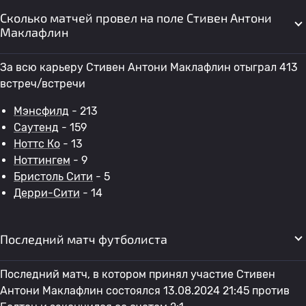
Сколько матчей провел на поле Стивен Антони
Маклафлин
За всю карьеру Стивен Антони Маклафлин отыграл 413
встреч/встречи
Мэнсфилд
- 213
Саутенд
- 159
Ноттс Ко
- 13
Ноттингем
- 9
Бристоль Сити
- 5
Дерри-Сити
- 14
Последний матч футболиста
Последний матч, в котором принял участие Стивен
Антони Маклафлин состоялся 13.08.2024 21:45 против