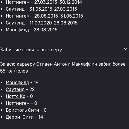
Ноттингем
- 27.03.2015-30.12.2014
Саутенд
- 31.05.2015-27.03.2015
Ноттингем
- 28.08.2015-31.05.2015
Саутенд
- 11.09.2020-28.08.2015
Мэнсфилд
- 28.08.2015-
Забитые голы за карьеру
За всю карьеру Стивен Антони Маклафлин забил более
55 гол/голов
Мэнсфилд
- 19
Саутенд
- 22
Ноттс Ко
- 0
Ноттингем
- 0
Бристоль Сити
- 0
Дерри-Сити
- 14