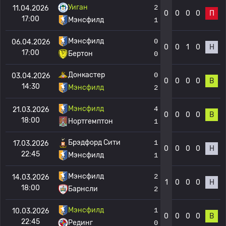
Уиган
2
11.04.2026
0
0
0
0
П
17:00
Мэнсфилд
1
Мэнсфилд
0
06.04.2026
0
0
1
0
Н
17:00
Бертон
0
Донкастер
0
03.04.2026
0
0
0
0
В
14:30
Мэнсфилд
2
Мэнсфилд
4
21.03.2026
0
0
0
0
В
18:00
Нортгемптон
1
Брэдфорд Сити
1
17.03.2026
0
0
0
0
Н
22:45
Мэнсфилд
1
Мэнсфилд
2
14.03.2026
1
0
0
0
Н
18:00
Барнсли
2
Мэнсфилд
1
10.03.2026
0
0
0
0
В
22:45
Рединг
0