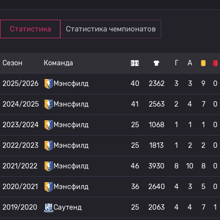
Статистика
Статистика чемпионатов
Сезон
Команда
Г
А
2025/2026
Мэнсфилд
40
2362
3
3
9
0
2024/2025
Мэнсфилд
41
2563
2
4
7
0
2023/2024
Мэнсфилд
25
1068
1
1
1
0
2022/2023
Мэнсфилд
25
1813
1
2
2
0
2021/2022
Мэнсфилд
46
3930
8
10
8
0
2020/2021
Мэнсфилд
36
2640
4
3
5
0
2019/2020
Саутенд
25
2063
4
4
7
1