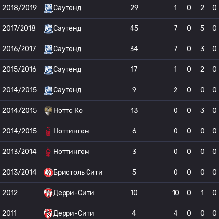
2018/2019
Саутенд
29
1
0
2
0
2017/2018
Саутенд
45
7
0
5
0
2016/2017
Саутенд
34
7
0
3
0
2015/2016
Саутенд
17
1
0
2
0
2014/2015
Саутенд
9
2
0
0
0
2014/2015
Ноттс Ко
13
0
0
3
0
2014/2015
Ноттингем
6
0
0
0
0
2013/2014
Ноттингем
3
0
0
0
0
2013/2014
Бристоль Сити
5
0
0
0
0
2012
Дерри-Сити
10
10
0
1
0
2011
Дерри-Сити
4
4
0
0
0