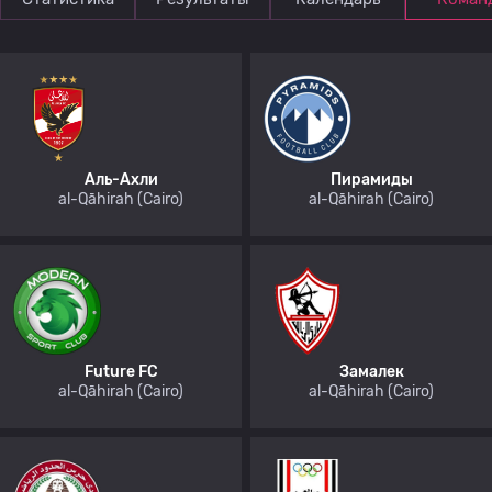
Аль-Ахли
Пирамиды
al-Qāhirah (Cairo)
al-Qāhirah (Cairo)
Future FC
Замалек
al-Qāhirah (Cairo)
al-Qāhirah (Cairo)