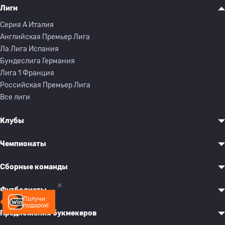
Лиги
Серия A Италия
Английская Премьер Лига
Ла Лига Испания
Бундеслига Германия
Лига 1 Франция
Российская Премьер Лига
Все лиги
Клубы
Чемпионаты
Сборные команды
Футболисты
Получи
подарок!
Предложения букмекеров