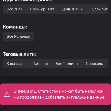
Все лиги
Премьер Лига
Дивизион 2
Кубок лиги
Команды:
Все Команды
Теговые лиги:
Календарь
Таблица
Бомбардиры
Переходы
ВНИМАНИЕ: Статистика может быть неполной,
мы продолжаем добавлять актуальные данные.