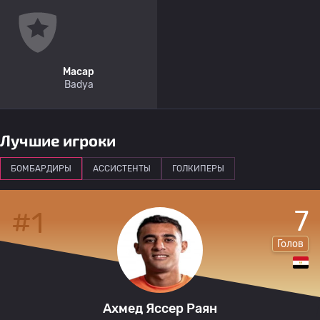
Масар
Badya
Лучшие игроки
БОМБАРДИРЫ
АССИСТЕНТЫ
ГОЛКИПЕРЫ
7
#1
Голов
Ахмед Яссер Раян