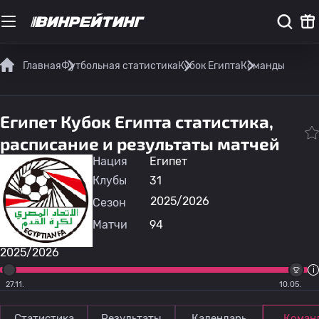
Главная
Футбольная статистика
Кубок Египта
Команды
Египет Кубок Египта статистика,
расписание и результаты матчей
Нация
Египет
Клубы
31
2025/2026
Сезон
Матчи
94
2025/2026
27.11.
10.05.
Статистика
Результаты
Календарь
Коман