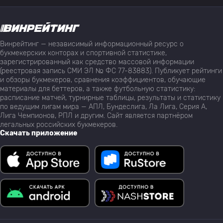
Винрейтинг — независимый информационный ресурс о
букмекерских конторах и спортивной статистике,
зарегистрированный как средство массовой информации
(реестровая запись СМИ ЭЛ № ФС 77-83883). Публикует рейтинги
и обзоры букмекеров, сравнения коэффициентов, обучающие
материалы для беттеров, а также футбольную статистику:
расписание матчей, турнирные таблицы, результаты и статистику
по ведущим лигам мира — АПЛ, Бундеслига, Ла Лига, Серия А,
Лига Чемпионов, РПЛ и другим. Сайт является партнёром
легальных российских букмекеров.
Скачать приложение