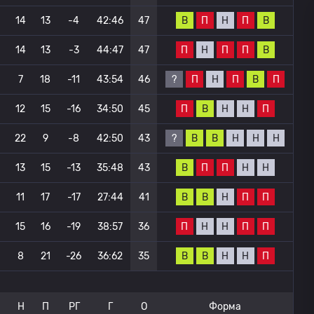
В
П
Н
П
В
14
13
-4
42:46
47
П
Н
П
П
В
14
13
-3
44:47
47
?
П
Н
П
В
П
7
18
-11
43:54
46
П
В
Н
Н
П
12
15
-16
34:50
45
?
В
В
Н
Н
Н
22
9
-8
42:50
43
В
П
П
Н
Н
13
15
-13
35:48
43
В
В
Н
П
П
11
17
-17
27:44
41
П
Н
Н
П
П
15
16
-19
38:57
36
В
В
Н
Н
П
8
21
-26
36:62
35
Н
П
РГ
Г
О
Форма