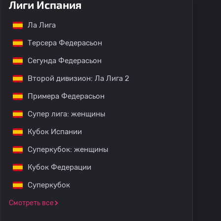
Лиги Испания
Ла Лига
Терсера Федерасьон
Сегунда Федерасьон
Второй дивизион: Ла Лига 2
Примера Федерасьон
Супер лига: женщины
Кубок Испании
Суперкубок: женщины
Кубок Федерации
Суперкубок
Смотреть все