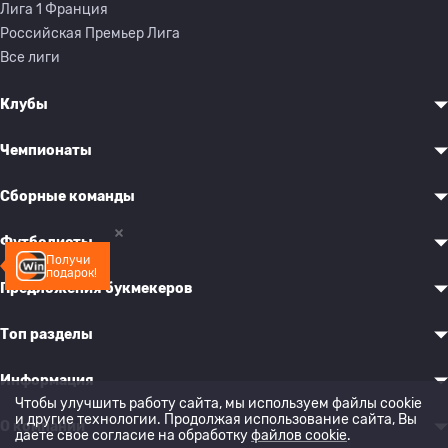
Лига 1 Франция
Российская Премьер Лига
Все лиги
Клубы
Чемпионаты
Сборные команды
Футболисты
Получи
подарок!
Предложения букмекеров
Топ разделы
Информация
Чтобы улучшить работу сайта, мы используем файлы cookie
и другие технологии. Продолжая использование сайта, Вы
О компании
даете свое согласие на обработку
файлов cookie
.