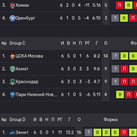
П
В
3.
Химки
6
2
0
4
-11
5:16
5
?
В
П
4.
Оренбург
6
1
0
5
-4
6:10
3
№
Group C
И
В
Н
П
РГ
Г
О
Фо
?
В
В
1.
ЦСКА Москва
6
5
0
1
6
8:2
14
?
П
В
2.
Ахмат
6
3
0
3
3
9:6
9
?
П
П
3.
Краснодар
6
3
0
3
-3
4:7
9
В
П
4.
Пари Нижний Нов
6
1
0
5
-6
5:11
4
№
Group D
И
В
Н
П
РГ
Г
О
Форма
?
В
В
В
П
В
1.
Зенит
6
5
0
1
11
13:2
16