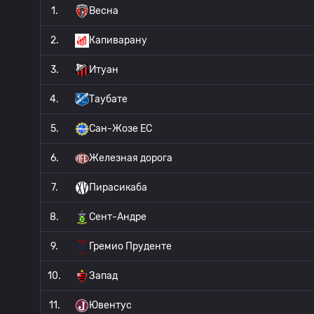
1.
Весна
2.
Капиварану
3.
Итуан
4.
Таубате
5.
Сан-Жозе EC
6.
Железная дорога
7.
Пирасикаба
8.
Сент-Андре
9.
Гремио Пруденте
10.
Запад
11.
Ювентус