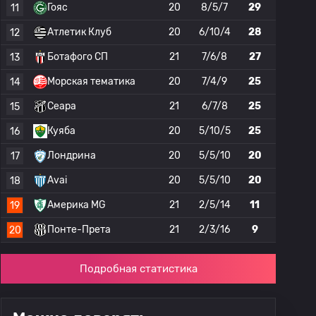
Гояс
20
8/5/7
29
11
Атлетик Клуб
20
6/10/4
28
12
Ботафого СП
21
7/6/8
27
13
Морская тематика
20
7/4/9
25
14
Сеара
21
6/7/8
25
15
Куяба
20
5/10/5
25
16
Лондрина
20
5/5/10
20
17
Avai
20
5/5/10
20
18
Америка MG
21
2/5/14
11
19
Понте-Прета
21
2/3/16
9
20
Подробная статистика