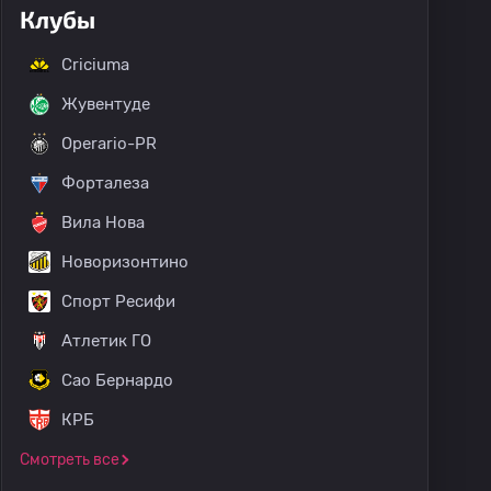
Клубы
Criciuma
Жувентуде
асикаба
Сент-Андре
Гремио Пруденте
Запад
Ю
Operario-PR
Форталеза
Вила Нова
Новоризонтино
Спорт Ресифи
Атлетик ГО
Сао Бернардо
КРБ
Смотреть все