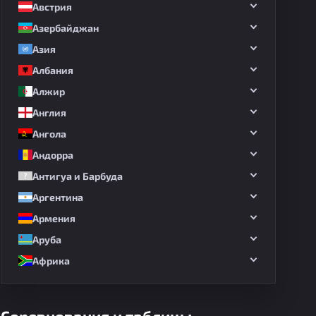
Австрия
Азербайджан
Азия
Албания
Алжир
Англия
Ангола
Андорра
Антигуа и Барбуда
Аргентина
Армения
Аруба
Африка