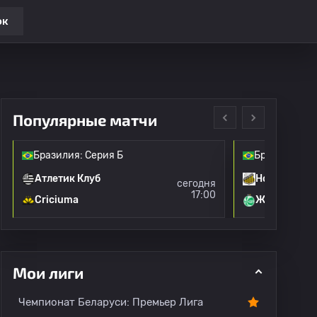
ок
Популярные матчи
Бразилия: Серия Б
Бразилия: С
Атлетик Клуб
Новоризонт
сегодня
17:00
Criciuma
Жувентуде
Мои лиги
Чемпионат Беларуси: Премьер Лига