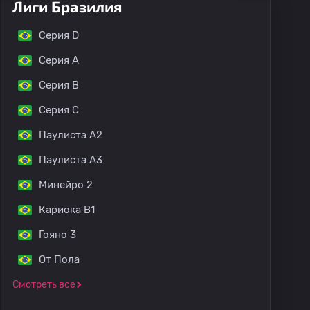
Лиги Бразилия
Серия D
Серия А
Серия B
Серия C
Паулиста A2
Паулиста A3
Минейро 2
Кариока B1
Гояно 3
От Пола
Смотреть все
Кариока B1
Гояно 3
От Пола