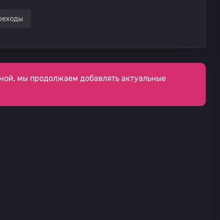
реходы
ной, мы продолжаем добавлять актуальные