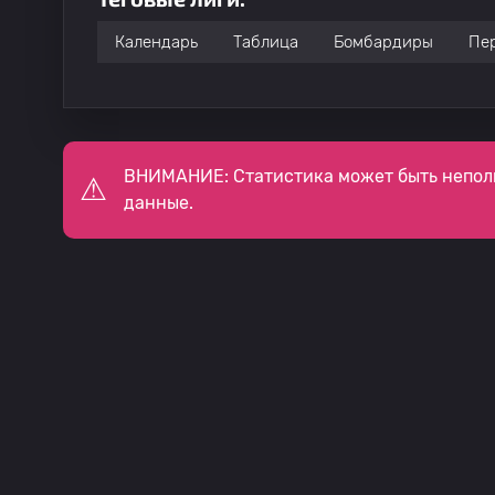
Календарь
Таблица
Бомбардиры
Пе
ВНИМАНИЕ: Статистика может быть непол
данные.