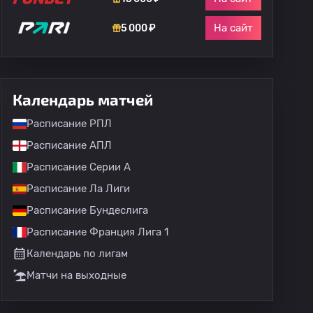
На сайт
5 000 ₽
Календарь матчей
Расписание РПЛ
Расписание АПЛ
Расписание Серии А
Расписание Ла Лиги
Расписание Бундеслига
Расписание Франция Лига 1
Календарь по лигам
Матчи на выходные