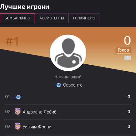
Лучшие игроки
БОМБАРДИРЫ
АССИСТЕНТЫ
ГОЛКИПЕРЫ
0
#1
Голов
Нападающий
Сорренто
01
0
02
0
Андриано Лебиб
03
0
Уильям Френи