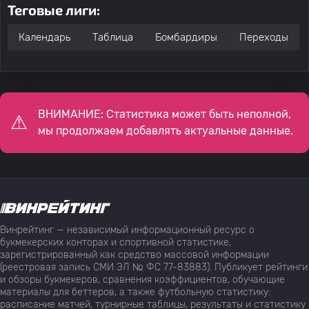
Теговые лиги:
Календарь
Таблица
Бомбардиры
Переходы
ВНИМАНИЕ: Статистика может быть неполной,
мы продолжаем добавлять актуальные данные.
Винрейтинг — независимый информационный ресурс о
букмекерских конторах и спортивной статистике,
зарегистрированный как средство массовой информации
(реестровая запись СМИ ЭЛ № ФС 77-83883). Публикует рейтинги
и обзоры букмекеров, сравнения коэффициентов, обучающие
материалы для беттеров, а также футбольную статистику:
расписание матчей, турнирные таблицы, результаты и статистику