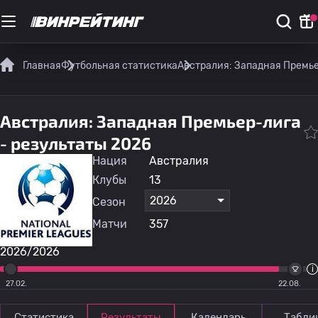
Главная
Футбольная статистика
Австралия: Западная Премь
Австралия: Западная Премьер-лига
- результаты 2026
Нация
Австралия
Клубы
13
2026
Сезон
Матчи
357
2026/2026
27.02.
22.08.
Статистика
Результаты
Календарь
Табли