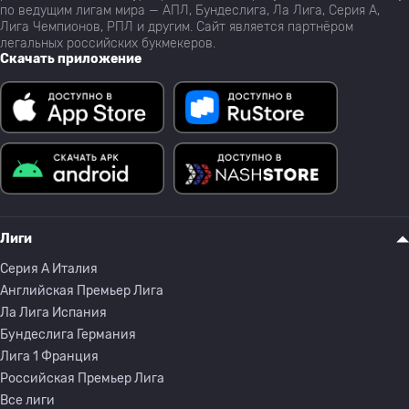
по ведущим лигам мира — АПЛ, Бундеслига, Ла Лига, Серия А,
Лига Чемпионов, РПЛ и другим. Сайт является партнёром
легальных российских букмекеров.
Скачать приложение
Лиги
Серия A Италия
Английская Премьер Лига
Ла Лига Испания
Бундеслига Германия
Лига 1 Франция
Российская Премьер Лига
Все лиги