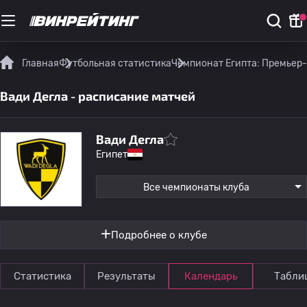
Главная
Футбольная статистика
Чемпионат Египта: Премьер
Вади Дегла - расписание матчей
Вади Дегла
Египет
Все чемпионаты клуба
Подробнее о клубе
Статистика
Результаты
Календарь
Табли