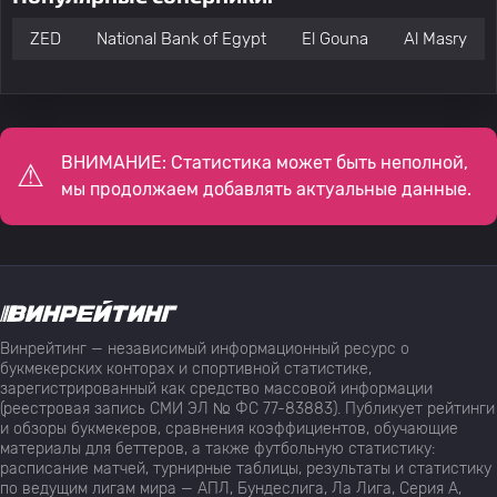
ZED
National Bank of Egypt
El Gouna
Al Masry
ВНИМАНИЕ: Статистика может быть неполной,
мы продолжаем добавлять актуальные данные.
Винрейтинг — независимый информационный ресурс о
букмекерских конторах и спортивной статистике,
зарегистрированный как средство массовой информации
(реестровая запись СМИ ЭЛ № ФС 77-83883). Публикует рейтинги
и обзоры букмекеров, сравнения коэффициентов, обучающие
материалы для беттеров, а также футбольную статистику:
расписание матчей, турнирные таблицы, результаты и статистику
по ведущим лигам мира — АПЛ, Бундеслига, Ла Лига, Серия А,