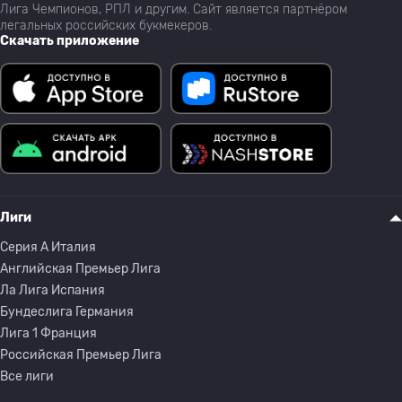
Лига Чемпионов, РПЛ и другим. Сайт является партнёром
легальных российских букмекеров.
Скачать приложение
Лиги
Серия A Италия
Английская Премьер Лига
Ла Лига Испания
Бундеслига Германия
Лига 1 Франция
Российская Премьер Лига
Все лиги