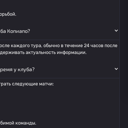
орьбой.
уба Копиапо?
сле каждого тура, обычно в течение 24 часов после
ддерживать актуальность информации.
ремя у клуба?
грать следующие матчи:
юбимой команды.