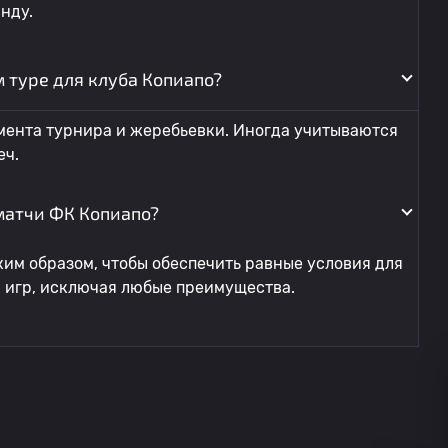
нду.
 туре для клуба Копиапо?
мента турнира и жеребьевки. Иногда учитываются
еч.
матчи ФК Копиапо?
им образом, чтобы обеспечить равные условия для
я игр, исключая любые преимущества.