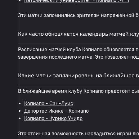
Католический университет - Копиапо : 4 : 1
Эти матчи запомнились зрителям напряженной б
Как часто обновляется календарь матчей кл
Расписание матчей клуба Копиапо обновляется по
завершения последнего матча. Это позволяет по
Какие матчи запланированы на ближайшее в
В ближайшее время клубу Копиапо предстоит сы
Копиапо - Сан-Луис
Депортес Икике - Копиапо
Копиапо - Курико Унидо
Это отличная возможность насладиться игрой л