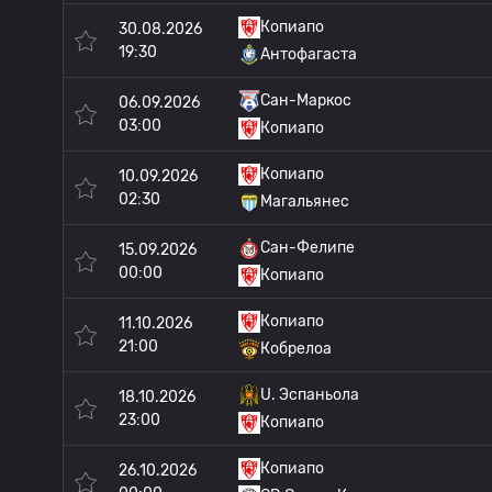
Копиапо
30.08.2026
19:30
Антофагаста
Сан-Маркос
06.09.2026
03:00
Копиапо
Копиапо
10.09.2026
02:30
Магальянес
Сан-Фелипе
15.09.2026
00:00
Копиапо
Копиапо
11.10.2026
21:00
Кобрелоа
U. Эспаньола
18.10.2026
23:00
Копиапо
Копиапо
26.10.2026