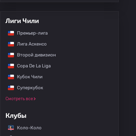
Лиги Чили
Премьер-лига
Лига Аскенсо
Второй дивизион
Copa De La Liga
Кубок Чили
Суперкубок
Смотреть все
Клубы
Коло-Коло