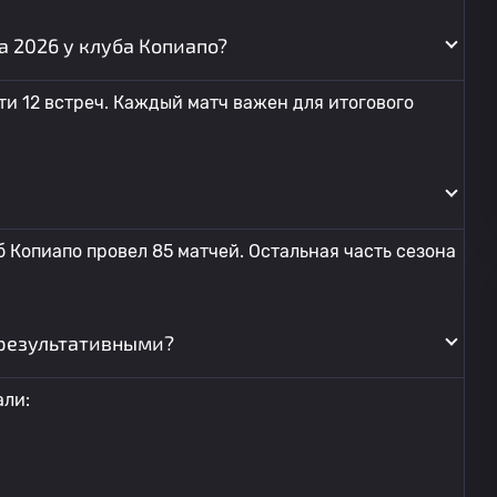
а 2026 у клуба Копиапо?
и 12 встреч. Каждый матч важен для итогового
 Копиапо провел 85 матчей. Остальная часть сезона
результативными?
али: