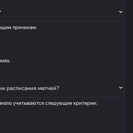
?
ющим причинам:
ниях.
ии расписания матчей?
пиапо учитываются следующие критерии: