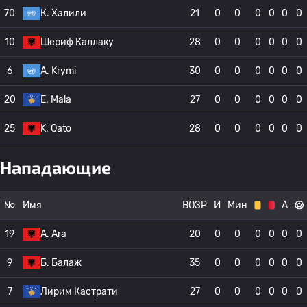
70
К. Халили
21
0
0
0
0
0
0
10
Шериф Каллаку
28
0
0
0
0
0
0
6
A. Krymi
30
0
0
0
0
0
0
20
E. Mala
27
0
0
0
0
0
0
25
K. Qato
28
0
0
0
0
0
0
Нападающие
№
Имя
ВОЗР
И
Мин
А
19
A. Ara
20
0
0
0
0
0
0
9
Б. Балаж
35
0
0
0
0
0
0
7
Лирим Кастрати
27
0
0
0
0
0
0