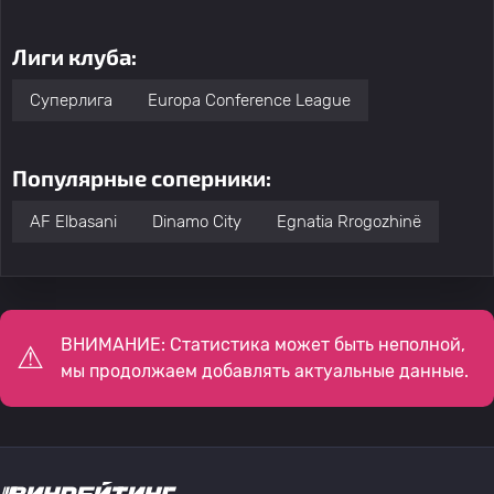
Лиги клуба:
Суперлига
Europa Conference League
Популярные соперники:
AF Elbasani
Dinamo City
Egnatia Rrogozhinë
ВНИМАНИЕ: Статистика может быть неполной,
мы продолжаем добавлять актуальные данные.