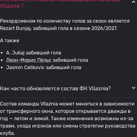
Vllaznia ?
Рекордсменом по количеству голов за сезон является
Rezart Bunjaj, забивший гола в сезоне 2026/2027.
А также
A. Jukaj забивший гола
Леон-Морис Пёльс
забивший гола
Jasmin Celikovic забивший гола
Как часто обновляется состав ФК Vllaznia?
Состав команды Vllaznia может меняться в зависимости
от трансферного окна, которое открывается дважды в
год — летом и зимой. Также изменения возможны из-за
травм, ухода игроков или смены стратегии руководства
клуба.