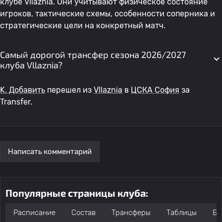
клубе Vllaznia. Они учитывают физическое состояние
игроков, тактические схемы, особенности соперника и
стратегические цели на конкретный матч.
Самый дорогой трансфер сезона 2026/2027
клуба Vllaznia?
K. Добавить
перешел из
Vllaznia
в
ЦСКА София
за
Transfer.
Написать комментарий
Популярные страницы клуба:
Расписание
Состав
Трансферы
Таблицы
Бо