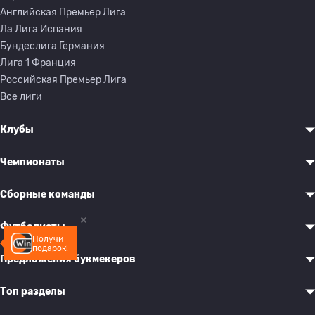
Английская Премьер Лига
Ла Лига Испания
Бундеслига Германия
Лига 1 Франция
Российская Премьер Лига
Все лиги
Клубы
Чемпионаты
Сборные команды
Футболисты
Получи
подарок!
Предложения букмекеров
Топ разделы