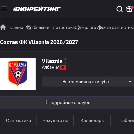
Главная
Футбольная статистика
Суперлига
Vllaznia статисти
Состав ФК Vllaznia 2026/2027
Vllaznia
Албания
Все чемпионаты клуба
Подробнее о клубе
Статистика
Результаты
Календарь
Табли