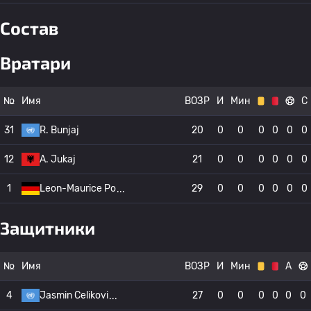
Состав
Вратари
№
Имя
ВОЗР
И
Мин
С
31
R. Bunjaj
20
0
0
0
0
0
0
12
A. Jukaj
21
0
0
0
0
0
0
1
Leon-Maurice Po
29
0
0
0
0
0
0
Защитники
№
Имя
ВОЗР
И
Мин
А
4
Jasmin Celikovi
27
0
0
0
0
0
0