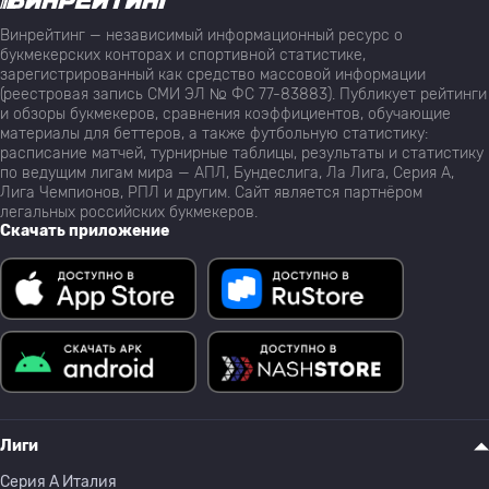
Винрейтинг — независимый информационный ресурс о
букмекерских конторах и спортивной статистике,
зарегистрированный как средство массовой информации
(реестровая запись СМИ ЭЛ № ФС 77-83883). Публикует рейтинги
и обзоры букмекеров, сравнения коэффициентов, обучающие
материалы для беттеров, а также футбольную статистику:
расписание матчей, турнирные таблицы, результаты и статистику
по ведущим лигам мира — АПЛ, Бундеслига, Ла Лига, Серия А,
Лига Чемпионов, РПЛ и другим. Сайт является партнёром
легальных российских букмекеров.
Скачать приложение
Лиги
Серия A Италия